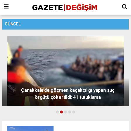
GÜNCEL
Çanakkale’de göçmen kaçakçılığı yapan suç
örgütü çökertildi: 41 tutuklama