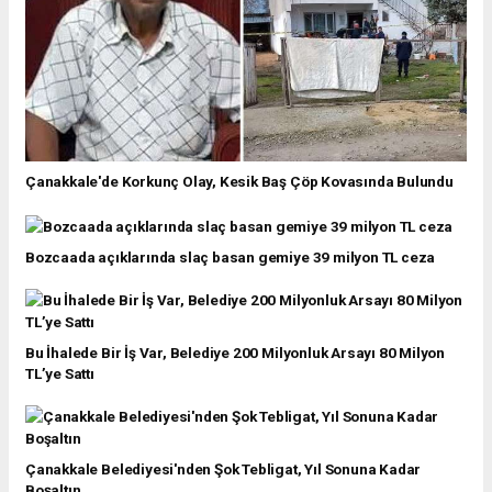
Çanakkale'de Korkunç Olay, Kesik Baş Çöp Kovasında Bulundu
Bozcaada açıklarında slaç basan gemiye 39 milyon TL ceza
Bu İhalede Bir İş Var, Belediye 200 Milyonluk Arsayı 80 Milyon
TL’ye Sattı
Çanakkale Belediyesi'nden Şok Tebligat, Yıl Sonuna Kadar
Boşaltın