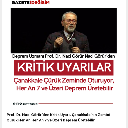
Prof. Dr. Naci Görür’den Kritik Uyarı, Çanakkale'nin Zemini
Çürük Her An Her An 7 ve Üzeri Deprem Üretebilir