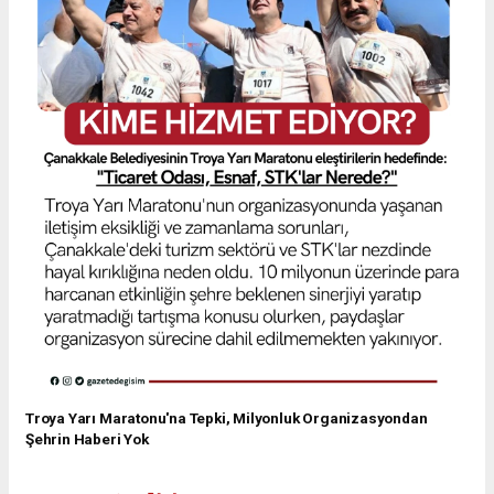
Troya Yarı Maratonu'na Tepki, Milyonluk Organizasyondan
Şehrin Haberi Yok