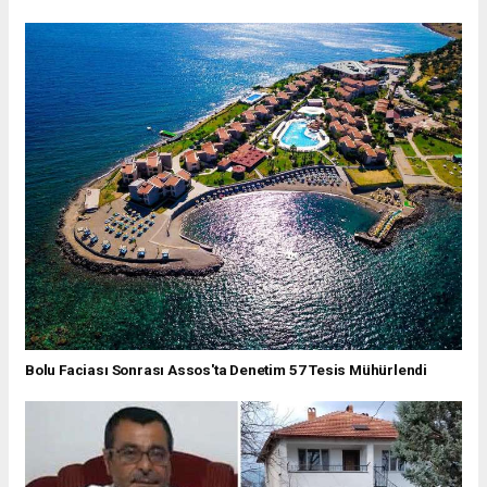
Bolu Faciası Sonrası Assos'ta Denetim 57 Tesis Mühürlendi