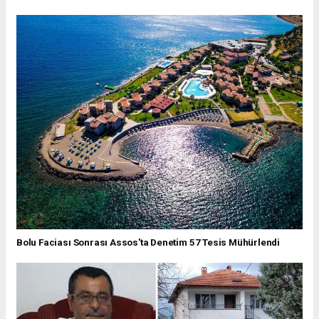
Bolu Faciası Sonrası Assos'ta Denetim 57 Tesis Mühürlendi