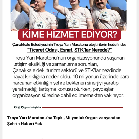
Troya Yarı Maratonu'na Tepki, Milyonluk Organizasyondan
Şehrin Haberi Yok