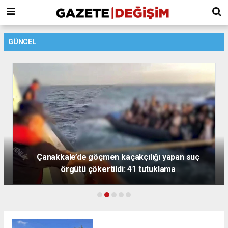
GÜNCEL
Çanakkale’de göçmen kaçakçılığı yapan suç
örgütü çökertildi: 41 tutuklama