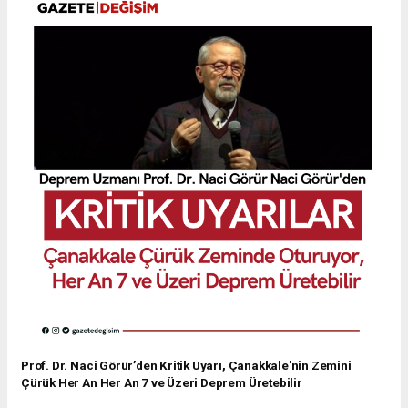
Prof. Dr. Naci Görür’den Kritik Uyarı, Çanakkale'nin Zemini
Çürük Her An Her An 7 ve Üzeri Deprem Üretebilir