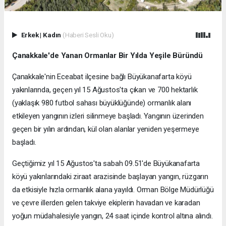
Erkek
|
Kadın
(Haberi Sesli Oku)
Çanakkale'de Yanan Ormanlar Bir Yılda Yeşile Büründü
Çanakkale'nin Eceabat ilçesine bağlı Büyükanafarta köyü
yakınlarında, geçen yıl 15 Ağustos'ta çıkan ve 700 hektarlık
(yaklaşık 980 futbol sahası büyüklüğünde) ormanlık alanı
etkileyen yangının izleri silinmeye başladı. Yangının üzerinden
geçen bir yılın ardından, kül olan alanlar yeniden yeşermeye
başladı.
Geçtiğimiz yıl 15 Ağustos'ta sabah 09.51'de Büyükanafarta
köyü yakınlarındaki ziraat arazisinde başlayan yangın, rüzgarın
da etkisiyle hızla ormanlık alana yayıldı. Orman Bölge Müdürlüğü
ve çevre illerden gelen takviye ekiplerin havadan ve karadan
yoğun müdahalesiyle yangın, 24 saat içinde kontrol altına alındı.