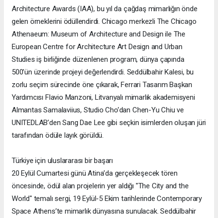
Architecture Awards (IAA), bu yıl da çağdaş mimarlığın önde
gelen örneklerini ödüllendirdi. Chicago merkezli The Chicago
Athenaeum: Museum of Architecture and Design ile The
European Centre for Architecture Art Design and Urban
Studies iş birliğinde düzenlenen program, dünya çapında
500’ün üzerinde projeyi değerlendirdi. Seddülbahir Kalesi, bu
zorlu seçim sürecinde öne çıkarak, Ferrari Tasarım Başkan
Yardımcısı Flavio Manzoni, Litvanyalı mimarlık akademisyeni
Almantas Samalaviius, Studio Cho’dan Chen-Yu Chiu ve
UNITEDLAB’den Sang Dae Lee gibi seçkin isimlerden oluşan jüri
tarafından ödüle layık görüldü.
Türkiye için uluslararası bir başarı
20 Eylül Cumartesi günü Atina’da gerçekleşecek tören
öncesinde, ödül alan projelerin yer aldığı "The City and the
World" temalı sergi, 19 Eylül-5 Ekim tarihlerinde Contemporary
Space Athens’te mimarlık dünyasına sunulacak. Seddülbahir