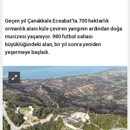
Geçen yıl Çanakkale Eceabat'ta 700 hektarlık
ormanlık alanı küle çeviren yangının ardından doğa
mucizesi yaşanıyor. 980 futbol sahası
büyüklüğündeki alan, bir yıl sonra yeniden
yeşermeye başladı.