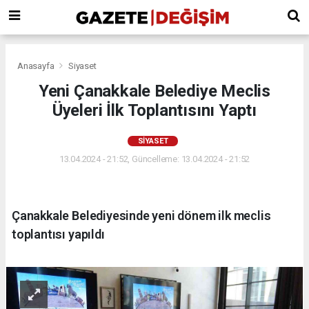
Anasayfa
Siyaset
Yeni Çanakkale Belediye Meclis
Üyeleri İlk Toplantısını Yaptı
SIYASET
13.04.2024 - 21:52, Güncelleme: 13.04.2024 - 21:52
Çanakkale Belediyesinde yeni dönem ilk meclis
toplantısı yapıldı