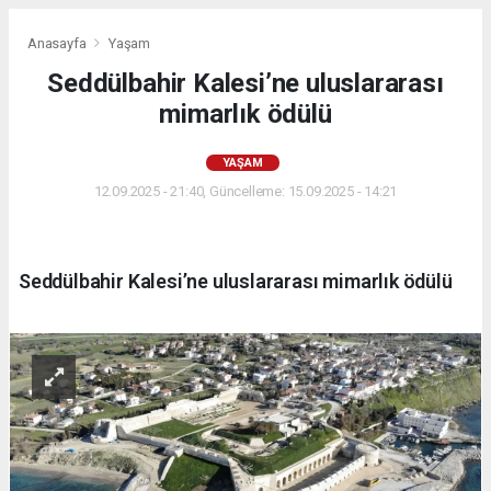
Anasayfa
Yaşam
Seddülbahir Kalesi’ne uluslararası
mimarlık ödülü
YAŞAM
12.09.2025 - 21:40, Güncelleme: 15.09.2025 - 14:21
Seddülbahir Kalesi’ne uluslararası mimarlık ödülü