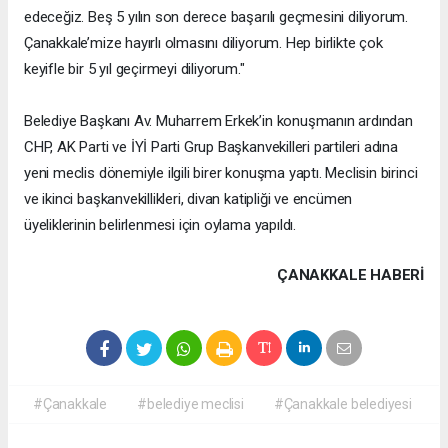
edeceğiz. Beş 5 yılın son derece başarılı geçmesini diliyorum.
Çanakkale’mize hayırlı olmasını diliyorum. Hep birlikte çok
keyifle bir 5 yıl geçirmeyi diliyorum."
Belediye Başkanı Av. Muharrem Erkek’in konuşmanın ardından
CHP, AK Parti ve İYİ Parti Grup Başkanvekilleri partileri adına
yeni meclis dönemiyle ilgili birer konuşma yaptı. Meclisin birinci
ve ikinci başkanvekillikleri, divan katipliği ve encümen
üyeliklerinin belirlenmesi için oylama yapıldı.
ÇANAKKALE HABERİ
#Çanakkale
#belediye meclisi
#Çanakkale belediyesi