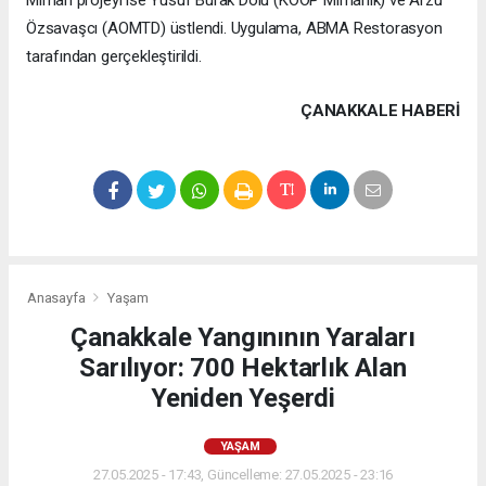
Özsavaşcı (AOMTD) üstlendi. Uygulama, ABMA Restorasyon
tarafından gerçekleştirildi.
ÇANAKKALE HABERİ
Anasayfa
Yaşam
Çanakkale Yangınının Yaraları
Sarılıyor: 700 Hektarlık Alan
Yeniden Yeşerdi
YAŞAM
27.05.2025 - 17:43, Güncelleme: 27.05.2025 - 23:16