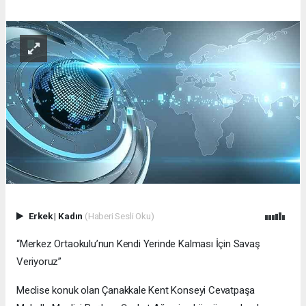
Erkek
|
Kadın
(Haberi Sesli Oku)
“Merkez Ortaokulu’nun Kendi Yerinde Kalması İçin Savaş
Veriyoruz”
Meclise konuk olan Çanakkale Kent Konseyi Cevatpaşa