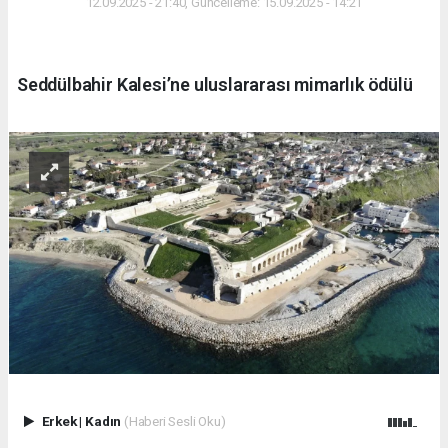
12.09.2025 - 21:40, Güncelleme: 15.09.2025 - 14:21
Seddülbahir Kalesi’ne uluslararası mimarlık ödülü
Erkek
|
Kadın
(Haberi Sesli Oku)