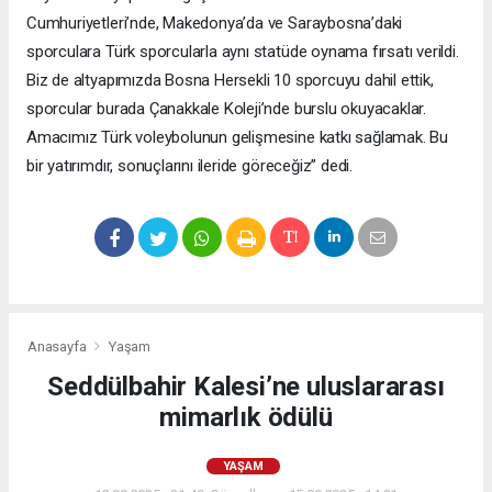
Cumhuriyetleri’nde, Makedonya’da ve Saraybosna’daki
sporculara Türk sporcularla aynı statüde oynama fırsatı verildi.
Biz de altyapımızda Bosna Hersekli 10 sporcuyu dahil ettik,
sporcular burada Çanakkale Koleji’nde burslu okuyacaklar.
Amacımız Türk voleybolunun gelişmesine katkı sağlamak. Bu
bir yatırımdır, sonuçlarını ileride göreceğiz” dedi.
Anasayfa
Yaşam
Seddülbahir Kalesi’ne uluslararası
mimarlık ödülü
YAŞAM