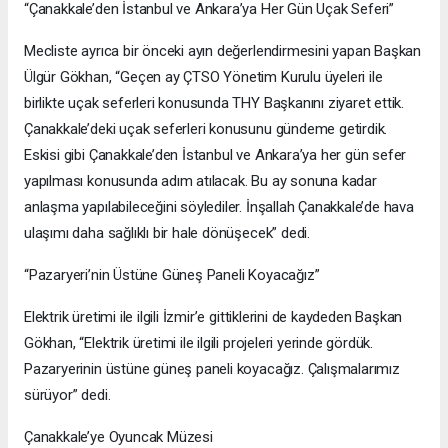
“Çanakkale’den İstanbul ve Ankara’ya Her Gün Uçak Seferi”
Mecliste ayrıca bir önceki ayın değerlendirmesini yapan Başkan
Ülgür Gökhan, “Geçen ay ÇTSO Yönetim Kurulu üyeleri ile
birlikte uçak seferleri konusunda THY Başkanını ziyaret ettik.
Çanakkale’deki uçak seferleri konusunu gündeme getirdik.
Eskisi gibi Çanakkale’den İstanbul ve Ankara’ya her gün sefer
yapılması konusunda adım atılacak. Bu ay sonuna kadar
anlaşma yapılabileceğini söylediler. İnşallah Çanakkale’de hava
ulaşımı daha sağlıklı bir hale dönüşecek” dedi.
“Pazaryeri’nin Üstüne Güneş Paneli Koyacağız”
Elektrik üretimi ile ilgili İzmir’e gittiklerini de kaydeden Başkan
Gökhan, “Elektrik üretimi ile ilgili projeleri yerinde gördük.
Pazaryerinin üstüne güneş paneli koyacağız. Çalışmalarımız
sürüyor” dedi.
Çanakkale’ye Oyuncak Müzesi