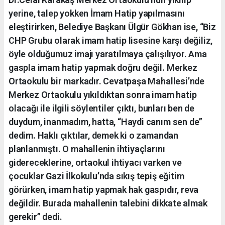
yerine, talep yokken İmam Hatip yapılmasını
eleştirirken, Belediye Başkanı Ülgür Gökhan ise, “Biz
CHP Grubu olarak imam hatip lisesine karşı değiliz,
öyle olduğumuz imajı yaratılmaya çalışılıyor. Ama
gaspla imam hatip yapmak doğru değil. Merkez
Ortaokulu bir markadır. Cevatpaşa Mahallesi’nde
Merkez Ortaokulu yıkıldıktan sonra imam hatip
olacağı ile ilgili söylentiler çıktı, bunları ben de
duydum, inanmadım, hatta, “Haydi canım sen de”
dedim. Haklı çıktılar, demek ki o zamandan
planlanmıştı. O mahallenin ihtiyaçlarını
gidereceklerine, ortaokul ihtiyacı varken ve
çocuklar Gazi İlkokulu’nda sıkış tepiş eğitim
görürken, imam hatip yapmak hak gaspıdır, reva
değildir. Burada mahallenin talebini dikkate almak
gerekir” dedi.