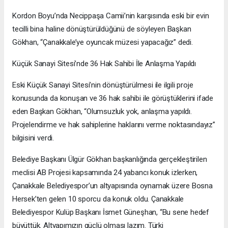
Kordon Boyu’nda Necippaşa Camii’nin karşısında eski bir evin
tecilli bina haline dönüştürüldüğünü de söyleyen Başkan
Gökhan, “Çanakkale’ye oyuncak müzesi yapacağız” dedi.
Küçük Sanayi Sitesi’nde 36 Hak Sahibi İle Anlaşma Yapıldı
Eski Küçük Sanayi Sitesi’nin dönüştürülmesi ile ilgili proje
konusunda da konuşan ve 36 hak sahibi ile görüştüklerini ifade
eden Başkan Gökhan, “Olumsuzluk yok, anlaşma yapıldı.
Projelendirme ve hak sahiplerine haklarını verme noktasındayız”
bilgisini verdi.
Belediye Başkanı Ülgür Gökhan başkanlığında gerçekleştirilen
meclisi AB Projesi kapsamında 24 yabancı konuk izlerken,
Çanakkale Belediyespor’un altyapısında oynamak üzere Bosna
Hersek’ten gelen 10 sporcu da konuk oldu. Çanakkale
Belediyespor Kulüp Başkanı İsmet Güneşhan, “Bu sene hedef
büyüttük. Altyapımızın güçlü olması lazım. Türki