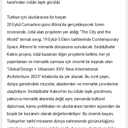
tarafından ödüle layık görüldü.
Türkiye için uluslararası bir başarı
20 Eylül Cumartesi günü Atina’da gerçekleşecek tören
öncesinde, ödül alan projelerin yer aldığı "The City and the
World" temalı sergi, 19 Eylül-5 Ekim tarihlerinde Contemporary
Space Athens’te mimarlık dünyasına sunulacak. Seddülbahir
Kalesi projesi, ödül kazanan diğer projelerle birlikte, her yıl
yayımlanan ve mimarlık camiası için önemli bir kaynak olan
"Global Design + Urbanism XXV: New International
Architecture 2025" kitabında da yer alacak. Bu özel yayın,
dünya genelindeki müzeler, akademiler ve mimarlık çevrelerine
ulaştırılıyor. Seddülbahir Kalesi’nin bu ödüle layık görülmesi,
yalnızca mimarlık alanında değil; aynı zamanda kültürel
diplomasi, kamu politikaları ve uluslararası tanıtım açısından da
büyük bir kazanım olarak değerlendiriliyor. Bu önemli başarı,
Türkiye’nin tarihî mirasının dünya sahnesinde görünürlüğünü