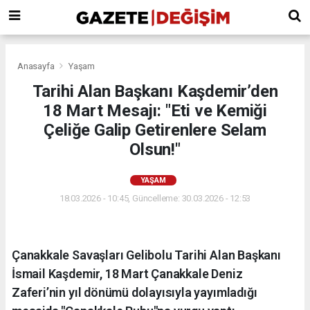
Anasayfa
Yaşam
Tarihi Alan Başkanı Kaşdemir’den
18 Mart Mesajı: "Eti ve Kemiği
Çeliğe Galip Getirenlere Selam
Olsun!"
YAŞAM
18.03.2026 - 10:45, Güncelleme: 30.03.2026 - 12:53
Çanakkale Savaşları Gelibolu Tarihi Alan Başkanı
İsmail Kaşdemir, 18 Mart Çanakkale Deniz
Zaferi’nin yıl dönümü dolayısıyla yayımladığı