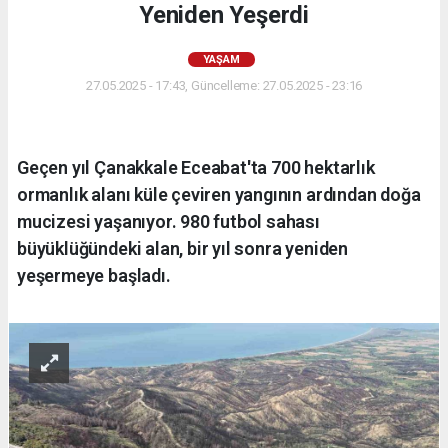
Yeniden Yeşerdi
YAŞAM
27.05.2025 - 17:43, Güncelleme: 27.05.2025 - 23:16
Geçen yıl Çanakkale Eceabat'ta 700 hektarlık
ormanlık alanı küle çeviren yangının ardından doğa
mucizesi yaşanıyor. 980 futbol sahası
büyüklüğündeki alan, bir yıl sonra yeniden
yeşermeye başladı.