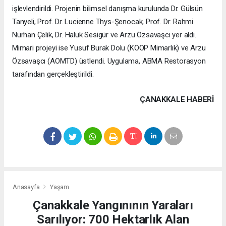
işlevlendirildi. Projenin bilimsel danışma kurulunda Dr. Gülsün
Tanyeli, Prof. Dr. Lucienne Thys-Şenocak, Prof. Dr. Rahmi
Nurhan Çelik, Dr. Haluk Sesigür ve Arzu Özsavaşcı yer aldı.
Mimari projeyi ise Yusuf Burak Dolu (KOOP Mimarlık) ve Arzu
Özsavaşcı (AOMTD) üstlendi. Uygulama, ABMA Restorasyon
tarafından gerçekleştirildi.
ÇANAKKALE HABERİ
Anasayfa
Yaşam
Çanakkale Yangınının Yaraları
Sarılıyor: 700 Hektarlık Alan