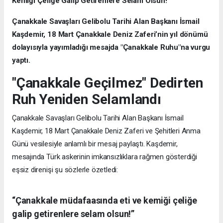
Kemiği Çeliğe Galip Getirenlere Selam Olsun!"
Çanakkale Savaşları Gelibolu Tarihi Alan Başkanı İsmail
Kaşdemir, 18 Mart Çanakkale Deniz Zaferi’nin yıl dönümü
dolayısıyla yayımladığı mesajda "Çanakkale Ruhu"na vurgu
yaptı.
"Çanakkale Geçilmez" Dedirten
Ruh Yeniden Selamlandı
Çanakkale Savaşları Gelibolu Tarihi Alan Başkanı İsmail
Kaşdemir, 18 Mart Çanakkale Deniz Zaferi ve Şehitleri Anma
Günü vesilesiyle anlamlı bir mesaj paylaştı. Kaşdemir,
mesajında Türk askerinin imkansızlıklara rağmen gösterdiği
eşsiz direnişi şu sözlerle özetledi:
“Çanakkale müdafaasında eti ve kemiği çeliğe
galip getirenlere selam olsun!”