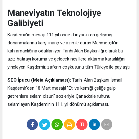
Maneviyatın Teknolojiye
Galibiyeti
Kaşdemir’in mesajı, 111 yıl önce dünyanın en gelişmiş
donanmalarına karşı inanç ve azimle duran Mehmetçik’in
kahramanlığına odaklanıyor. Tarihi Alan Başkanlığı olarak bu
aziz hatırayı koruma ve gelecek nesillere aktarma kararlılığını
yineleyen Kaşdemir, zaferin coşkusunu tüm Türkiye ile paylaştı.
SEO İpucu (Meta Açıklaması):
Tarihi Alan Başkanı İsmail
Kaşdemir'den 18 Mart mesajı! "Eti ve kemiği çeliğe galip
getirenlere selam olsun" sözleriyle Çanakkale ruhunu
selamlayan Kaşdemir'in 111. yıl dönümü açıklaması.