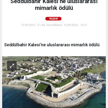
Seddülbahir Kalesi’ne uluslararası
mimarlık ödülü
YAŞAM
12.09.2025 - 21:40, Güncelleme: 15.09.2025 - 14:21
Seddülbahir Kalesi’ne uluslararası mimarlık ödülü