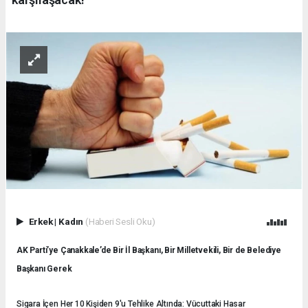
Erkek
|
Kadın
(Haberi Sesli Oku)
AK Parti’ye Çanakkale’de Bir İl Başkanı, Bir Milletvekili, Bir de Belediye
Başkanı Gerek
Sigara İçen Her 10 Kişiden 9'u Tehlike Altında: Vücuttaki Hasar