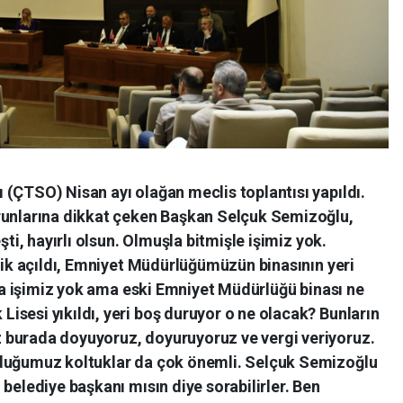
(ÇTSO) Nisan ayı olağan meclis toplantısı yapıldı.
runlarına dikkat çeken Başkan Selçuk Semizoğlu,
şti, hayırlı olsun. Olmuşla bitmişle işimiz yok.
edik açıldı, Emniyet Müdürlüğümüzün binasının yeri
a da işimiz yok ama eski Emniyet Müdürlüğü binası ne
sesi yıkıldı, yeri boş duruyor o ne olacak? Bunların
 burada doyuyoruz, doyuruyoruz ve vergi veriyoruz.
rduğumuz koltuklar da çok önemli. Selçuk Semizoğlu
belediye başkanı mısın diye sorabilirler. Ben