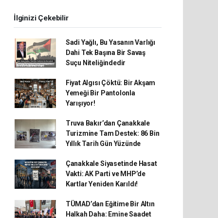
İlginizi Çekebilir
Sadi Yağlı, Bu Yasanın Varlığı
Dahi Tek Başına Bir Savaş
Suçu Niteliğindedir
Fiyat Algısı Çöktü: Bir Akşam
Yemeği Bir Pantolonla
Yarışıyor!
Truva Bakır’dan Çanakkale
Turizmine Tam Destek: 86 Bin
Yıllık Tarih Gün Yüzünde
Çanakkale Siyasetinde Hasat
Vakti: AK Parti ve MHP’de
Kartlar Yeniden Karıldı!
TÜMAD’dan Eğitime Bir Altın
Halkah Daha: Emine Saadet