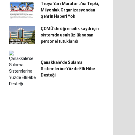
Troya Yarı Maratonu'na Tepki,
Milyonluk Organizasyondan
Şehrin Haberi Yok
ÇOMÜ’de öğrencilik kaydı için
sistemde usulsüzlük yapan
personel tutuklandı
Çanakkale’de Sulama
Sistemlerine Yüzde Elli Hibe
Desteği