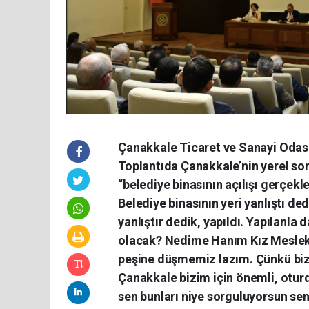
Çanakkale Ticaret ve Sanayi Odası 
Toplantıda Çanakkale’nin yerel so
“belediye binasının açılışı gerçekle
Belediye binasının yeri yanlıştı d
yanlıştır dedik, yapıldı. Yapılanl
olacak? Nedime Hanım Kız Meslek Li
peşine düşmemiz lazım. Çünkü biz
Çanakkale bizim için önemli, otu
sen bunları niye sorguluyorsun sen 