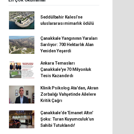
En Çok Okunanlar
Seddülbahir Kalesi’ne
uluslararası mimarlık ödülü
Çanakkale Yangınının Yaraları
Sarılıyor: 700 Hektarlık Alan
Yeniden Yeşerdi
Ankara Temasları
Çanakkale'ye 70 Milyonluk
Tesis Kazandırdı
Klinik Psikolog Ata'dan, Akran
Zorbalığı Vahşetinde Ailelere
Kritik Çağrı
Çanakkale’de 'Emanet Altın'
Şoku: Turan Kuyumculuk’un
Sahibi Tutuklandı!