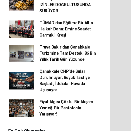
İZİNLER DOĞRULTUSUNDA
SÜRÜYOR
TÜMAD’dan Eğitime Bir Altın
Halkah Daha: Emine Saadet
Çarmıklı Kreşi
Truva Bakır’dan Çanakkale
Turizmine Tam Destek: 86 Bin
Yıllık Tarih Gün Yüzünde
Çanakkale CHP’de Sular
Durulmuyor, Büyük Tasfiye
Başladı, İddialar Havada
Uçuşuyor
Fiyat Algısı Çöktü: Bir Akşam
Yemeği Bir Pantolonla
Yarışıyor!