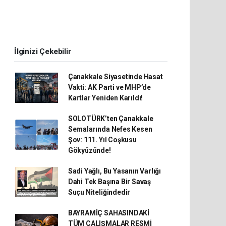
İlginizi Çekebilir
Çanakkale Siyasetinde Hasat
Vakti: AK Parti ve MHP’de
Kartlar Yeniden Karıldı!
SOLOTÜRK’ten Çanakkale
Semalarında Nefes Kesen
Şov: 111. Yıl Coşkusu
Gökyüzünde!
Sadi Yağlı, Bu Yasanın Varlığı
Dahi Tek Başına Bir Savaş
Suçu Niteliğindedir
BAYRAMİÇ SAHASINDAKİ
TÜM ÇALIŞMALAR RESMİ