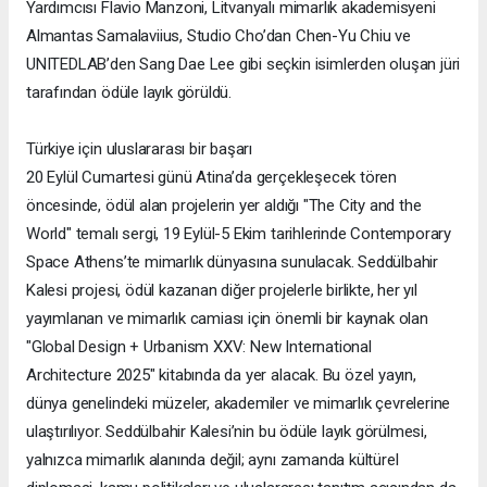
Yardımcısı Flavio Manzoni, Litvanyalı mimarlık akademisyeni
Almantas Samalaviius, Studio Cho’dan Chen-Yu Chiu ve
UNITEDLAB’den Sang Dae Lee gibi seçkin isimlerden oluşan jüri
tarafından ödüle layık görüldü.
Türkiye için uluslararası bir başarı
20 Eylül Cumartesi günü Atina’da gerçekleşecek tören
öncesinde, ödül alan projelerin yer aldığı "The City and the
World" temalı sergi, 19 Eylül-5 Ekim tarihlerinde Contemporary
Space Athens’te mimarlık dünyasına sunulacak. Seddülbahir
Kalesi projesi, ödül kazanan diğer projelerle birlikte, her yıl
yayımlanan ve mimarlık camiası için önemli bir kaynak olan
"Global Design + Urbanism XXV: New International
Architecture 2025" kitabında da yer alacak. Bu özel yayın,
dünya genelindeki müzeler, akademiler ve mimarlık çevrelerine
ulaştırılıyor. Seddülbahir Kalesi’nin bu ödüle layık görülmesi,
yalnızca mimarlık alanında değil; aynı zamanda kültürel