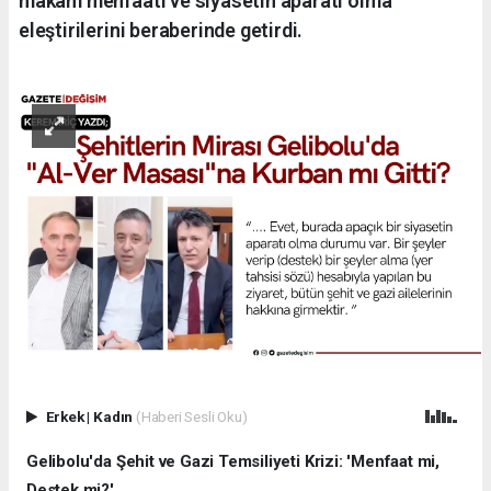
makam menfaati ve siyasetin aparatı olma
eleştirilerini beraberinde getirdi.
Erkek
|
Kadın
(Haberi Sesli Oku)
Gelibolu'da Şehit ve Gazi Temsiliyeti Krizi: 'Menfaat mi,
Destek mi?'