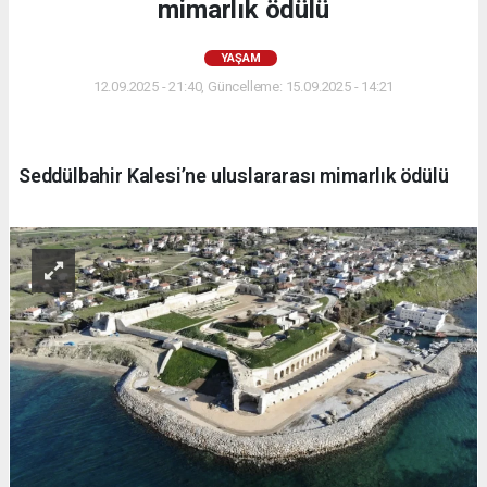
mimarlık ödülü
YAŞAM
12.09.2025 - 21:40, Güncelleme: 15.09.2025 - 14:21
Seddülbahir Kalesi’ne uluslararası mimarlık ödülü