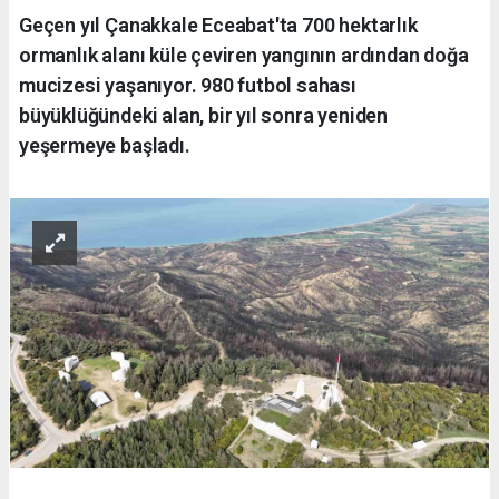
Geçen yıl Çanakkale Eceabat'ta 700 hektarlık
ormanlık alanı küle çeviren yangının ardından doğa
mucizesi yaşanıyor. 980 futbol sahası
büyüklüğündeki alan, bir yıl sonra yeniden
yeşermeye başladı.