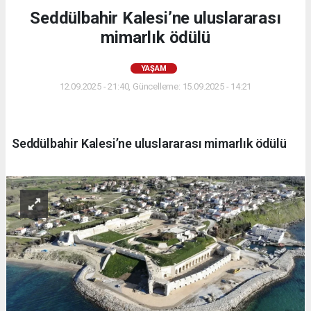
Seddülbahir Kalesi’ne uluslararası
mimarlık ödülü
YAŞAM
12.09.2025 - 21:40, Güncelleme: 15.09.2025 - 14:21
Seddülbahir Kalesi’ne uluslararası mimarlık ödülü