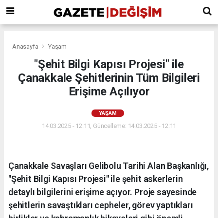
Anasayfa
Yaşam
"Şehit Bilgi Kapısı Projesi" ile
Çanakkale Şehitlerinin Tüm Bilgileri
Erişime Açılıyor
YAŞAM
14.03.2025 - 12:11, Güncelleme: 14.03.2025 - 12:11
Çanakkale Savaşları Gelibolu Tarihi Alan Başkanlığı,
"Şehit Bilgi Kapısı Projesi" ile şehit askerlerin
detaylı bilgilerini erişime açıyor. Proje sayesinde
şehitlerin savaştıkları cepheler, görev yaptıkları