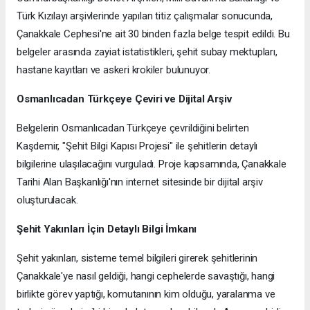
Türk Kızılayı arşivlerinde yapılan titiz çalışmalar sonucunda,
Çanakkale Cephesi'ne ait 30 binden fazla belge tespit edildi. Bu
belgeler arasında zayiat istatistikleri, şehit subay mektupları,
hastane kayıtları ve askeri krokiler bulunuyor.
Osmanlıcadan Türkçeye Çeviri ve Dijital Arşiv
Belgelerin Osmanlıcadan Türkçeye çevrildiğini belirten
Kaşdemir, "Şehit Bilgi Kapısı Projesi" ile şehitlerin detaylı
bilgilerine ulaşılacağını vurguladı. Proje kapsamında, Çanakkale
Tarihi Alan Başkanlığı'nın internet sitesinde bir dijital arşiv
oluşturulacak.
Şehit Yakınları İçin Detaylı Bilgi İmkanı
Şehit yakınları, sisteme temel bilgileri girerek şehitlerinin
Çanakkale'ye nasıl geldiği, hangi cephelerde savaştığı, hangi
birlikte görev yaptığı, komutanının kim olduğu, yaralanma ve