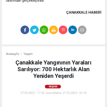
tarafından gerçekleştirildi.
ÇANAKKALE HABERİ
Anasayfa
Yaşam
Çanakkale Yangınının Yaraları
Sarılıyor: 700 Hektarlık Alan
Yeniden Yeşerdi
YAŞAM
27.05.2025 - 17:43, Güncelleme: 27.05.2025 - 23:16