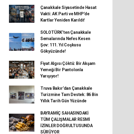
Çanakkale Siyasetinde Hasat
Vakti: AK Parti ve MHP’de
Kartlar Yeniden Karıldı!
SOLOTÜRK’ten Çanakkale
Semalarında Nefes Kesen
Şov: 111. Yıl Coşkusu
Gökyüzünde!
Fiyat Algısı Çöktü: Bir Akşam
Yemeği Bir Pantolonla
Yarışıyor!
Truva Bakır’dan Çanakkale
Turizmine Tam Destek: 86 Bin
Yıllık Tarih Gün Yüzünde
BAYRAMİÇ SAHASINDAKİ
TÜM ÇALIŞMALAR RESMİ
İZİNLER DOĞRULTUSUNDA
SÜRÜYOR