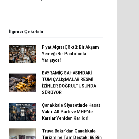
İlginizi Çekebilir
Fiyat Algısı Çöktü: Bir Akşam
Yemeği Bir Pantolonla
Yarışıyor!
BAYRAMİÇ SAHASINDAKİ
TÜM ÇALIŞMALAR RESMİ
İZİNLER DOĞRULTUSUNDA
SÜRÜYOR
Çanakkale Siyasetinde Hasat
Vakti: AK Parti ve MHP’de
Kartlar Yeniden Karıldı!
Truva Bakır’dan Çanakkale
Turizmine Tam Destek: 86 Bin