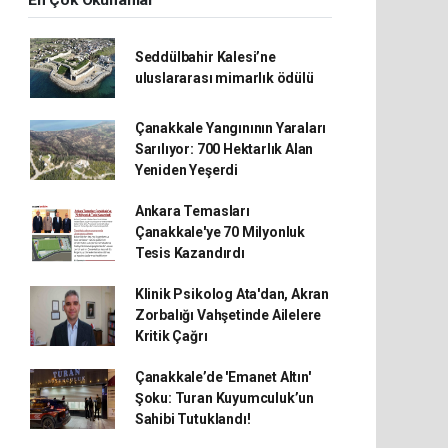
En Çok Okunanlar
Seddülbahir Kalesi’ne
uluslararası mimarlık ödülü
Çanakkale Yangınının Yaraları
Sarılıyor: 700 Hektarlık Alan
Yeniden Yeşerdi
Ankara Temasları
Çanakkale'ye 70 Milyonluk
Tesis Kazandırdı
Klinik Psikolog Ata'dan, Akran
Zorbalığı Vahşetinde Ailelere
Kritik Çağrı
Çanakkale’de 'Emanet Altın'
Şoku: Turan Kuyumculuk’un
Sahibi Tutuklandı!