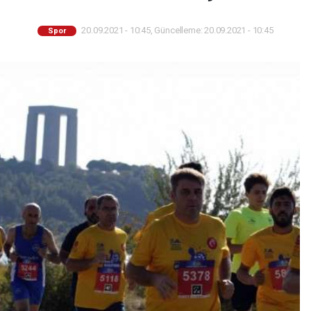
20.09.2021 - 10:45, Güncelleme: 20.09.2021 - 10:45
Spor