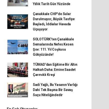
Yıllık Tarih Gün Yüzünde
Çanakkale CHP’de Sular
Durulmuyor, Büyük Tasfiye
Başladı, İddialar Havada
Uçuşuyor
SOLOTÜRK’ten Çanakkale
Semalarında Nefes Kesen
Şov: 111. Yıl Coşkusu
Gökyüzünde!
TÜMAD’dan Eğitime Bir Altın
Halkah Daha: Emine Saadet
Çarmıklı Kreşi
Sadi Yağlı, Bu Yasanın Varlığı
Dahi Tek Başına Bir Savaş
Suçu Niteliğindedir