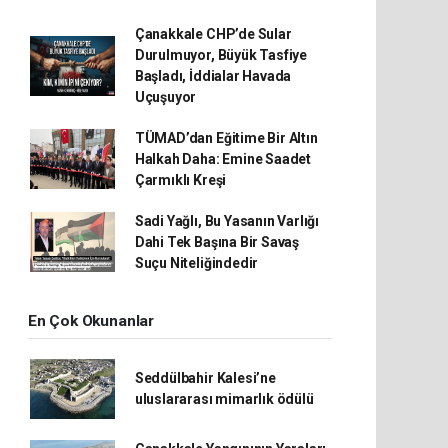
Çanakkale CHP’de Sular
Durulmuyor, Büyük Tasfiye
Başladı, İddialar Havada
Uçuşuyor
TÜMAD’dan Eğitime Bir Altın
Halkah Daha: Emine Saadet
Çarmıklı Kreşi
Sadi Yağlı, Bu Yasanın Varlığı
Dahi Tek Başına Bir Savaş
Suçu Niteliğindedir
En Çok Okunanlar
Seddülbahir Kalesi’ne
uluslararası mimarlık ödülü