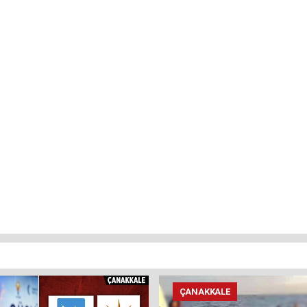
ÇANAKKALE