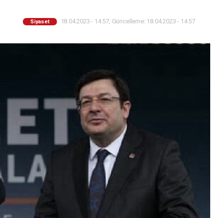
18.04.2023 - 14:57, Güncelleme: 18.04.2023 - 14:57
Siyaset