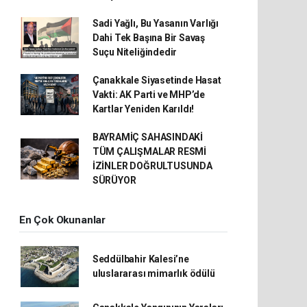
Sadi Yağlı, Bu Yasanın Varlığı
Dahi Tek Başına Bir Savaş
Suçu Niteliğindedir
Çanakkale Siyasetinde Hasat
Vakti: AK Parti ve MHP’de
Kartlar Yeniden Karıldı!
BAYRAMİÇ SAHASINDAKİ
TÜM ÇALIŞMALAR RESMİ
İZİNLER DOĞRULTUSUNDA
SÜRÜYOR
En Çok Okunanlar
Seddülbahir Kalesi’ne
uluslararası mimarlık ödülü