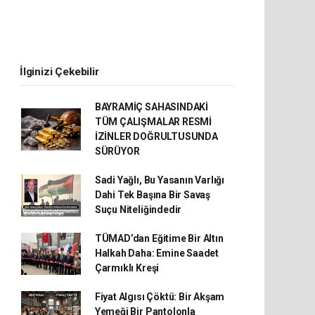
İlginizi Çekebilir
BAYRAMİÇ SAHASINDAKİ
TÜM ÇALIŞMALAR RESMİ
İZİNLER DOĞRULTUSUNDA
SÜRÜYOR
Sadi Yağlı, Bu Yasanın Varlığı
Dahi Tek Başına Bir Savaş
Suçu Niteliğindedir
TÜMAD’dan Eğitime Bir Altın
Halkah Daha: Emine Saadet
Çarmıklı Kreşi
Fiyat Algısı Çöktü: Bir Akşam
Yemeği Bir Pantolonla