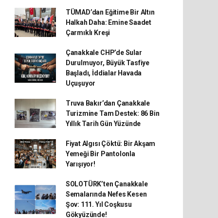
TÜMAD’dan Eğitime Bir Altın
Halkah Daha: Emine Saadet
Çarmıklı Kreşi
Çanakkale CHP’de Sular
Durulmuyor, Büyük Tasfiye
Başladı, İddialar Havada
Uçuşuyor
Truva Bakır’dan Çanakkale
Turizmine Tam Destek: 86 Bin
Yıllık Tarih Gün Yüzünde
Fiyat Algısı Çöktü: Bir Akşam
Yemeği Bir Pantolonla
Yarışıyor!
SOLOTÜRK’ten Çanakkale
Semalarında Nefes Kesen
Şov: 111. Yıl Coşkusu
Gökyüzünde!