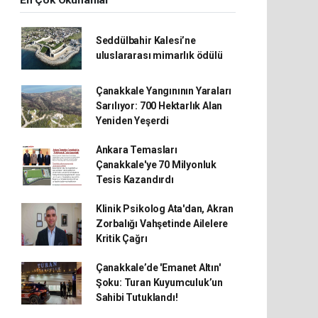
En Çok Okunanlar
Seddülbahir Kalesi’ne
uluslararası mimarlık ödülü
Çanakkale Yangınının Yaraları
Sarılıyor: 700 Hektarlık Alan
Yeniden Yeşerdi
Ankara Temasları
Çanakkale'ye 70 Milyonluk
Tesis Kazandırdı
Klinik Psikolog Ata'dan, Akran
Zorbalığı Vahşetinde Ailelere
Kritik Çağrı
Çanakkale’de 'Emanet Altın'
Şoku: Turan Kuyumculuk’un
Sahibi Tutuklandı!