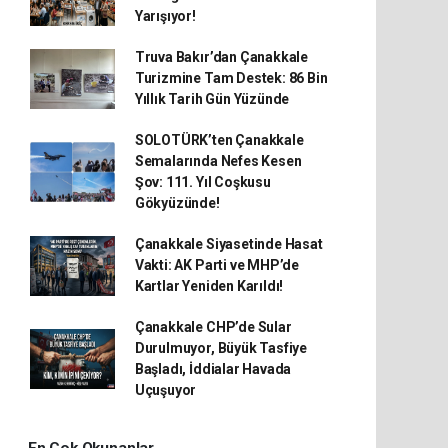
Yarışıyor!
Truva Bakır’dan Çanakkale
Turizmine Tam Destek: 86 Bin
Yıllık Tarih Gün Yüzünde
SOLOTÜRK’ten Çanakkale
Semalarında Nefes Kesen
Şov: 111. Yıl Coşkusu
Gökyüzünde!
Çanakkale Siyasetinde Hasat
Vakti: AK Parti ve MHP’de
Kartlar Yeniden Karıldı!
Çanakkale CHP’de Sular
Durulmuyor, Büyük Tasfiye
Başladı, İddialar Havada
Uçuşuyor