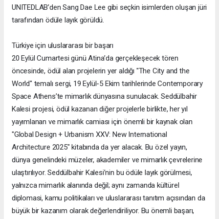
UNITEDLAB’den Sang Dae Lee gibi seçkin isimlerden oluşan jüri
tarafından ödüle layık görüldü.
Türkiye için uluslararası bir başarı
20 Eylül Cumartesi günü Atina’da gerçekleşecek tören
öncesinde, ödül alan projelerin yer aldığı "The City and the
World" temalı sergi, 19 Eylül-5 Ekim tarihlerinde Contemporary
Space Athens’te mimarlık dünyasına sunulacak. Seddülbahir
Kalesi projesi, ödül kazanan diğer projelerle birlikte, her yıl
yayımlanan ve mimarlık camiası için önemli bir kaynak olan
"Global Design + Urbanism XXV: New International
Architecture 2025" kitabında da yer alacak. Bu özel yayın,
dünya genelindeki müzeler, akademiler ve mimarlık çevrelerine
ulaştırılıyor. Seddülbahir Kalesi’nin bu ödüle layık görülmesi,
yalnızca mimarlık alanında değil; aynı zamanda kültürel
diplomasi, kamu politikaları ve uluslararası tanıtım açısından da
büyük bir kazanım olarak değerlendiriliyor. Bu önemli başarı,