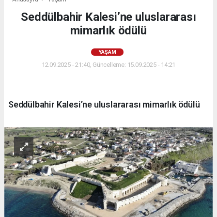
Seddülbahir Kalesi’ne uluslararası
mimarlık ödülü
YAŞAM
12.09.2025 - 21:40, Güncelleme: 15.09.2025 - 14:21
Seddülbahir Kalesi’ne uluslararası mimarlık ödülü