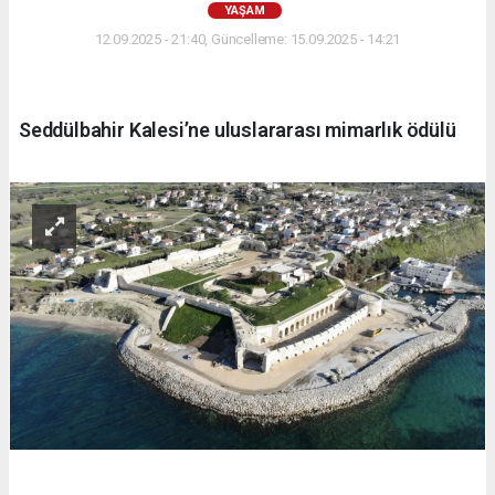
YAŞAM
12.09.2025 - 21:40, Güncelleme: 15.09.2025 - 14:21
Seddülbahir Kalesi’ne uluslararası mimarlık ödülü