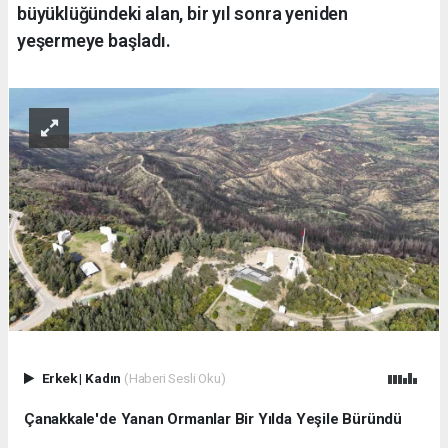
büyüklüğündeki alan, bir yıl sonra yeniden
yeşermeye başladı.
Erkek
|
Kadın
(Haberi Sesli Oku)
Çanakkale'de Yanan Ormanlar Bir Yılda Yeşile Büründü