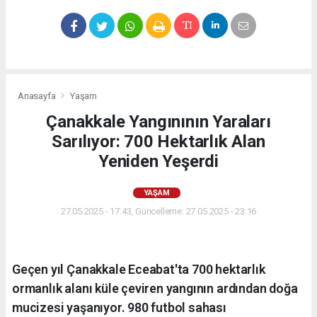
Anasayfa
Yaşam
Çanakkale Yangınının Yaraları
Sarılıyor: 700 Hektarlık Alan
Yeniden Yeşerdi
YAŞAM
27.05.2025 - 17:43, Güncelleme: 27.05.2025 - 23:16
Geçen yıl Çanakkale Eceabat'ta 700 hektarlık
ormanlık alanı küle çeviren yangının ardından doğa
mucizesi yaşanıyor. 980 futbol sahası