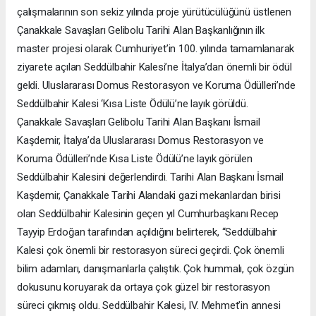
çalışmalarının son sekiz yılında proje yürütücülüğünü üstlenen
Çanakkale Savaşları Gelibolu Tarihi Alan Başkanlığının ilk
master projesi olarak Cumhuriyet’in 100. yılında tamamlanarak
ziyarete açılan Seddülbahir Kalesi’ne İtalya’dan önemli bir ödül
geldi. Uluslararası Domus Restorasyon ve Koruma Ödülleri’nde
Seddülbahir Kalesi ‘Kısa Liste Ödülü’ne layık görüldü.
Çanakkale Savaşları Gelibolu Tarihi Alan Başkanı İsmail
Kaşdemir, İtalya’da Uluslararası Domus Restorasyon ve
Koruma Ödülleri’nde Kısa Liste Ödülü’ne layık görülen
Seddülbahir Kalesini değerlendirdi. Tarihi Alan Başkanı İsmail
Kaşdemir, Çanakkale Tarihi Alandaki gazi mekanlardan birisi
olan Seddülbahir Kalesinin geçen yıl Cumhurbaşkanı Recep
Tayyip Erdoğan tarafından açıldığını belirterek, “Seddülbahir
Kalesi çok önemli bir restorasyon süreci geçirdi. Çok önemli
bilim adamları, danışmanlarla çalıştık. Çok hummalı, çok özgün
dokusunu koruyarak da ortaya çok güzel bir restorasyon
süreci çıkmış oldu. Seddülbahir Kalesi, IV. Mehmet’in annesi