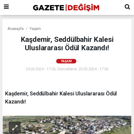
Anasayfa
Yaşam
Kaşdemir, Seddülbahir Kalesi
Uluslararası Ödül Kazandı!
YAŞAM
25.03.2024 - 17:03, Güncelleme: 25.03.2024 - 17:05
Kaşdemir, Seddülbahir Kalesi Uluslararası Ödül
Kazandı!