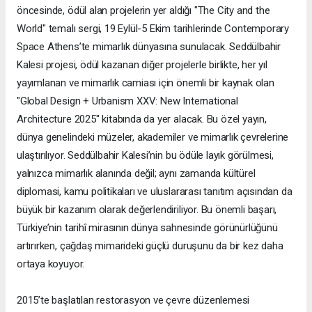
öncesinde, ödül alan projelerin yer aldığı "The City and the
World" temalı sergi, 19 Eylül-5 Ekim tarihlerinde Contemporary
Space Athens’te mimarlık dünyasına sunulacak. Seddülbahir
Kalesi projesi, ödül kazanan diğer projelerle birlikte, her yıl
yayımlanan ve mimarlık camiası için önemli bir kaynak olan
"Global Design + Urbanism XXV: New International
Architecture 2025" kitabında da yer alacak. Bu özel yayın,
dünya genelindeki müzeler, akademiler ve mimarlık çevrelerine
ulaştırılıyor. Seddülbahir Kalesi’nin bu ödüle layık görülmesi,
yalnızca mimarlık alanında değil; aynı zamanda kültürel
diplomasi, kamu politikaları ve uluslararası tanıtım açısından da
büyük bir kazanım olarak değerlendiriliyor. Bu önemli başarı,
Türkiye’nin tarihî mirasının dünya sahnesinde görünürlüğünü
artırırken, çağdaş mimarideki güçlü duruşunu da bir kez daha
ortaya koyuyor.
2015’te başlatılan restorasyon ve çevre düzenlemesi