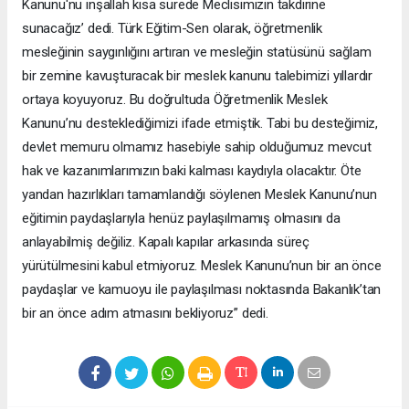
Kanunu'nu inşallah kısa sürede Meclisimizin takdirine
sunacağız’ dedi. Türk Eğitim-Sen olarak, öğretmenlik
mesleğinin saygınlığını artıran ve mesleğin statüsünü sağlam
bir zemine kavuşturacak bir meslek kanunu talebimizi yıllardır
ortaya koyuyoruz. Bu doğrultuda Öğretmenlik Meslek
Kanunu’nu desteklediğimizi ifade etmiştik. Tabi bu desteğimiz,
devlet memuru olmamız hasebiyle sahip olduğumuz mevcut
hak ve kazanımlarımızın baki kalması kaydıyla olacaktır. Öte
yandan hazırlıkları tamamlandığı söylenen Meslek Kanunu’nun
eğitimin paydaşlarıyla henüz paylaşılmamış olmasını da
anlayabilmiş değiliz. Kapalı kapılar arkasında süreç
yürütülmesini kabul etmiyoruz. Meslek Kanunu’nun bir an önce
paydaşlar ve kamuoyu ile paylaşılması noktasında Bakanlık’tan
bir an önce adım atmasını bekliyoruz” dedi.