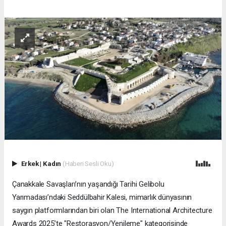
Erkek
|
Kadın
(Haberi Sesli Oku)
Çanakkale Savaşları’nın yaşandığı Tarihi Gelibolu
Yarımadası’ndaki Seddülbahir Kalesi, mimarlık dünyasının
saygın platformlarından biri olan The International Architecture
Awards 2025’te "Restorasyon/Yenileme" kategorisinde