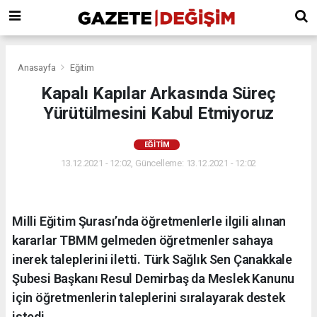
Anasayfa
Eğitim
Kapalı Kapılar Arkasında Süreç
Yürütülmesini Kabul Etmiyoruz
EĞITIM
13.12.2021 - 12:02, Güncelleme: 13.12.2021 - 12:02
Milli Eğitim Şurası’nda öğretmenlerle ilgili alınan
kararlar TBMM gelmeden öğretmenler sahaya
inerek taleplerini iletti. Türk Sağlık Sen Çanakkale
Şubesi Başkanı Resul Demirbaş da Meslek Kanunu
için öğretmenlerin taleplerini sıralayarak destek
istedi.