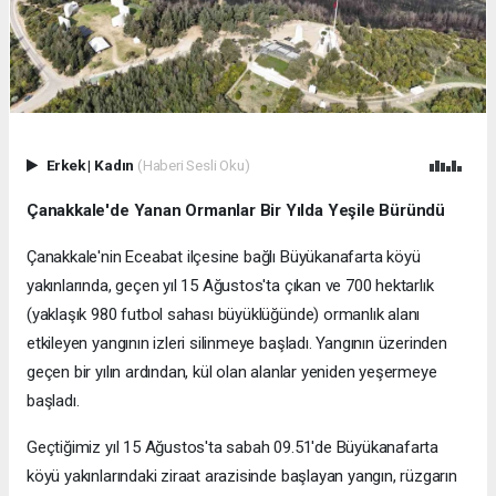
Erkek
|
Kadın
(Haberi Sesli Oku)
Çanakkale'de Yanan Ormanlar Bir Yılda Yeşile Büründü
Çanakkale'nin Eceabat ilçesine bağlı Büyükanafarta köyü
yakınlarında, geçen yıl 15 Ağustos'ta çıkan ve 700 hektarlık
(yaklaşık 980 futbol sahası büyüklüğünde) ormanlık alanı
etkileyen yangının izleri silinmeye başladı. Yangının üzerinden
geçen bir yılın ardından, kül olan alanlar yeniden yeşermeye
başladı.
Geçtiğimiz yıl 15 Ağustos'ta sabah 09.51'de Büyükanafarta
köyü yakınlarındaki ziraat arazisinde başlayan yangın, rüzgarın