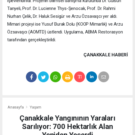
işlevlendirildi. Projenin bilimsel danışma kurulunda Dr. Gülsün
Tanyeli, Prof. Dr. Lucienne Thys-Şenocak, Prof. Dr. Rahmi
Nurhan Çelik, Dr. Haluk Sesigür ve Arzu Özsavaşcı yer aldı.
Mimari projeyi ise Yusuf Burak Dolu (KOOP Mimarlık) ve Arzu
Özsavaşcı (AOMTD) üstlendi. Uygulama, ABMA Restorasyon
tarafından gerçekleştirildi.
ÇANAKKALE HABERİ
Anasayfa
Yaşam
Çanakkale Yangınının Yaraları
Sarılıyor: 700 Hektarlık Alan