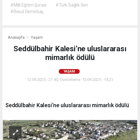
#Milli Eğitim Şurası
#Türk Sağlık Sen
#Resul Demirbaş
Anasayfa
Yaşam
Seddülbahir Kalesi’ne uluslararası
mimarlık ödülü
YAŞAM
12.09.2025 - 21:40, Güncelleme: 15.09.2025 - 14:21
Seddülbahir Kalesi’ne uluslararası mimarlık ödülü