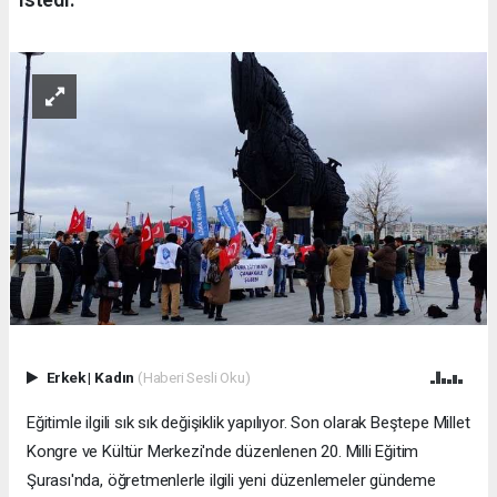
Erkek
|
Kadın
(Haberi Sesli Oku)
Eğitimle ilgili sık sık değişiklik yapılıyor. Son olarak Beştepe Millet
Kongre ve Kültür Merkezi'nde düzenlenen 20. Milli Eğitim
Şurası'nda, öğretmenlerle ilgili yeni düzenlemeler gündeme