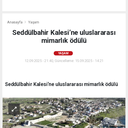
Anasayfa
Yaşam
Seddülbahir Kalesi’ne uluslararası
mimarlık ödülü
YAŞAM
12.09.2025 - 21:40, Güncelleme: 15.09.2025 - 14:21
Seddülbahir Kalesi’ne uluslararası mimarlık ödülü