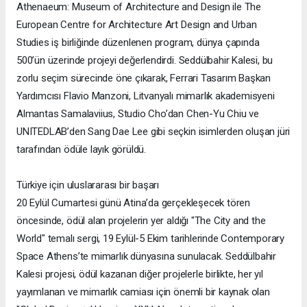
Athenaeum: Museum of Architecture and Design ile The
European Centre for Architecture Art Design and Urban
Studies iş birliğinde düzenlenen program, dünya çapında
500’ün üzerinde projeyi değerlendirdi. Seddülbahir Kalesi, bu
zorlu seçim sürecinde öne çıkarak, Ferrari Tasarım Başkan
Yardımcısı Flavio Manzoni, Litvanyalı mimarlık akademisyeni
Almantas Samalaviius, Studio Cho’dan Chen-Yu Chiu ve
UNITEDLAB’den Sang Dae Lee gibi seçkin isimlerden oluşan jüri
tarafından ödüle layık görüldü.
Türkiye için uluslararası bir başarı
20 Eylül Cumartesi günü Atina’da gerçekleşecek tören
öncesinde, ödül alan projelerin yer aldığı "The City and the
World" temalı sergi, 19 Eylül-5 Ekim tarihlerinde Contemporary
Space Athens’te mimarlık dünyasına sunulacak. Seddülbahir
Kalesi projesi, ödül kazanan diğer projelerle birlikte, her yıl
yayımlanan ve mimarlık camiası için önemli bir kaynak olan