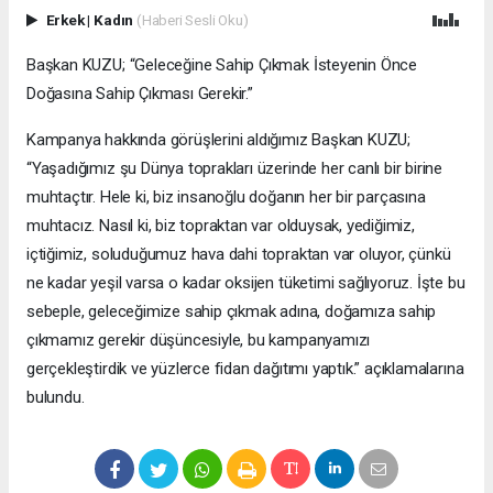
Erkek
|
Kadın
(Haberi Sesli Oku)
Başkan KUZU; “Geleceğine Sahip Çıkmak İsteyenin Önce
Doğasına Sahip Çıkması Gerekir.”
Kampanya hakkında görüşlerini aldığımız Başkan KUZU;
“Yaşadığımız şu Dünya toprakları üzerinde her canlı bir birine
muhtaçtır. Hele ki, biz insanoğlu doğanın her bir parçasına
muhtacız. Nasıl ki, biz topraktan var olduysak, yediğimiz,
içtiğimiz, soluduğumuz hava dahi topraktan var oluyor, çünkü
ne kadar yeşil varsa o kadar oksijen tüketimi sağlıyoruz. İşte bu
sebeple, geleceğimize sahip çıkmak adına, doğamıza sahip
çıkmamız gerekir düşüncesiyle, bu kampanyamızı
gerçekleştirdik ve yüzlerce fidan dağıtımı yaptık.” açıklamalarına
bulundu.