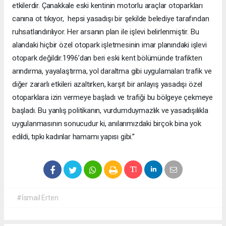
etkilerdir. Çanakkale eski kentinin motorlu araçlar otoparkları
canına ot tıkıyor, hepsi yasadışı bir şekilde belediye tarafından
ruhsatlandırılıyor. Her arsanın plan ile işlevi belirlenmiştir. Bu
alandaki hiçbir özel otopark işletmesinin imar planındaki işlevi
otopark değildir.1996’dan beri eski kent bölümünde trafikten
arındırma, yayalaştırma, yol daraltma gibi uygulamaları trafik ve
diğer zararlı etkileri azaltırken, karşıt bir anlayış yasadışı özel
otoparklara izin vermeye başladı ve trafiği bu bölgeye çekmeye
başladı. Bu yanlış politikanın, vurdumduymazlık ve yasadışılıkla
uygulanmasının sonucudur ki, anılarımızdaki birçok bina yok
edildi, tıpkı kadınlar hamamı yapısı gibi.”
#İsmail Erten