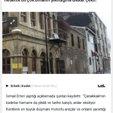
Erkek
|
Kadın
(Haberi Sesli Oku)
İsmail Erten yaptığı açıklamada şunları kaydetti: “Çanakkale’nin
kadınlar hamamı da yıkıldı ve tarihe karıştı, anılar eksiliyor.
Kentlerin en büyük düşmanı motorlu araçlar ve onların yarattığı