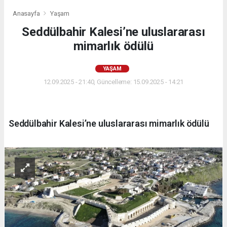
Anasayfa
Yaşam
Seddülbahir Kalesi’ne uluslararası
mimarlık ödülü
YAŞAM
12.09.2025 - 21:40, Güncelleme: 15.09.2025 - 14:21
Seddülbahir Kalesi’ne uluslararası mimarlık ödülü