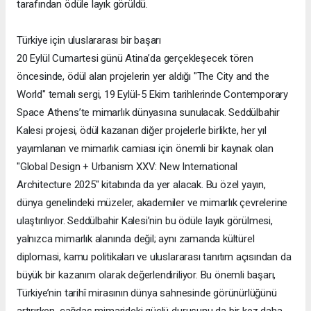
tarafından ödüle layık görüldü.
Türkiye için uluslararası bir başarı
20 Eylül Cumartesi günü Atina’da gerçekleşecek tören
öncesinde, ödül alan projelerin yer aldığı "The City and the
World" temalı sergi, 19 Eylül-5 Ekim tarihlerinde Contemporary
Space Athens’te mimarlık dünyasına sunulacak. Seddülbahir
Kalesi projesi, ödül kazanan diğer projelerle birlikte, her yıl
yayımlanan ve mimarlık camiası için önemli bir kaynak olan
"Global Design + Urbanism XXV: New International
Architecture 2025" kitabında da yer alacak. Bu özel yayın,
dünya genelindeki müzeler, akademiler ve mimarlık çevrelerine
ulaştırılıyor. Seddülbahir Kalesi’nin bu ödüle layık görülmesi,
yalnızca mimarlık alanında değil; aynı zamanda kültürel
diplomasi, kamu politikaları ve uluslararası tanıtım açısından da
büyük bir kazanım olarak değerlendiriliyor. Bu önemli başarı,
Türkiye’nin tarihî mirasının dünya sahnesinde görünürlüğünü