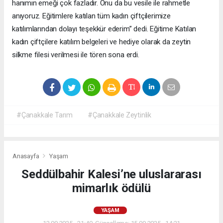
hanımın emeği çok fazladır. Onu da bu vesile ile rahmetle
anıyoruz. Eğitimlere katılan tüm kadın çiftçilerimize
katılımlarından dolayı teşekkür ederim” dedi. Eğitime Katılan
kadın çiftçilere katılım belgeleri ve hediye olarak da zeytin
silkme filesi verilmesi ile tören sona erdi.
#Çanakkale Tarım
#Çanakkale Zeytinlik
Anasayfa
Yaşam
Seddülbahir Kalesi’ne uluslararası
mimarlık ödülü
YAŞAM