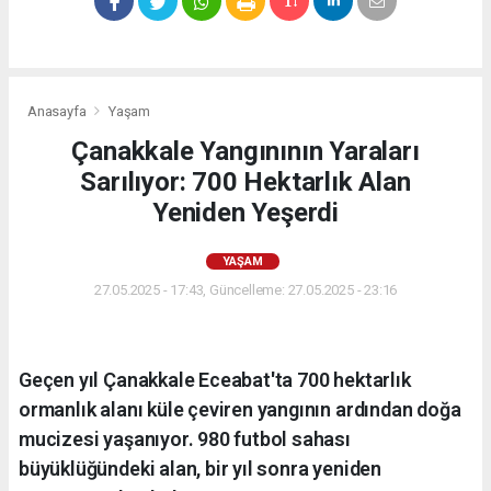
Anasayfa
Yaşam
Çanakkale Yangınının Yaraları
Sarılıyor: 700 Hektarlık Alan
Yeniden Yeşerdi
YAŞAM
27.05.2025 - 17:43, Güncelleme: 27.05.2025 - 23:16
Geçen yıl Çanakkale Eceabat'ta 700 hektarlık
ormanlık alanı küle çeviren yangının ardından doğa
mucizesi yaşanıyor. 980 futbol sahası
büyüklüğündeki alan, bir yıl sonra yeniden