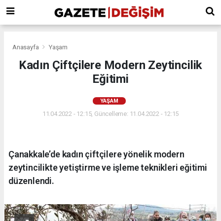
Anasayfa
Yaşam
Kadın Çiftçilere Modern Zeytincilik
Eğitimi
YAŞAM
11.04.2022 - 12:15, Güncelleme: 11.04.2022 - 12:15
Çanakkale’de kadın çiftçilere yönelik modern
zeytincilikte yetiştirme ve işleme teknikleri eğitimi
düzenlendi.