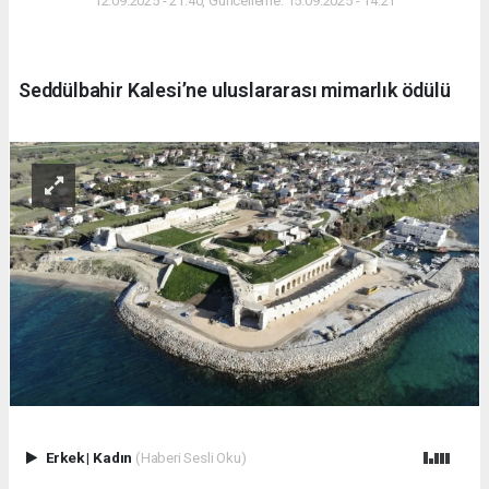
12.09.2025 - 21:40, Güncelleme: 15.09.2025 - 14:21
Seddülbahir Kalesi’ne uluslararası mimarlık ödülü
Erkek
|
Kadın
(Haberi Sesli Oku)