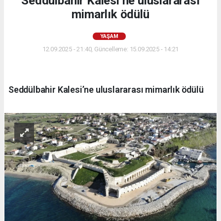
Seddülbahir Kalesi’ne uluslararası
mimarlık ödülü
YAŞAM
12.09.2025 - 21:40, Güncelleme: 15.09.2025 - 14:21
Seddülbahir Kalesi’ne uluslararası mimarlık ödülü