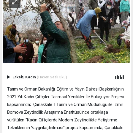
Erkek
|
Kadın
(Haberi Sesli Oku)
Tarım ve Orman Bakanlığı, Eğitim ve Yayın Dairesi Başkanlığının
2021 Yılı Kadın Çiftçiler Tarımsal Yenilikler İle Buluşuyor Projesi
kapsamında; Çanakkale İl Tarım ve Orman Müdürlüğü ile İzmir
Bornova Zeytincilik Araştırma Enstitüsü'nce ortaklaşa
yürütülen "Kadın Çiftçilerde Modern Zeytincilikte Yetiştirme
Tekniklerinin Yaygınlaştırılması" projesi kapsamında; Çanakkale