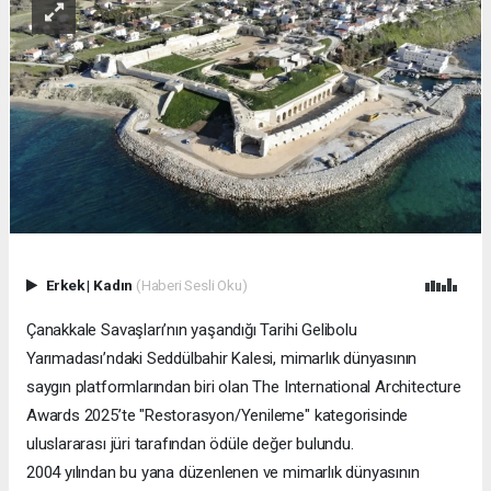
Erkek
|
Kadın
(Haberi Sesli Oku)
Çanakkale Savaşları’nın yaşandığı Tarihi Gelibolu
Yarımadası’ndaki Seddülbahir Kalesi, mimarlık dünyasının
saygın platformlarından biri olan The International Architecture
Awards 2025’te "Restorasyon/Yenileme" kategorisinde
uluslararası jüri tarafından ödüle değer bulundu.
2004 yılından bu yana düzenlenen ve mimarlık dünyasının