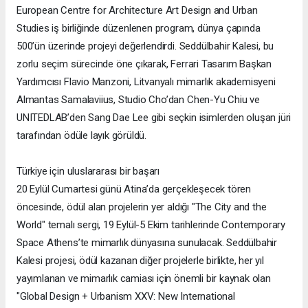
European Centre for Architecture Art Design and Urban
Studies iş birliğinde düzenlenen program, dünya çapında
500’ün üzerinde projeyi değerlendirdi. Seddülbahir Kalesi, bu
zorlu seçim sürecinde öne çıkarak, Ferrari Tasarım Başkan
Yardımcısı Flavio Manzoni, Litvanyalı mimarlık akademisyeni
Almantas Samalaviius, Studio Cho’dan Chen-Yu Chiu ve
UNITEDLAB’den Sang Dae Lee gibi seçkin isimlerden oluşan jüri
tarafından ödüle layık görüldü.
Türkiye için uluslararası bir başarı
20 Eylül Cumartesi günü Atina’da gerçekleşecek tören
öncesinde, ödül alan projelerin yer aldığı "The City and the
World" temalı sergi, 19 Eylül-5 Ekim tarihlerinde Contemporary
Space Athens’te mimarlık dünyasına sunulacak. Seddülbahir
Kalesi projesi, ödül kazanan diğer projelerle birlikte, her yıl
yayımlanan ve mimarlık camiası için önemli bir kaynak olan
"Global Design + Urbanism XXV: New International