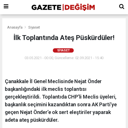
Anasayfa
Siyaset
İlk Toplantında Ateş Püskürdüler!
SIYASET
03.05.2021 - 00:00, Güncelleme: 02.09.2021 - 15:40
Çanakkale İl Genel Meclisinde Nejat Önder
başkanlığındaki ilk meclis toplantısı
gerçekleştirildi. Toplantıda CHP’li Meclis üyeleri,
başkanlık seçimini kazandıktan sonra AK Parti’ye
geçen Nejat Önder’e ok sert eleştiriler yaparak
adeta ateş püskürdüler.