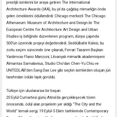
prestijli isimlerini bir araya getiren The International
Architecture Awards (IAA), bu yıl da çağdaş mimarlığın önde
gelen örneklerini ödüllendirdi. Chicago merkezli The Chicago
Athenaeum: Museum of Architecture and Design ile The
European Centre for Architecture Art Design and Urban
Studies iş birliğinde düzenlenen program, dünya çapında
500’ün üzerinde projeyi değerlendirdi. Seddülbahir Kalesi, bu
zorlu seçim sürecinde öne çıkarak, Ferrari Tasarım Başkan
Yardımcısı Flavio Manzoni, Litvanyalı mimarlık akademisyeni
Almantas Samalaviius, Studio Cho’dan Chen-Yu Chiu ve
UNITEDLAB’den Sang Dae Lee gibi seçkin isimlerden oluşan jüri
tarafından ödüle layık görüldü.
Türkiye için uluslararası bir başarı
20 Eylül Cumartesi günü Atina’da gerçekleşecek tören
öncesinde, ödül alan projelerin yer aldığı "The City and the
World" temalı sergi, 19 Eylül-5 Ekim tarihlerinde Contemporary