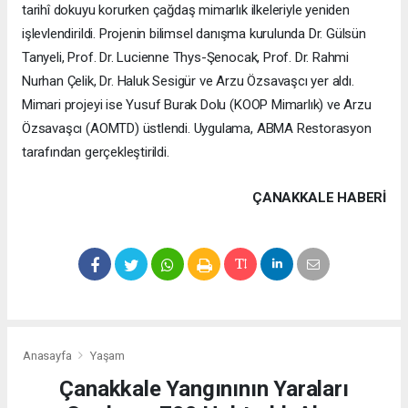
tarihî dokuyu korurken çağdaş mimarlık ilkeleriyle yeniden
işlevlendirildi. Projenin bilimsel danışma kurulunda Dr. Gülsün
Tanyeli, Prof. Dr. Lucienne Thys-Şenocak, Prof. Dr. Rahmi
Nurhan Çelik, Dr. Haluk Sesigür ve Arzu Özsavaşcı yer aldı.
Mimari projeyi ise Yusuf Burak Dolu (KOOP Mimarlık) ve Arzu
Özsavaşcı (AOMTD) üstlendi. Uygulama, ABMA Restorasyon
tarafından gerçekleştirildi.
ÇANAKKALE HABERİ
Anasayfa
Yaşam
Çanakkale Yangınının Yaraları