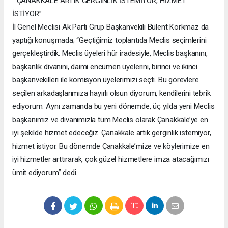
“ÇANAKKALE ARTIK GERGİNLİK İSTEMİYOR, HİZMET
İSTİYOR”
İl Genel Meclisi Ak Parti Grup Başkanvekili Bülent Korkmaz da
yaptığı konuşmada; “Geçtiğimiz toplantıda Meclis seçimlerini
gerçekleştirdik. Meclis üyeleri hür iradesiyle, Meclis başkanını,
başkanlık divanını, daimi encümen üyelerini, birinci ve ikinci
başkanvekilleri ile komisyon üyelerimizi seçti. Bu görevlere
seçilen arkadaşlarımıza hayırlı olsun diyorum, kendilerini tebrik
ediyorum. Aynı zamanda bu yeni dönemde, üç yılda yeni Meclis
başkanımız ve divanımızla tüm Meclis olarak Çanakkale’ye en
iyi şekilde hizmet edeceğiz. Çanakkale artık gerginlik istemiyor,
hizmet istiyor. Bu dönemde Çanakkale’mize ve köylerimize en
iyi hizmetler arttırarak, çok güzel hizmetlere imza atacağımızı
ümit ediyorum” dedi.