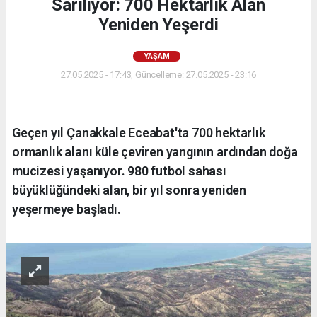
Sarılıyor: 700 Hektarlık Alan
Yeniden Yeşerdi
YAŞAM
27.05.2025 - 17:43, Güncelleme: 27.05.2025 - 23:16
Geçen yıl Çanakkale Eceabat'ta 700 hektarlık
ormanlık alanı küle çeviren yangının ardından doğa
mucizesi yaşanıyor. 980 futbol sahası
büyüklüğündeki alan, bir yıl sonra yeniden
yeşermeye başladı.