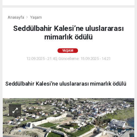
Anasayfa
Yaşam
Seddülbahir Kalesi’ne uluslararası
mimarlık ödülü
YAŞAM
12.09.2025 - 21:40, Güncelleme: 15.09.2025 - 14:21
Seddülbahir Kalesi’ne uluslararası mimarlık ödülü