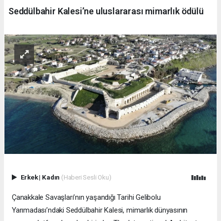
Seddülbahir Kalesi’ne uluslararası mimarlık ödülü
Erkek
|
Kadın
(Haberi Sesli Oku)
Çanakkale Savaşları’nın yaşandığı Tarihi Gelibolu
Yarımadası’ndaki Seddülbahir Kalesi, mimarlık dünyasının