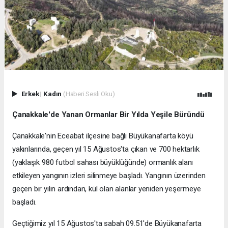
Erkek
|
Kadın
(Haberi Sesli Oku)
Çanakkale'de Yanan Ormanlar Bir Yılda Yeşile Büründü
Çanakkale'nin Eceabat ilçesine bağlı Büyükanafarta köyü
yakınlarında, geçen yıl 15 Ağustos'ta çıkan ve 700 hektarlık
(yaklaşık 980 futbol sahası büyüklüğünde) ormanlık alanı
etkileyen yangının izleri silinmeye başladı. Yangının üzerinden
geçen bir yılın ardından, kül olan alanlar yeniden yeşermeye
başladı.
Geçtiğimiz yıl 15 Ağustos'ta sabah 09.51'de Büyükanafarta