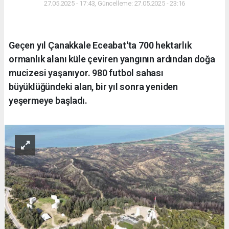
27.05.2025 - 17:43, Güncelleme: 27.05.2025 - 23:16
Geçen yıl Çanakkale Eceabat'ta 700 hektarlık
ormanlık alanı küle çeviren yangının ardından doğa
mucizesi yaşanıyor. 980 futbol sahası
büyüklüğündeki alan, bir yıl sonra yeniden
yeşermeye başladı.