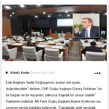
Erkek
|
Kadın
(Haberi Sesli Oku)
Eski Başkanı Sadık Göğüsgeren, bunun adı siyasi
dolandırıcılıktır” derken, CHP Grubu başkanı Güneş Pehlivan “ne
bir başarı ne bir kazanım, yalnızca trajedik bir unsur olabilir”
ifadelerini kullandı. AK Parti Grubu başkanı Bülent Korkmaz ise
seçimin geride kaldığını belirterek, “Çanakkale artık gerginlik