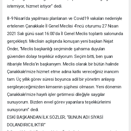
istemiyor, hizmet istiyor” dedi.
8-9 Nisan’da yapılması planlanan ve Covid19 vakaları nedeniyle
ertelenen Çanakkale İl Genel Meclisi 4’ncü oturumu 27 Nisan
2021 Salı günü saat 16:00'da İl Genel Meclis toplantı salonunda
gerçekleşti. Meclisin açılışında konuşan yeni başkan Nejat
Önder, “Meclis başkanlığı seçiminde şahsıma duyulan
güvenden dolayı teşekkür ediyorum. Seçim bitti, ben şuan
itibariyle Meclis’in başkanıyım. Meclis olarak bir bütün halinde
Çanakkale’mize hizmet etme adına katkı vereceğiniz inancım
tam. Üç yıllık görev süresi boyunca adil bir yönetim anlayışı
sergileyeceğimizden kimsenin şüphesi olmasın. Yeni dönemin
Çanakkale’mize hayırlı işler getirmesi dileğiyle saygılar
sunuyorum. Bizden evvel görev yapanlara teşekkürlerimi
sunuyorum” dedi.
ESKİ BAŞKANDAN İLK SÖZLER; “BUNUN ADI SİYASİ
DOLANDIRICILIKTIR”