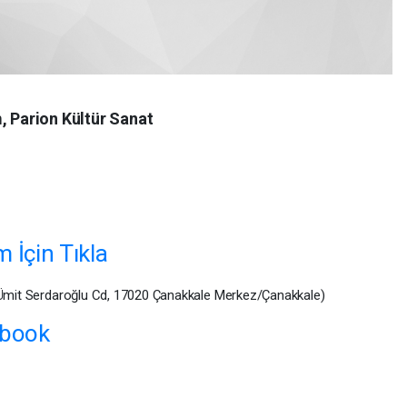
, Parion Kültür Sanat
İçin Tıkla
. Ümit Serdaroğlu Cd, 17020 Çanakkale Merkez/Çanakkale)
book