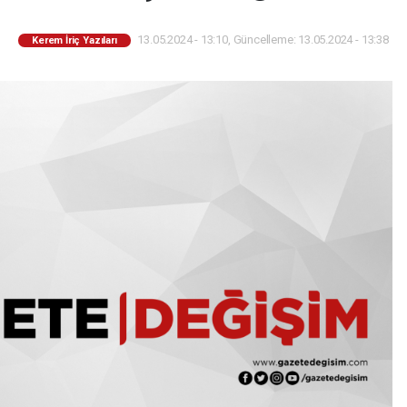
13.05.2024 - 13:10, Güncelleme: 13.05.2024 - 13:38
Kerem İriç Yazıları