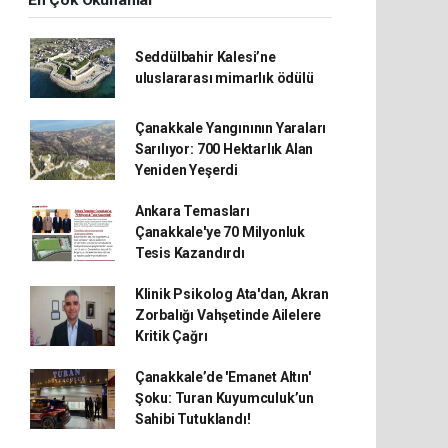
En Çok Okunanlar
Seddülbahir Kalesi’ne
uluslararası mimarlık ödülü
Çanakkale Yangınının Yaraları
Sarılıyor: 700 Hektarlık Alan
Yeniden Yeşerdi
Ankara Temasları
Çanakkale'ye 70 Milyonluk
Tesis Kazandırdı
Klinik Psikolog Ata'dan, Akran
Zorbalığı Vahşetinde Ailelere
Kritik Çağrı
Çanakkale’de 'Emanet Altın'
Şoku: Turan Kuyumculuk’un
Sahibi Tutuklandı!