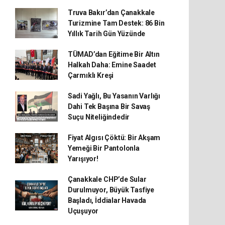
Truva Bakır’dan Çanakkale
Turizmine Tam Destek: 86 Bin
Yıllık Tarih Gün Yüzünde
TÜMAD’dan Eğitime Bir Altın
Halkah Daha: Emine Saadet
Çarmıklı Kreşi
Sadi Yağlı, Bu Yasanın Varlığı
Dahi Tek Başına Bir Savaş
Suçu Niteliğindedir
Fiyat Algısı Çöktü: Bir Akşam
Yemeği Bir Pantolonla
Yarışıyor!
Çanakkale CHP’de Sular
Durulmuyor, Büyük Tasfiye
Başladı, İddialar Havada
Uçuşuyor