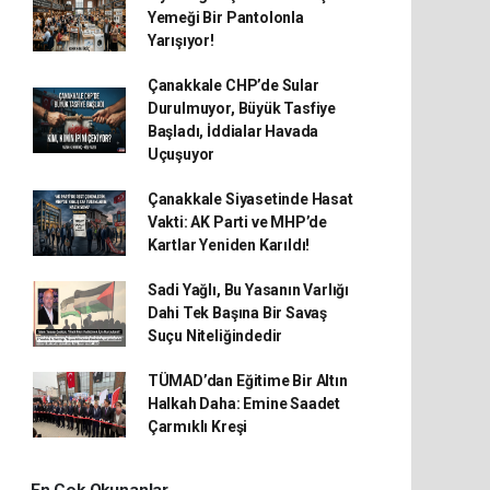
Yemeği Bir Pantolonla
Yarışıyor!
Çanakkale CHP’de Sular
Durulmuyor, Büyük Tasfiye
Başladı, İddialar Havada
Uçuşuyor
Çanakkale Siyasetinde Hasat
Vakti: AK Parti ve MHP’de
Kartlar Yeniden Karıldı!
Sadi Yağlı, Bu Yasanın Varlığı
Dahi Tek Başına Bir Savaş
Suçu Niteliğindedir
TÜMAD’dan Eğitime Bir Altın
Halkah Daha: Emine Saadet
Çarmıklı Kreşi