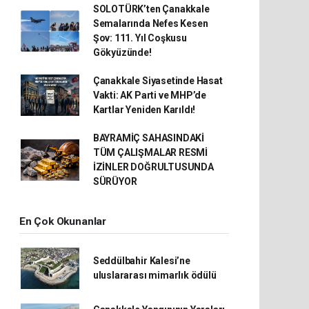
SOLOTÜRK’ten Çanakkale
Semalarında Nefes Kesen
Şov: 111. Yıl Coşkusu
Gökyüzünde!
Çanakkale Siyasetinde Hasat
Vakti: AK Parti ve MHP’de
Kartlar Yeniden Karıldı!
BAYRAMİÇ SAHASINDAKİ
TÜM ÇALIŞMALAR RESMİ
İZİNLER DOĞRULTUSUNDA
SÜRÜYOR
En Çok Okunanlar
Seddülbahir Kalesi’ne
uluslararası mimarlık ödülü