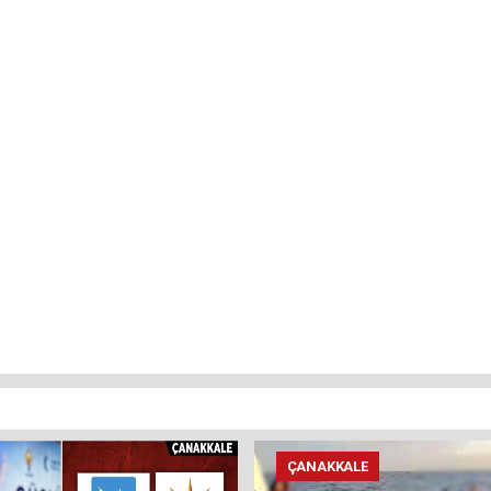
ÇANAKKALE