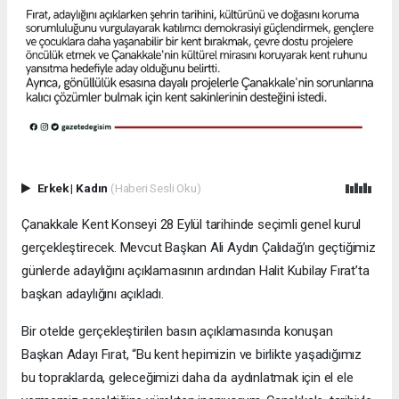
Erkek
|
Kadın
(Haberi Sesli Oku)
Çanakkale Kent Konseyi 28 Eylül tarihinde seçimli genel kurul
gerçekleştirecek. Mevcut Başkan Ali Aydın Çalıdağ’ın geçtiğimiz
günlerde adaylığını açıklamasının ardından Halit Kubilay Fırat’ta
başkan adaylığını açıkladı.
Bir otelde gerçekleştirilen basın açıklamasında konuşan
Başkan Adayı Fırat, “Bu kent hepimizin ve birlikte yaşadığımız
bu topraklarda, geleceğimizi daha da aydınlatmak için el ele