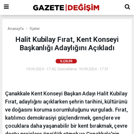
Anasayfa
İlçeler
Halit Kubilay Fırat, Kent Konseyi
Başkanlığı Adaylığını Açıkladı
İLÇELER
19.09.2024 - 17:45, Güncelleme: 19.09.2024 - 17:51
Çanakkale Kent Konseyi Başkan Adayı Halit Kubilay
Fırat, adaylığını açıklarken şehrin tarihini, kültürünü
ve doğasını koruma sorumluluğunu vurguladı. Fırat,
katılımcı demokrasiyi güçlendirmek, gençlere ve
çocuklara daha yaşanabilir bir kent bırakmak, çevre
dostu projelere öncülük etmek ve Çanakkale'nin