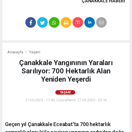
ÇANAKKALE HABERİ
Anasayfa
Yaşam
Çanakkale Yangınının Yaraları
Sarılıyor: 700 Hektarlık Alan
Yeniden Yeşerdi
YAŞAM
27.05.2025 - 17:43, Güncelleme: 27.05.2025 - 23:16
Geçen yıl Çanakkale Eceabat'ta 700 hektarlık