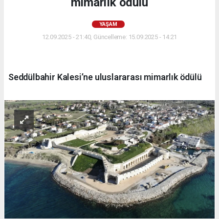
mimarlık ödülü
YAŞAM
12.09.2025 - 21:40, Güncelleme: 15.09.2025 - 14:21
Seddülbahir Kalesi’ne uluslararası mimarlık ödülü