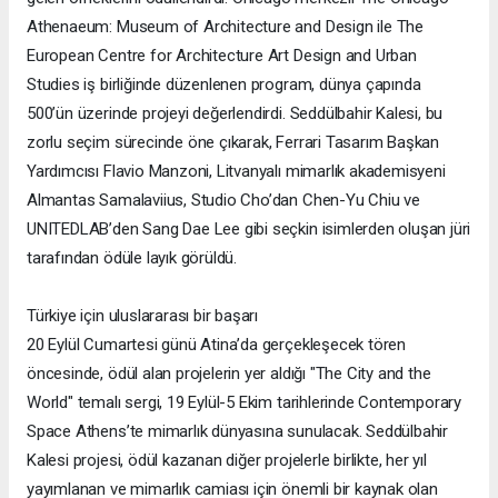
Athenaeum: Museum of Architecture and Design ile The
European Centre for Architecture Art Design and Urban
Studies iş birliğinde düzenlenen program, dünya çapında
500’ün üzerinde projeyi değerlendirdi. Seddülbahir Kalesi, bu
zorlu seçim sürecinde öne çıkarak, Ferrari Tasarım Başkan
Yardımcısı Flavio Manzoni, Litvanyalı mimarlık akademisyeni
Almantas Samalaviius, Studio Cho’dan Chen-Yu Chiu ve
UNITEDLAB’den Sang Dae Lee gibi seçkin isimlerden oluşan jüri
tarafından ödüle layık görüldü.
Türkiye için uluslararası bir başarı
20 Eylül Cumartesi günü Atina’da gerçekleşecek tören
öncesinde, ödül alan projelerin yer aldığı "The City and the
World" temalı sergi, 19 Eylül-5 Ekim tarihlerinde Contemporary
Space Athens’te mimarlık dünyasına sunulacak. Seddülbahir
Kalesi projesi, ödül kazanan diğer projelerle birlikte, her yıl
yayımlanan ve mimarlık camiası için önemli bir kaynak olan