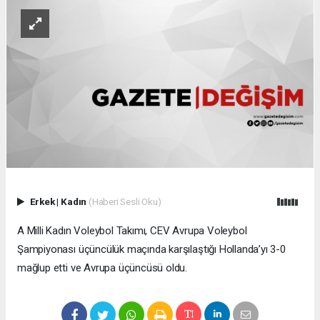
Erkek
|
Kadın
(Haberi Sesli Oku)
A Milli Kadın Voleybol Takımı, CEV Avrupa Voleybol
Şampiyonası üçüncülük maçında karşılaştığı Hollanda’yı 3-0
mağlup etti ve Avrupa üçüncüsü oldu.