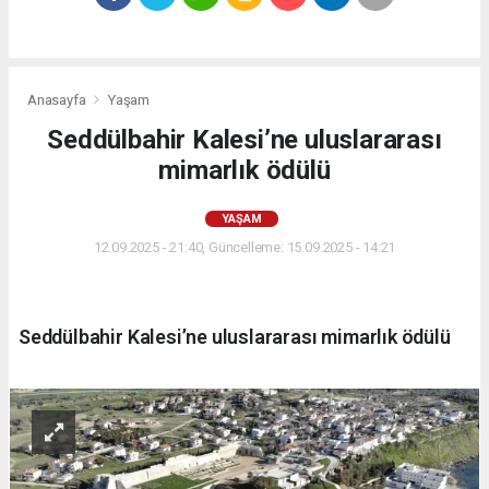
Anasayfa
Yaşam
Seddülbahir Kalesi’ne uluslararası
mimarlık ödülü
YAŞAM
12.09.2025 - 21:40, Güncelleme: 15.09.2025 - 14:21
Seddülbahir Kalesi’ne uluslararası mimarlık ödülü