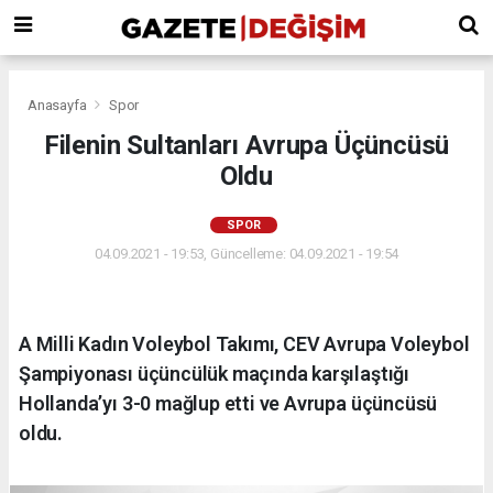
Anasayfa
Spor
Filenin Sultanları Avrupa Üçüncüsü
Oldu
SPOR
04.09.2021 - 19:53, Güncelleme: 04.09.2021 - 19:54
A Milli Kadın Voleybol Takımı, CEV Avrupa Voleybol
Şampiyonası üçüncülük maçında karşılaştığı
Hollanda’yı 3-0 mağlup etti ve Avrupa üçüncüsü
oldu.