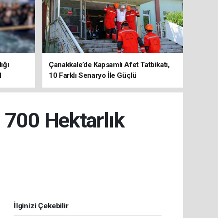
ığı
Çanakkale’de Kapsamlı Afet Tatbikatı,
1
10 Farklı Senaryo İle Güçlü
Koordinasyon
: 700 Hektarlık
İlginizi Çekebilir