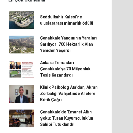
En Çok Okunanlar
Seddülbahir Kalesi’ne
uluslararası mimarlık ödülü
Çanakkale Yangınının Yaraları
Sarılıyor: 700 Hektarlık Alan
Yeniden Yeşerdi
Ankara Temasları
Çanakkale'ye 70 Milyonluk
Tesis Kazandırdı
Klinik Psikolog Ata'dan, Akran
Zorbalığı Vahşetinde Ailelere
Kritik Çağrı
Çanakkale’de 'Emanet Altın'
Şoku: Turan Kuyumculuk’un
Sahibi Tutuklandı!