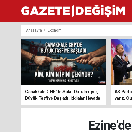
Anasayfa
Ekonomi
Çanakkale CHP’de Sular Durulmuyor,
AK Parti’
Büyük Tasfiye Başladı, İddialar Havada
yanıt, Cu
Uçuşuyor
ediyoru
Ezine’de