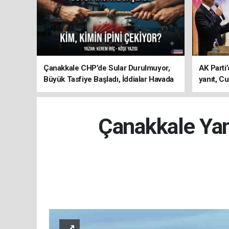
Çanakkale CHP’de Sular Durulmuyor,
AK Parti’
Büyük Tasfiye Başladı, İddialar Havada
yanıt, Cu
Uçuşuyor
ediyoru
Çanakkale Yang