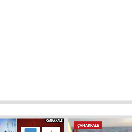
ÇANAKKALE