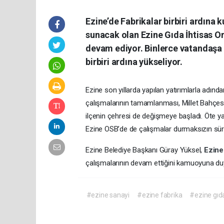
Ezine’de Fabrikalar birbiri ardına
sunacak olan Ezine Gıda İhtisas O
devam ediyor. Binlerce vatandaşa 
birbiri ardına yükseliyor.
Ezine son yıllarda yapılan yatırımlarla adın
çalışmalarının tamamlanması, Millet Bahçesi, 
ilçenin çehresi de değişmeye başladı. Öte 
Ezine OSB’de de çalışmalar durmaksızın sür
Ezine Belediye Başkanı Güray Yüksel,
Ezine
çalışmalarının devam ettiğini kamuoyuna du
#ezine sanayi
#ezine fabrika
#ezine gıd