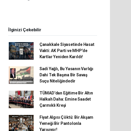
İlginizi Çekebilir
Çanakkale Siyasetinde Hasat
Vakti: AK Parti ve MHP’de
Kartlar Yeniden Karıldı!
Sadi Yağlı, Bu Yasanın Varlığı
Dahi Tek Başına Bir Savaş
Suçu Niteliğindedir
TÜMAD’dan Eğitime Bir Altın
Halkah Daha: Emine Saadet
Çarmıklı Kreşi
Fiyat Algısı Çöktü: Bir Akşam
Yemeği Bir Pantolonla
Yarışıyor!