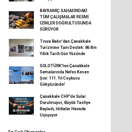
BAYRAMİÇ SAHASINDAKİ
TÜM ÇALIŞMALAR RESMİ
İZİNLER DOĞRULTUSUNDA
SÜRÜYOR
Truva Bakır’dan Çanakkale
Turizmine Tam Destek: 86 Bin
Yıllık Tarih Gün Yüzünde
SOLOTÜRK’ten Çanakkale
Semalarında Nefes Kesen
Şov: 111. Yıl Coşkusu
Gökyüzünde!
Çanakkale CHP’de Sular
Durulmuyor, Büyük Tasfiye
Başladı, İddialar Havada
Uçuşuyor