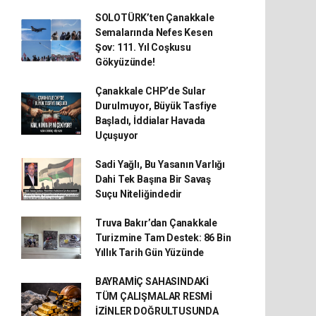
SOLOTÜRK’ten Çanakkale
Semalarında Nefes Kesen
Şov: 111. Yıl Coşkusu
Gökyüzünde!
Çanakkale CHP’de Sular
Durulmuyor, Büyük Tasfiye
Başladı, İddialar Havada
Uçuşuyor
Sadi Yağlı, Bu Yasanın Varlığı
Dahi Tek Başına Bir Savaş
Suçu Niteliğindedir
Truva Bakır’dan Çanakkale
Turizmine Tam Destek: 86 Bin
Yıllık Tarih Gün Yüzünde
BAYRAMİÇ SAHASINDAKİ
TÜM ÇALIŞMALAR RESMİ
İZİNLER DOĞRULTUSUNDA