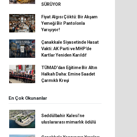
SÜRÜYOR
Fiyat Algısı Çöktü: Bir Akşam
Yemeği Bir Pantolonla
Yarışıyor!
Çanakkale Siyasetinde Hasat
Vakti: AK Parti ve MHP’de
Kartlar Yeniden Karıldı!
TÜMAD’dan Eğitime Bir Altın
Halkah Daha: Emine Saadet
Çarmıklı Kreşi
En Çok Okunanlar
Seddülbahir Kalesi’ne
uluslararası mimarlık ödülü