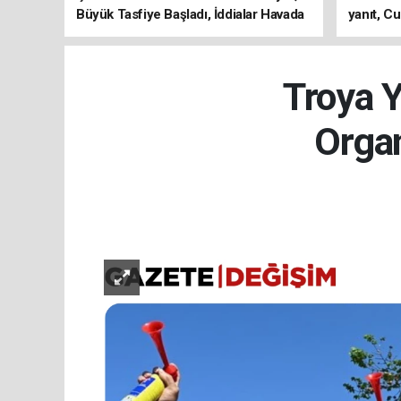
Büyük Tasfiye Başladı, İddialar Havada
yanıt, Cu
Uçuşuyor
ediyoru
Troya Y
Orga