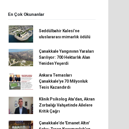
En Çok Okunanlar
Seddülbahir Kalesi’ne
uluslararası mimarlık ödülü
Çanakkale Yangınının Yaraları
Sarılıyor: 700 Hektarlık Alan
Yeniden Yeşerdi
Ankara Temasları
Çanakkale'ye 70 Milyonluk
Tesis Kazandırdı
Klinik Psikolog Ata'dan, Akran
Zorbalığı Vahşetinde Ailelere
Kritik Çağrı
Çanakkale’de 'Emanet Altın'