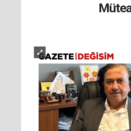
Müteah