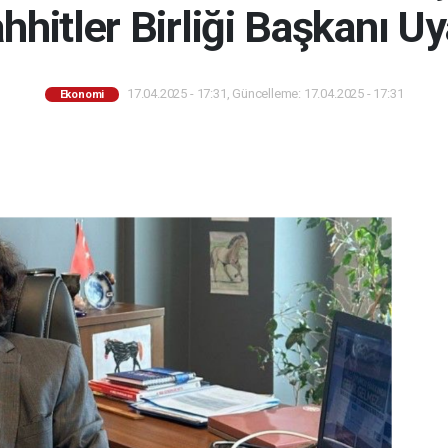
hitler Birliği Başkanı Uy
17.04.2025 - 17:31, Güncelleme: 17.04.2025 - 17:31
Ekonomi