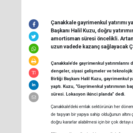
Çanakkale gayrimenkul yatırımı yap
Başkanı Halil Kuzu, doğru yatırımın 
amortisman süresi öncelikli. Artan
uzun vadede kazanç sağlayacak Çan
Çanakkale’de gayrimenkul yatırımlarını
dengeler, siyasi gelişmeler ve teknoloj
Birliği Başkanı Halil Kuzu, gayrimenkul y
yaptı. Kuzu, “Gayrimenkul yatırımının ba
süresi. Lokasyon ikinci planda” dedi.
Çanakkale’deki emlak sektörünün her dönem şe
de taşıyan bir yapıya sahip olduğunun altını 
doğru kararlar alabilmesi için bir çok detayı