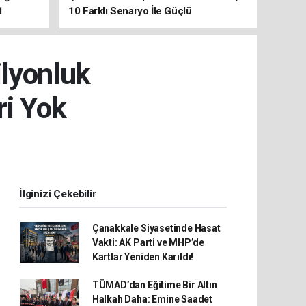
1
10 Farklı Senaryo İle Güçlü
Koordinasyon
ilyonluk
i Yok
İlginizi Çekebilir
Çanakkale Siyasetinde Hasat
Vakti: AK Parti ve MHP’de
Kartlar Yeniden Karıldı!
TÜMAD’dan Eğitime Bir Altın
Halkah Daha: Emine Saadet