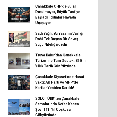
Çanakkale CHP’de Sular
Durulmuyor, Büyük Tasfiye
Başladı, İddialar Havada
Uçuşuyor
Sadi Yağlı, Bu Yasanın Varlığı
Dahi Tek Başına Bir Savaş
Suçu Niteliğindedir
Truva Bakır’dan Çanakkale
Turizmine Tam Destek: 86 Bin
Yıllık Tarih Gün Yüzünde
Çanakkale Siyasetinde Hasat
Vakti: AK Parti ve MHP’de
Kartlar Yeniden Karıldı!
SOLOTÜRK’ten Çanakkale
Semalarında Nefes Kesen
Şov: 111. Yıl Coşkusu
Gökyüzünde!