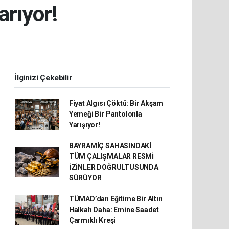
arıyor!
İlginizi Çekebilir
Fiyat Algısı Çöktü: Bir Akşam
Yemeği Bir Pantolonla
Yarışıyor!
BAYRAMİÇ SAHASINDAKİ
TÜM ÇALIŞMALAR RESMİ
İZİNLER DOĞRULTUSUNDA
SÜRÜYOR
TÜMAD’dan Eğitime Bir Altın
Halkah Daha: Emine Saadet
Çarmıklı Kreşi