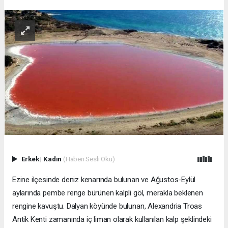
Erkek
|
Kadın
(Haberi Sesli Oku)
Ezine ilçesinde deniz kenarında bulunan ve Ağustos-Eylül
aylarında pembe renge bürünen kalpli göl, merakla beklenen
rengine kavuştu. Dalyan köyünde bulunan, Alexandria Troas
Antik Kenti zamanında iç liman olarak kullanılan kalp şeklindeki