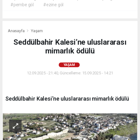
#pembe göl
#ezine göl
Anasayfa
Yaşam
Seddülbahir Kalesi’ne uluslararası
mimarlık ödülü
YAŞAM
12.09.2025 - 21:40, Güncelleme: 15.09.2025 - 14:21
Seddülbahir Kalesi’ne uluslararası mimarlık ödülü