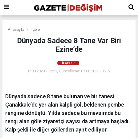
Anasayfa
İlçeler
Dünyada Sadece 8 Tane Var Biri
Ezine’de
İLÇELER
07.08.2023 - 12:53, Güncelleme: 07.08.2023 - 12:53
Dünyada sadece 8 tane bulunan ve bir tanesi
Çanakkale’de yer alan kalpli göl, beklenen pembe
rengine dönüştü. Yılda sadece bu mevsimde bu
rengi alan göle ziyaretçi sayısı da artmaya başladı.
Kalp şekli ile diğer göllerden ayırt ediliyor.