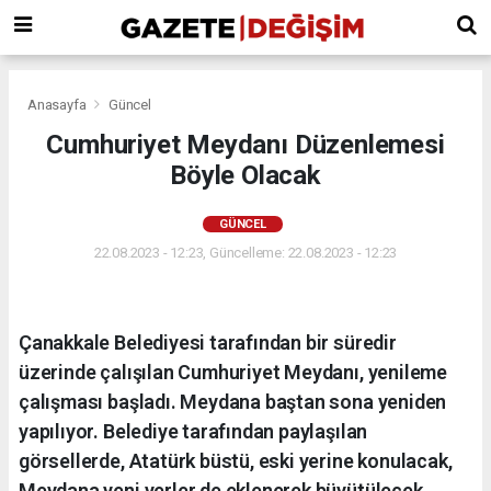
Anasayfa
Güncel
Cumhuriyet Meydanı Düzenlemesi
Böyle Olacak
GÜNCEL
22.08.2023 - 12:23, Güncelleme: 22.08.2023 - 12:23
Çanakkale Belediyesi tarafından bir süredir
üzerinde çalışılan Cumhuriyet Meydanı, yenileme
çalışması başladı. Meydana baştan sona yeniden
yapılıyor. Belediye tarafından paylaşılan
görsellerde, Atatürk büstü, eski yerine konulacak,
Meydana yeni yerler de eklenerek büyütülecek