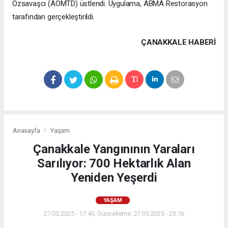
Özsavaşcı (AOMTD) üstlendi. Uygulama, ABMA Restorasyon
tarafından gerçekleştirildi.
ÇANAKKALE HABERİ
Anasayfa
Yaşam
Çanakkale Yangınının Yaraları
Sarılıyor: 700 Hektarlık Alan
Yeniden Yeşerdi
YAŞAM
27.05.2025 - 17:43, Güncelleme: 27.05.2025 - 23:16