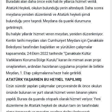
Buradaki alan daha önce eski hali ile yıllarca hizmet verildi.
Atatürk Heykeli, okulun bulunduğu yerin altındaydı. Daha sonra
meydana yeniden düzenlendi ve Atatürk heykeli şimdi
bulunduğu yere taşındı. Meydana da şuanki durumuna
getirilmişti.
Bu haliyle yıllardır hizmet veren meydan, yeniden düzenleniyor.
Kentin tarihi meydanı olan Cumhuriyet Meydanı için Çanakkale
Belediyesi tarafından başlatılan ve yürütülen çalışmalar
kapsamında; 24 Ekim 2022 tarihinde “Çanakkale Kültür
Varlıklarını Koruma Bölge Kurulu” kararı ile mimari avan proje
onaylanırken, ardından hazırlanan uygulama projeleri ile birlikte
Meydan, 1. Etap çalışmalarına hazır hale getirildi.
ATATÜRK YAŞARKEN BU HEYKEL YAPILMIŞ
Üzün süredir yapılan çalışmalar çerçevesinde ilk önce okulun
önünde bulunan ve yurt olarak hizmet veren binanın yıkımı
yapıldı. Burası da şuanda otopark olarak hizmet veriyor. Yeni
düzenleme ile Atatürk heykeli de okulun tam ön tarafındaki