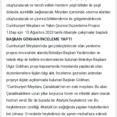
oluşturulacak ve tercih edilen herdem yeşil bitkiler ile yeşil
dokuda süreklilik sağlanacak. Meydan içerisinde oturma alanları
oluşturulacak ve çevresi bitkilendirme ile gölgelendirilecek.
Cumhuriyet Meydanı ve Yakın Çevresi Düzenleme Projesi
1.Etap için 15 Ağustos 2023 tarihi itibariyle çalışmalar başladı.
BAŞKAN GÖKHAN İNCELEME YAPTI
Cumhuriyet Meydanı'nda gerçekleştirilecek olan yenileme
projesi öncesinde alanda Belediye Başkan Yardımcıları ve
teknik ekip ile birlikte incelemelerde bulunan Belediye Başkanı
Ülgür Gökhan, proje kapsamında meydanda yapılacak olan
düzenlemelere ilişkin bilgi aldı. İnceleme gezisinin ardından
projeye ilişkin açıklamada bulunan Başkan Gökhan;
“Cumhuriyet Meydanı, Çanakkale'nin en eski meydanı. Bu alan
Çanakkalelilere uzun yıllar boyunca tören ve etkinlik alanı olarak
hizmet verdi. Bir de burada bir Atatürk heykelimiz var. Bu
heykelimizin özelliği, Atatürk'ün sağlığında yapılan heykellerden
biri olması. O nedenle heykelimizi de aynen muhafaza ederek