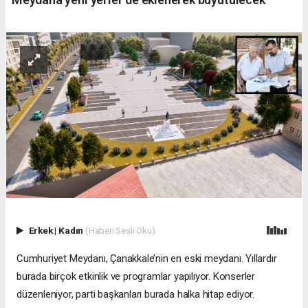
Erkek
|
Kadın
(Haberi Sesli Oku)
Cumhuriyet Meydanı, Çanakkale’nin en eski meydanı. Yıllardır
burada birçok etkinlik ve programlar yapılıyor. Konserler
düzenleniyor, parti başkanları burada halka hitap ediyor.