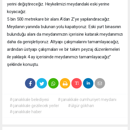
yerini değiştireceğiz. Heykelimizi meydandaki eski yerine
koyacağız.
5 bin 500 metrekare bir alanı A'dan Z'ye yapılandıracağız.
Meydanın yanında bulunan yolu kapatıyoruz. Eski yurt binasının
bulunduğu alanı da meydanımızın içerisine katarak meydanımızı
daha da genişletiyoruz. Altyapı çalışmalarını tamamlayacağız,
ardından üstyapı çalışmaları ve bir takım peyzaj düzenlemeleri
ile yaklaşık 4 ay içerisinde meydanımızı tamamlayacağız”
şeklinde konuştu.
#çanakkale belediyesi
#çanakkale cumhuriyet meydanı
#çanakkale gezilecek yerler
#ülgür gökhan
#çanakkale haber