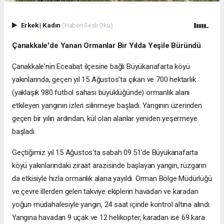
Erkek
|
Kadın
(Haberi Sesli Oku)
Çanakkale'de Yanan Ormanlar Bir Yılda Yeşile Büründü
Çanakkale'nin Eceabat ilçesine bağlı Büyükanafarta köyü
yakınlarında, geçen yıl 15 Ağustos'ta çıkan ve 700 hektarlık
(yaklaşık 980 futbol sahası büyüklüğünde) ormanlık alanı
etkileyen yangının izleri silinmeye başladı. Yangının üzerinden
geçen bir yılın ardından, kül olan alanlar yeniden yeşermeye
başladı.
Geçtiğimiz yıl 15 Ağustos'ta sabah 09.51'de Büyükanafarta
köyü yakınlarındaki ziraat arazisinde başlayan yangın, rüzgarın
da etkisiyle hızla ormanlık alana yayıldı. Orman Bölge Müdürlüğü
ve çevre illerden gelen takviye ekiplerin havadan ve karadan
yoğun müdahalesiyle yangın, 24 saat içinde kontrol altına alındı.
Yangına havadan 9 uçak ve 12 helikopter, karadan ise 69 kara