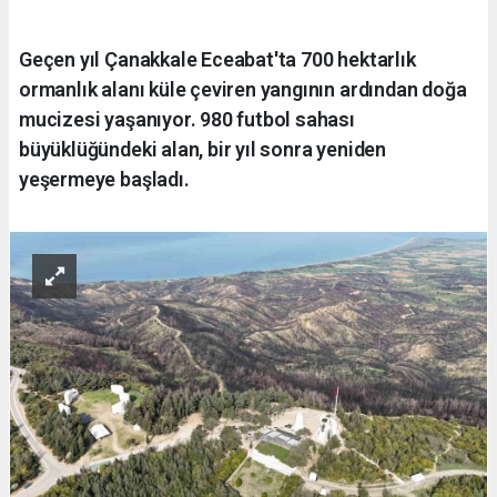
Geçen yıl Çanakkale Eceabat'ta 700 hektarlık
ormanlık alanı küle çeviren yangının ardından doğa
mucizesi yaşanıyor. 980 futbol sahası
büyüklüğündeki alan, bir yıl sonra yeniden
yeşermeye başladı.