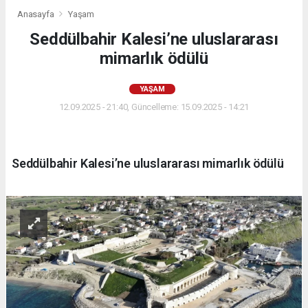
Anasayfa
Yaşam
Seddülbahir Kalesi’ne uluslararası
mimarlık ödülü
YAŞAM
12.09.2025 - 21:40, Güncelleme: 15.09.2025 - 14:21
Seddülbahir Kalesi’ne uluslararası mimarlık ödülü