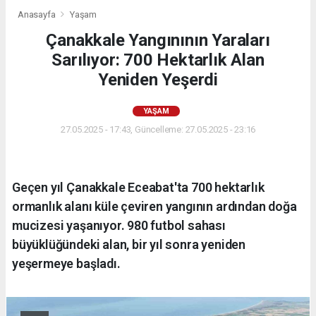
Anasayfa
Yaşam
Çanakkale Yangınının Yaraları
Sarılıyor: 700 Hektarlık Alan
Yeniden Yeşerdi
YAŞAM
27.05.2025 - 17:43, Güncelleme: 27.05.2025 - 23:16
Geçen yıl Çanakkale Eceabat'ta 700 hektarlık
ormanlık alanı küle çeviren yangının ardından doğa
mucizesi yaşanıyor. 980 futbol sahası
büyüklüğündeki alan, bir yıl sonra yeniden
yeşermeye başladı.