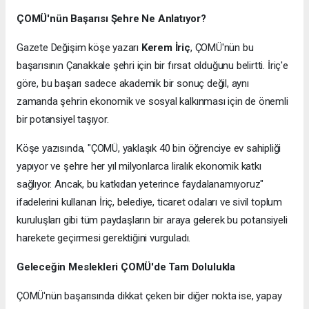
ÇOMÜ'nün Başarısı Şehre Ne Anlatıyor?
Gazete Değişim köşe yazarı
Kerem İriç
, ÇOMÜ'nün bu
başarısının Çanakkale şehri için bir fırsat olduğunu belirtti. İriç'e
göre, bu başarı sadece akademik bir sonuç değil, aynı
zamanda şehrin ekonomik ve sosyal kalkınması için de önemli
bir potansiyel taşıyor.
Köşe yazısında, "ÇOMÜ, yaklaşık 40 bin öğrenciye ev sahipliği
yapıyor ve şehre her yıl milyonlarca liralık ekonomik katkı
sağlıyor. Ancak, bu katkıdan yeterince faydalanamıyoruz"
ifadelerini kullanan İriç, belediye, ticaret odaları ve sivil toplum
kuruluşları gibi tüm paydaşların bir araya gelerek bu potansiyeli
harekete geçirmesi gerektiğini vurguladı.
Geleceğin Meslekleri ÇOMÜ'de Tam Dolulukla
ÇOMÜ'nün başarısında dikkat çeken bir diğer nokta ise, yapay