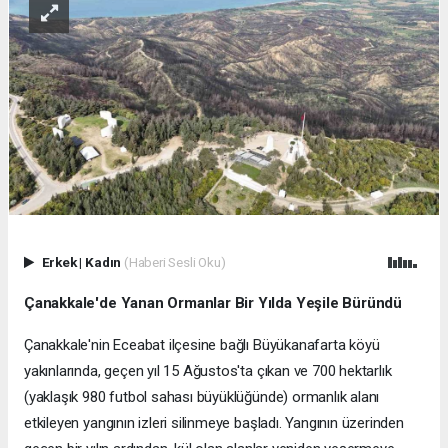
Erkek
|
Kadın
(Haberi Sesli Oku)
Çanakkale'de Yanan Ormanlar Bir Yılda Yeşile Büründü
Çanakkale'nin Eceabat ilçesine bağlı Büyükanafarta köyü
yakınlarında, geçen yıl 15 Ağustos'ta çıkan ve 700 hektarlık
(yaklaşık 980 futbol sahası büyüklüğünde) ormanlık alanı
etkileyen yangının izleri silinmeye başladı. Yangının üzerinden