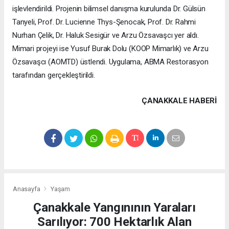
işlevlendirildi. Projenin bilimsel danışma kurulunda Dr. Gülsün
Tanyeli, Prof. Dr. Lucienne Thys-Şenocak, Prof. Dr. Rahmi
Nurhan Çelik, Dr. Haluk Sesigür ve Arzu Özsavaşcı yer aldı.
Mimari projeyi ise Yusuf Burak Dolu (KOOP Mimarlık) ve Arzu
Özsavaşcı (AOMTD) üstlendi. Uygulama, ABMA Restorasyon
tarafından gerçekleştirildi.
ÇANAKKALE HABERİ
Anasayfa
Yaşam
Çanakkale Yangınının Yaraları
Sarılıyor: 700 Hektarlık Alan