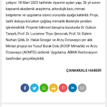
çekiyor. 18 Mart 2023 tarihinde ziyarete açılan yapı, 26 yıl süren
kapsamlı akademik araştırma, arkeolojik kazı, mimari
belgeleme ve uygulama süreci sonunda ayağa kaldırıldı. Proje,
tarihî dokuyu korurken çağdaş mimarlık ilkeleriyle yeniden
işlevlendirildi. Projenin bilimsel danışma kurulunda Dr. Gülsün
Tanyeli, Prof. Dr. Lucienne Thys-Şenocak, Prof. Dr. Rahmi
Nurhan Çelik, Dr. Haluk Sesigür ve Arzu Özsavaşcı yer aldı.
Mimari projeyi ise Yusuf Burak Dolu (KOOP Mimarlık) ve Arzu
Özsavaşcı (AOMTD) üstlendi. Uygulama, ABMA Restorasyon
tarafından gerçekleştirildi.
ÇANAKKALE HABERİ