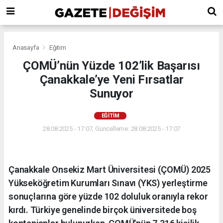
Anasayfa
Eğitim
ÇOMÜ’nün Yüzde 102’lik Başarısı
Çanakkale’ye Yeni Fırsatlar
Sunuyor
EĞITIM
28.08.2025 - 17:07, Güncelleme: 28.08.2025 - 17:07
Çanakkale Onsekiz Mart Üniversitesi (ÇOMÜ) 2025
Yükseköğretim Kurumları Sınavı (YKS) yerleştirme
sonuçlarına göre yüzde 102 doluluk oranıyla rekor
kırdı. Türkiye genelinde birçok üniversitede boş