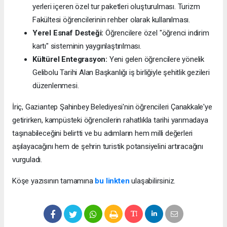
yerleri içeren özel tur paketleri oluşturulması. Turizm
Fakültesi öğrencilerinin rehber olarak kullanılması.
Yerel Esnaf Desteği:
Öğrencilere özel "öğrenci indirim
kartı" sisteminin yaygınlaştırılması.
Kültürel Entegrasyon:
Yeni gelen öğrencilere yönelik
Gelibolu Tarihi Alan Başkanlığı iş birliğiyle şehitlik gezileri
düzenlenmesi.
İriç, Gaziantep Şahinbey Belediyesi'nin öğrencileri Çanakkale'ye
getirirken, kampüsteki öğrencilerin rahatlıkla tarihi yarımadaya
taşınabileceğini belirtti ve bu adımların hem milli değerleri
aşılayacağını hem de şehrin turistik potansiyelini artıracağını
vurguladı.
Köşe yazısının tamamına
bu linkten
ulaşabilirsiniz.