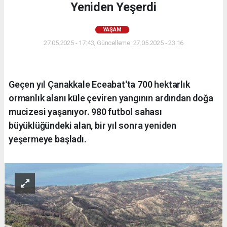
Yeniden Yeşerdi
YAŞAM
27.05.2025 - 17:43, Güncelleme: 27.05.2025 - 23:16
Geçen yıl Çanakkale Eceabat'ta 700 hektarlık
ormanlık alanı küle çeviren yangının ardından doğa
mucizesi yaşanıyor. 980 futbol sahası
büyüklüğündeki alan, bir yıl sonra yeniden
yeşermeye başladı.