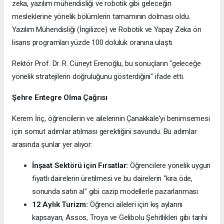
zeka, yazılım mühendisliği ve robotik gibi geleceğin
mesleklerine yönelik bölümlerin tamamının dolması oldu.
Yazılım Mühendisliği (İngilizce) ve Robotik ve Yapay Zeka ön
lisans programları yüzde 100 doluluk oranına ulaştı.
Rektör Prof. Dr. R. Cüneyt Erenoğlu, bu sonuçların "geleceğe
yönelik stratejilerin doğruluğunu gösterdiğini" ifade etti.
Şehre Entegre Olma Çağrısı
Kerem İriç, öğrencilerin ve ailelerinin Çanakkale'yi benimsemesi
için somut adımlar atılması gerektiğini savundu. Bu adımlar
arasında şunlar yer alıyor:
İnşaat Sektörü için Fırsatlar:
Öğrencilere yönelik uygun
fiyatlı dairelerin üretilmesi ve bu dairelerin "kira öde,
sonunda satın al" gibi cazip modellerle pazarlanması.
12 Aylık Turizm:
Öğrenci aileleri için kış aylarını
kapsayan, Assos, Troya ve Gelibolu Şehitlikleri gibi tarihi