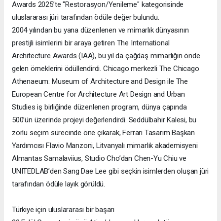
Awards 2025’te "Restorasyon/Yenileme" kategorisinde
uluslararası jüri tarafından ödüle değer bulundu.
2004 yılından bu yana düzenlenen ve mimarlık dünyasının
prestijli isimlerini bir araya getiren The International
Architecture Awards (IAA), bu yıl da çağdaş mimarlığın önde
gelen örneklerini ödüllendirdi. Chicago merkezli The Chicago
Athenaeum: Museum of Architecture and Design ile The
European Centre for Architecture Art Design and Urban
Studies iş birliğinde düzenlenen program, dünya çapında
500’ün üzerinde projeyi değerlendirdi. Seddülbahir Kalesi, bu
zorlu seçim sürecinde öne çıkarak, Ferrari Tasarım Başkan
Yardımcısı Flavio Manzoni, Litvanyalı mimarlık akademisyeni
Almantas Samalaviius, Studio Cho’dan Chen-Yu Chiu ve
UNITEDLAB’den Sang Dae Lee gibi seçkin isimlerden oluşan jüri
tarafından ödüle layık görüldü.
Türkiye için uluslararası bir başarı