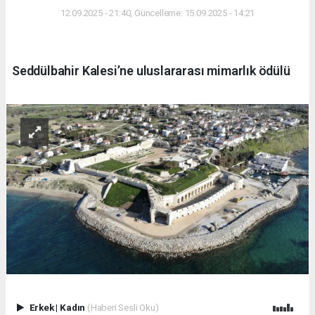
12.09.2025 - 21:40, Güncelleme: 15.09.2025 - 14:21
Seddülbahir Kalesi’ne uluslararası mimarlık ödülü
Erkek
|
Kadın
(Haberi Sesli Oku)