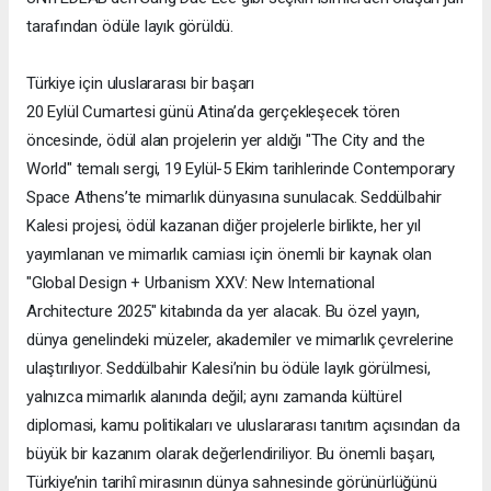
tarafından ödüle layık görüldü.
Türkiye için uluslararası bir başarı
20 Eylül Cumartesi günü Atina’da gerçekleşecek tören
öncesinde, ödül alan projelerin yer aldığı "The City and the
World" temalı sergi, 19 Eylül-5 Ekim tarihlerinde Contemporary
Space Athens’te mimarlık dünyasına sunulacak. Seddülbahir
Kalesi projesi, ödül kazanan diğer projelerle birlikte, her yıl
yayımlanan ve mimarlık camiası için önemli bir kaynak olan
"Global Design + Urbanism XXV: New International
Architecture 2025" kitabında da yer alacak. Bu özel yayın,
dünya genelindeki müzeler, akademiler ve mimarlık çevrelerine
ulaştırılıyor. Seddülbahir Kalesi’nin bu ödüle layık görülmesi,
yalnızca mimarlık alanında değil; aynı zamanda kültürel
diplomasi, kamu politikaları ve uluslararası tanıtım açısından da
büyük bir kazanım olarak değerlendiriliyor. Bu önemli başarı,
Türkiye’nin tarihî mirasının dünya sahnesinde görünürlüğünü