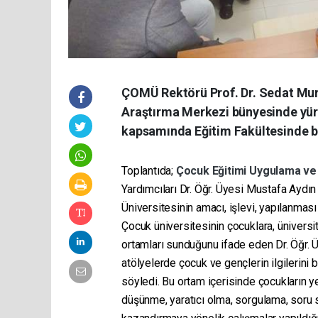
ÇOMÜ Rektörü Prof. Dr. Sedat Mur
Araştırma Merkezi bünyesinde yürü
kapsamında Eğitim Fakültesinde bir
Toplantıda;
Çocuk Eğitimi Uygulama v
Yardımcıları Dr. Öğr. Üyesi Mustafa Aydı
Üniversitesinin amacı, işlevi, yapılanması v
Çocuk üniversitesinin çocuklara, üniver
ortamları sunduğunu ifade eden Dr. Öğr. 
atölyelerde çocuk ve gençlerin ilgilerin
söyledi. Bu ortam içerisinde çocukların ye
düşünme, yaratıcı olma, sorgulama, soru