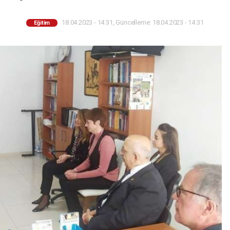
18.04.2023 - 14:31, Güncelleme: 18.04.2023 - 14:31
Eğitim