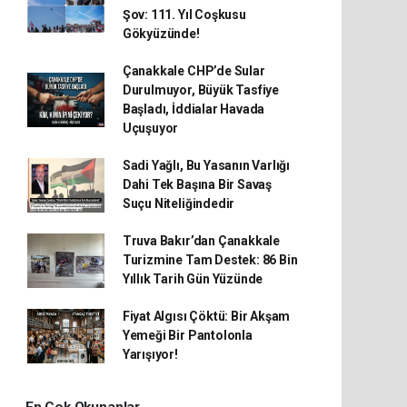
Şov: 111. Yıl Coşkusu
Gökyüzünde!
Çanakkale CHP’de Sular
Durulmuyor, Büyük Tasfiye
Başladı, İddialar Havada
Uçuşuyor
Sadi Yağlı, Bu Yasanın Varlığı
Dahi Tek Başına Bir Savaş
Suçu Niteliğindedir
Truva Bakır’dan Çanakkale
Turizmine Tam Destek: 86 Bin
Yıllık Tarih Gün Yüzünde
Fiyat Algısı Çöktü: Bir Akşam
Yemeği Bir Pantolonla
Yarışıyor!