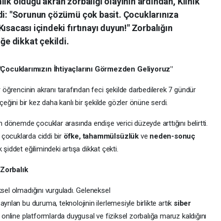
lık olduğu akran zorbalığı olayının ardından, Klinik
ndi: "Sorunun çözümü çok basit. Çocuklarınıza
ısacası içindeki fırtınayı duyun!" Zorbalığın
e dikkat çekildi.
"Çocuklarımızın İhtiyaçlarını Görmezden Geliyoruz"
r öğrencinin akranı tarafından feci şekilde darbedilerek 7 gündür
eğini bir kez daha kanlı bir şekilde gözler önüne serdi.
on dönemde çocuklar arasında endişe verici düzeyde arttığını belirtti.
çocuklarda ciddi bir
öfke, tahammülsüzlük
ve
neden-sonuç
 şiddet eğilimindeki artışa dikkat çekti.
 Zorbalık
ksel olmadığını vurguladı. Geleneksel
ayrılan bu duruma, teknolojinin ilerlemesiyle birlikte artık
siber
n online platformlarda duygusal ve fiziksel zorbalığa maruz kaldığını