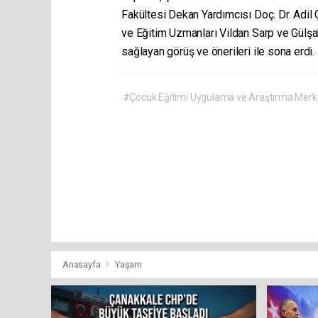
Fakültesi Dekan Yardımcısı Doç. Dr. Adil Ç
ve Eğitim Uzmanları Vildan Sarp ve Gülşah
sağlayan görüş ve önerileri ile sona erdi.
#Çocuk Eğitimi Uygulama ve Araştırma Merk
Anasayfa
Yaşam