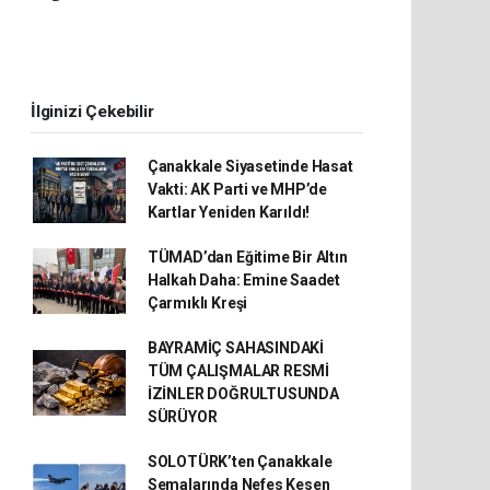
İlginizi Çekebilir
Çanakkale Siyasetinde Hasat
Vakti: AK Parti ve MHP’de
Kartlar Yeniden Karıldı!
TÜMAD’dan Eğitime Bir Altın
Halkah Daha: Emine Saadet
Çarmıklı Kreşi
BAYRAMİÇ SAHASINDAKİ
TÜM ÇALIŞMALAR RESMİ
İZİNLER DOĞRULTUSUNDA
SÜRÜYOR
SOLOTÜRK’ten Çanakkale
Semalarında Nefes Kesen