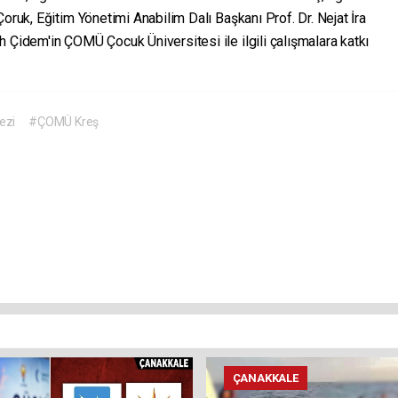
oruk, Eğitim Yönetimi Anabilim Dalı Başkanı Prof. Dr. Nejat İra
 Çidem'in ÇOMÜ Çocuk Üniversitesi ile ilgili çalışmalara katkı
ezi
#ÇOMÜ Kreş
ÇANAKKALE