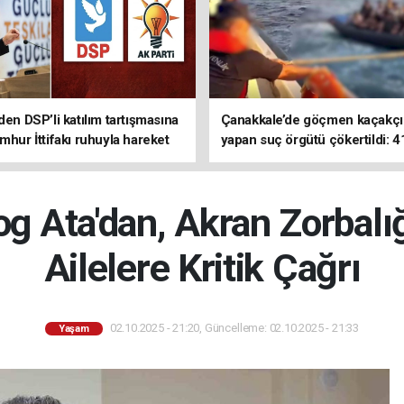
den DSP’li katılım tartışmasına
Çanakkale’de göçmen kaçakçıl
mhur İttifakı ruhuyla hareket
yapan suç örgütü çökertildi: 4
z
tutuklama
log Ata'dan, Akran Zorbalı
Ailelere Kritik Çağrı
02.10.2025 - 21:20, Güncelleme: 02.10.2025 - 21:33
Yaşam