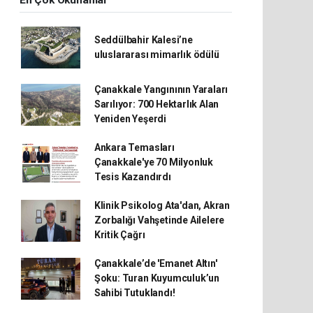
En Çok Okunanlar
Seddülbahir Kalesi’ne
uluslararası mimarlık ödülü
Çanakkale Yangınının Yaraları
Sarılıyor: 700 Hektarlık Alan
Yeniden Yeşerdi
Ankara Temasları
Çanakkale'ye 70 Milyonluk
Tesis Kazandırdı
Klinik Psikolog Ata'dan, Akran
Zorbalığı Vahşetinde Ailelere
Kritik Çağrı
Çanakkale’de 'Emanet Altın'
Şoku: Turan Kuyumculuk’un
Sahibi Tutuklandı!