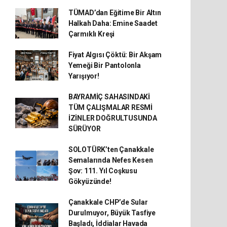
TÜMAD’dan Eğitime Bir Altın
Halkah Daha: Emine Saadet
Çarmıklı Kreşi
Fiyat Algısı Çöktü: Bir Akşam
Yemeği Bir Pantolonla
Yarışıyor!
BAYRAMİÇ SAHASINDAKİ
TÜM ÇALIŞMALAR RESMİ
İZİNLER DOĞRULTUSUNDA
SÜRÜYOR
SOLOTÜRK’ten Çanakkale
Semalarında Nefes Kesen
Şov: 111. Yıl Coşkusu
Gökyüzünde!
Çanakkale CHP’de Sular
Durulmuyor, Büyük Tasfiye
Başladı, İddialar Havada