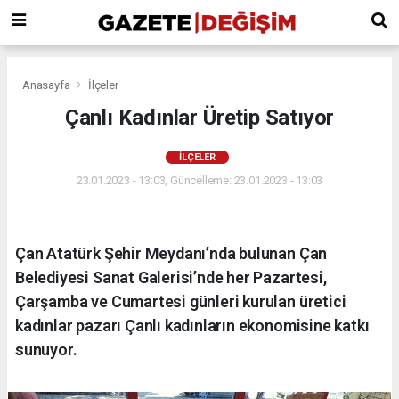
Anasayfa
İlçeler
Çanlı Kadınlar Üretip Satıyor
İLÇELER
23.01.2023 - 13:03, Güncelleme: 23.01.2023 - 13:03
Çan Atatürk Şehir Meydanı’nda bulunan Çan
Belediyesi Sanat Galerisi’nde her Pazartesi,
Çarşamba ve Cumartesi günleri kurulan üretici
kadınlar pazarı Çanlı kadınların ekonomisine katkı
sunuyor.