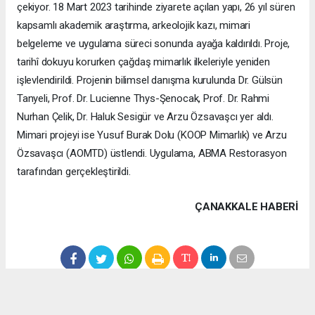
çekiyor. 18 Mart 2023 tarihinde ziyarete açılan yapı, 26 yıl süren
kapsamlı akademik araştırma, arkeolojik kazı, mimari
belgeleme ve uygulama süreci sonunda ayağa kaldırıldı. Proje,
tarihî dokuyu korurken çağdaş mimarlık ilkeleriyle yeniden
işlevlendirildi. Projenin bilimsel danışma kurulunda Dr. Gülsün
Tanyeli, Prof. Dr. Lucienne Thys-Şenocak, Prof. Dr. Rahmi
Nurhan Çelik, Dr. Haluk Sesigür ve Arzu Özsavaşcı yer aldı.
Mimari projeyi ise Yusuf Burak Dolu (KOOP Mimarlık) ve Arzu
Özsavaşcı (AOMTD) üstlendi. Uygulama, ABMA Restorasyon
tarafından gerçekleştirildi.
ÇANAKKALE HABERİ