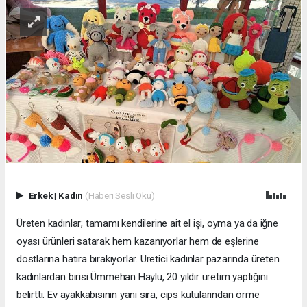
Erkek
|
Kadın
(Haberi Sesli Oku)
Üreten kadınlar; tamamı kendilerine ait el işi, oyma ya da iğne
oyası ürünleri satarak hem kazanıyorlar hem de eşlerine
dostlarına hatıra bırakıyorlar. Üretici kadınlar pazarında üreten
kadınlardan birisi Ümmehan Haylu, 20 yıldır üretim yaptığını
belirtti. Ev ayakkabısının yanı sıra, cips kutularından örme