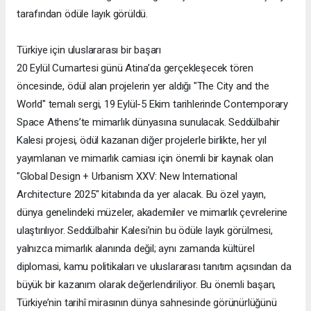
tarafından ödüle layık görüldü.
Türkiye için uluslararası bir başarı
20 Eylül Cumartesi günü Atina’da gerçekleşecek tören
öncesinde, ödül alan projelerin yer aldığı "The City and the
World" temalı sergi, 19 Eylül-5 Ekim tarihlerinde Contemporary
Space Athens’te mimarlık dünyasına sunulacak. Seddülbahir
Kalesi projesi, ödül kazanan diğer projelerle birlikte, her yıl
yayımlanan ve mimarlık camiası için önemli bir kaynak olan
"Global Design + Urbanism XXV: New International
Architecture 2025" kitabında da yer alacak. Bu özel yayın,
dünya genelindeki müzeler, akademiler ve mimarlık çevrelerine
ulaştırılıyor. Seddülbahir Kalesi’nin bu ödüle layık görülmesi,
yalnızca mimarlık alanında değil; aynı zamanda kültürel
diplomasi, kamu politikaları ve uluslararası tanıtım açısından da
büyük bir kazanım olarak değerlendiriliyor. Bu önemli başarı,
Türkiye’nin tarihî mirasının dünya sahnesinde görünürlüğünü