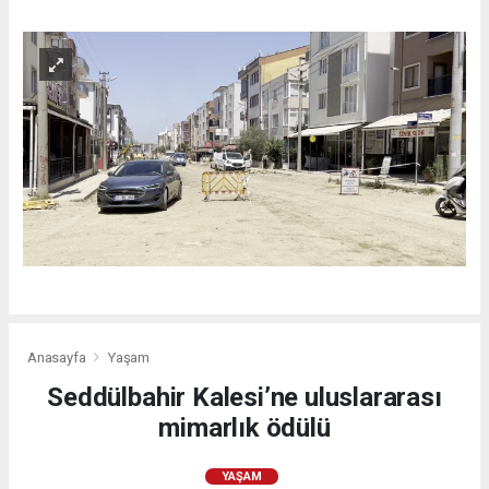
Anasayfa
Yaşam
Seddülbahir Kalesi’ne uluslararası
mimarlık ödülü
YAŞAM