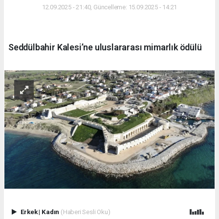
12.09.2025 - 21:40, Güncelleme: 15.09.2025 - 14:21
Seddülbahir Kalesi’ne uluslararası mimarlık ödülü
Erkek
|
Kadın
(Haberi Sesli Oku)