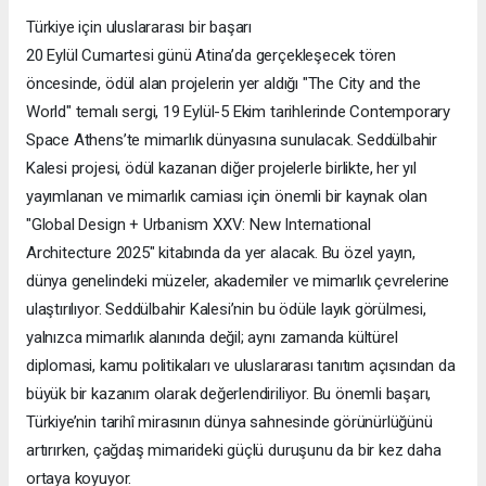
Türkiye için uluslararası bir başarı
20 Eylül Cumartesi günü Atina’da gerçekleşecek tören
öncesinde, ödül alan projelerin yer aldığı "The City and the
World" temalı sergi, 19 Eylül-5 Ekim tarihlerinde Contemporary
Space Athens’te mimarlık dünyasına sunulacak. Seddülbahir
Kalesi projesi, ödül kazanan diğer projelerle birlikte, her yıl
yayımlanan ve mimarlık camiası için önemli bir kaynak olan
"Global Design + Urbanism XXV: New International
Architecture 2025" kitabında da yer alacak. Bu özel yayın,
dünya genelindeki müzeler, akademiler ve mimarlık çevrelerine
ulaştırılıyor. Seddülbahir Kalesi’nin bu ödüle layık görülmesi,
yalnızca mimarlık alanında değil; aynı zamanda kültürel
diplomasi, kamu politikaları ve uluslararası tanıtım açısından da
büyük bir kazanım olarak değerlendiriliyor. Bu önemli başarı,
Türkiye’nin tarihî mirasının dünya sahnesinde görünürlüğünü
artırırken, çağdaş mimarideki güçlü duruşunu da bir kez daha
ortaya koyuyor.