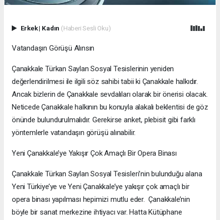
Erkek
|
Kadın
(Haberi Sesli Oku)
Vatandaşın Görüşü Alınsın
Çanakkale Türkan Saylan Sosyal Tesislerinin yeniden
değerlendirilmesi ile ilgili söz sahibi tabii ki Çanakkale halkıdır.
Ancak bizlerin de Çanakkale sevdalıları olarak bir önerisi olacak.
Neticede Çanakkale halkının bu konuyla alakalı beklentisi de göz
önünde bulundurulmalıdır. Gerekirse anket, plebisit gibi farklı
yöntemlerle vatandaşın görüşü alınabilir.
Yeni Çanakkale’ye Yakışır Çok Amaçlı Bir Opera Binası
Çanakkale Türkan Saylan Sosyal Tesisleri’nin bulunduğu alana
Yeni Türkiye’ye ve Yeni Çanakkale’ye yakışır çok amaçlı bir
opera binası yapılması hepimizi mutlu eder. Çanakkale’nin
böyle bir sanat merkezine ihtiyacı var. Hatta Kütüphane