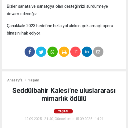
Bizler sanata ve sanatçıya olan desteğimizi sürdürmeye
devam edeceğiz.
Çanakkale 2023 hedefine hızla yol alırken çok amaçlı opera
binasını hak ediyor.
Anasayfa
Yaşam
Seddülbahir Kalesi’ne uluslararası
mimarlık ödülü
YAŞAM
12.09.2025 - 21:40, Güncelleme: 15.09.2025 - 14:21