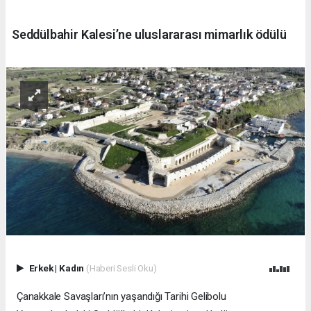
Seddülbahir Kalesi’ne uluslararası mimarlık ödülü
Erkek
|
Kadın
(Haberi Sesli Oku)
Çanakkale Savaşları’nın yaşandığı Tarihi Gelibolu