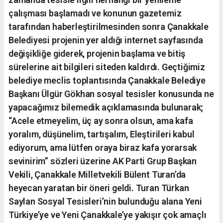
çalışması başlamadı ve konunun gazetemiz
tarafından haberleştirilmesinden sonra Çanakkale
Belediyesi projenin yer aldığı internet sayfasında
değişikliğe giderek, projenin başlama ve bitiş
sürelerine ait bilgileri siteden kaldırdı. Geçtiğimiz
belediye meclis toplantısında Çanakkale Belediye
Başkanı Ülgür Gökhan sosyal tesisler konusunda ne
yapacağımız bilemedik açıklamasında bulunarak;
“Acele etmeyelim, üç ay sonra olsun, ama kafa
yoralım, düşünelim, tartışalım, Eleştirileri kabul
ediyorum, ama lütfen oraya biraz kafa yorarsak
sevinirim” sözleri üzerine AK Parti Grup Başkan
Vekili, Çanakkale Milletvekili Bülent Turan’da
heyecan yaratan bir öneri geldi. Turan Türkan
Saylan Sosyal Tesisleri’nin bulunduğu alana Yeni
Türkiye’ye ve Yeni Çanakkale’ye yakışır çok amaçlı