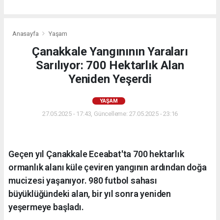
Anasayfa
Yaşam
Çanakkale Yangınının Yaraları
Sarılıyor: 700 Hektarlık Alan
Yeniden Yeşerdi
YAŞAM
27.05.2025 - 17:43, Güncelleme: 27.05.2025 - 23:16
Geçen yıl Çanakkale Eceabat'ta 700 hektarlık
ormanlık alanı küle çeviren yangının ardından doğa
mucizesi yaşanıyor. 980 futbol sahası
büyüklüğündeki alan, bir yıl sonra yeniden
yeşermeye başladı.