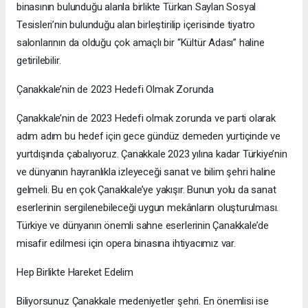
binasının bulunduğu alanla birlikte Türkan Saylan Sosyal
Tesisleri’nin bulunduğu alan birleştirilip içerisinde tiyatro
salonlarının da olduğu çok amaçlı bir “Kültür Adası” haline
getirilebilir.
Çanakkale’nin de 2023 Hedefi Olmak Zorunda
Çanakkale’nin de 2023 Hedefi olmak zorunda ve parti olarak
adım adım bu hedef için gece gündüz demeden yurtiçinde ve
yurtdışında çabalıyoruz. Çanakkale 2023 yılına kadar Türkiye’nin
ve dünyanın hayranlıkla izleyeceği sanat ve bilim şehri haline
gelmeli. Bu en çok Çanakkale’ye yakışır. Bunun yolu da sanat
eserlerinin sergilenebileceği uygun mekânların oluşturulması.
Türkiye ve dünyanın önemli sahne eserlerinin Çanakkale’de
misafir edilmesi için opera binasına ihtiyacımız var.
Hep Birlikte Hareket Edelim
Biliyorsunuz Çanakkale medeniyetler şehri. En önemlisi ise