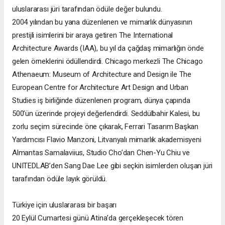
uluslararası jüri tarafından ödüle değer bulundu.
2004 yılından bu yana düzenlenen ve mimarlık dünyasının
prestijli isimlerini bir araya getiren The International
Architecture Awards (IAA), bu yıl da çağdaş mimarlığın önde
gelen örneklerini ödüllendirdi. Chicago merkezli The Chicago
Athenaeum: Museum of Architecture and Design ile The
European Centre for Architecture Art Design and Urban
Studies iş birliğinde düzenlenen program, dünya çapında
500’ün üzerinde projeyi değerlendirdi. Seddülbahir Kalesi, bu
zorlu seçim sürecinde öne çıkarak, Ferrari Tasarım Başkan
Yardımcısı Flavio Manzoni, Litvanyalı mimarlık akademisyeni
Almantas Samalaviius, Studio Cho’dan Chen-Yu Chiu ve
UNITEDLAB’den Sang Dae Lee gibi seçkin isimlerden oluşan jüri
tarafından ödüle layık görüldü.
Türkiye için uluslararası bir başarı
20 Eylül Cumartesi günü Atina’da gerçekleşecek tören