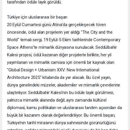
tarafından ödüle layık görüldü.
Türkiye için uluslararası bir başarı
20 Eylül Cumartesi günü Atina’da gerçekleşecek tören
öncesinde, ödül alan projelerin yer aldığı "The City and the
World" temalı sergi, 19 Eylül-5 Ekim tarihlerinde Contemporary
Space Athens’te mimarlık dünyasına sunulacak. Seddülbahir
Kalesi projesi, ödül kazanan diğer projelerle birlikte, her yıl
yayımlanan ve mimarlık camiası için önemli bir kaynak olan
"Global Design + Urbanism XXV: New International
Architecture 2025" kitabında da yer alacak. Bu özel yayın,
dünya genelindeki müzeler, akademiler ve mimarlık çevrelerine
ulaştırılıyor. Seddülbahir Kalesi’nin bu ödüle layık görülmesi,
yalnızca mimarlık alanında değil; aynı zamanda kültürel
diplomasi, kamu politikaları ve uluslararası tanıtım açısından da
büyük bir kazanım olarak değerlendiriliyor. Bu önemli başarı,
Türkiye’nin tarihî mirasının dünya sahnesinde görünürlüğünü