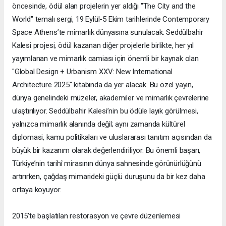
öncesinde, ödül alan projelerin yer aldığı "The City and the
World" temalı sergi, 19 Eylül-5 Ekim tarihlerinde Contemporary
Space Athens’te mimarlık dünyasına sunulacak. Seddülbahir
Kalesi projesi, ödül kazanan diğer projelerle birlikte, her yıl
yayımlanan ve mimarlık camiası için önemli bir kaynak olan
"Global Design + Urbanism XXV: New International
Architecture 2025" kitabında da yer alacak. Bu özel yayın,
dünya genelindeki müzeler, akademiler ve mimarlık çevrelerine
ulaştırılıyor. Seddülbahir Kalesi’nin bu ödüle layık görülmesi,
yalnızca mimarlık alanında değil; aynı zamanda kültürel
diplomasi, kamu politikaları ve uluslararası tanıtım açısından da
büyük bir kazanım olarak değerlendiriliyor. Bu önemli başarı,
Türkiye’nin tarihî mirasının dünya sahnesinde görünürlüğünü
artırırken, çağdaş mimarideki güçlü duruşunu da bir kez daha
ortaya koyuyor.
2015’te başlatılan restorasyon ve çevre düzenlemesi