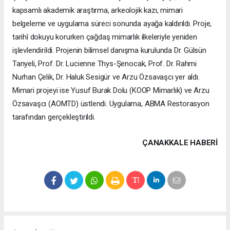
kapsamlı akademik araştırma, arkeolojik kazı, mimari
belgeleme ve uygulama süreci sonunda ayağa kaldırıldı. Proje,
tarihî dokuyu korurken çağdaş mimarlık ilkeleriyle yeniden
işlevlendirildi. Projenin bilimsel danışma kurulunda Dr. Gülsün
Tanyeli, Prof. Dr. Lucienne Thys-Şenocak, Prof. Dr. Rahmi
Nurhan Çelik, Dr. Haluk Sesigür ve Arzu Özsavaşcı yer aldı.
Mimari projeyi ise Yusuf Burak Dolu (KOOP Mimarlık) ve Arzu
Özsavaşcı (AOMTD) üstlendi. Uygulama, ABMA Restorasyon
tarafından gerçekleştirildi.
ÇANAKKALE HABERİ