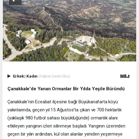
Erkek
|
Kadın
(Haberi Sesli Oku)
Çanakkale'de Yanan Ormanlar Bir Yılda Yeşile Büründü
Çanakkale'nin Eceabat ilçesine bağlı Büyükanafarta köyü
yakınlarında, geçen yıl 15 Ağustos'ta çıkan ve 700 hektarlık
(yaklaşık 980 futbol sahası büyüklüğünde) ormanlık alanı
etkileyen yangının izleri silinmeye başladı. Yangının üzerinden
geçen bir yılın ardından, kül olan alanlar yeniden yeşermeye