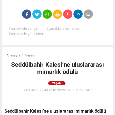
#çanakkale yangın
#çanakkale ormanları
#çanakkale yangınları
Anasayfa
Yaşam
Seddülbahir Kalesi’ne uluslararası
mimarlık ödülü
YAŞAM
12.09.2025 - 21:40, Güncelleme: 15.09.2025 - 14:21
Seddülbahir Kalesi’ne uluslararası mimarlık ödülü