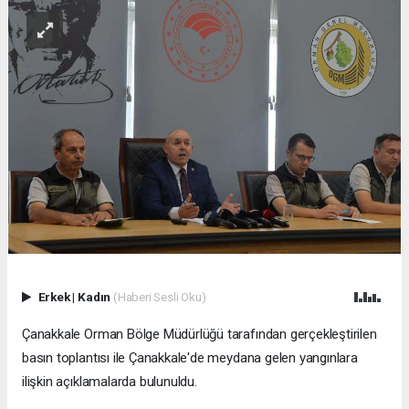
Erkek
|
Kadın
(Haberi Sesli Oku)
Çanakkale Orman Bölge Müdürlüğü tarafından gerçekleştirilen
basın toplantısı ile Çanakkale'de meydana gelen yangınlara
ilişkin açıklamalarda bulunuldu.