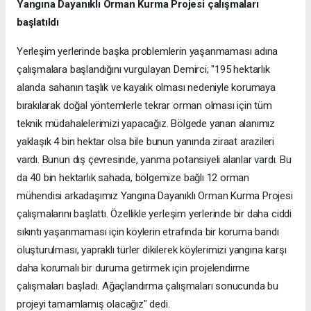
Yangına Dayanıklı Orman Kurma Projesi çalışmaları
başlatıldı
Yerleşim yerlerinde başka problemlerin yaşanmaması adına
çalışmalara başlandığını vurgulayan Demirci; "195 hektarlık
alanda sahanın taşlık ve kayalık olması nedeniyle korumaya
bırakılarak doğal yöntemlerle tekrar orman olması için tüm
teknik müdahalelerimizi yapacağız. Bölgede yanan alanımız
yaklaşık 4 bin hektar olsa bile bunun yanında ziraat arazileri
vardı. Bunun dış çevresinde, yanma potansiyeli alanlar vardı. Bu
da 40 bin hektarlık sahada, bölgemize bağlı 12 orman
mühendisi arkadaşımız Yangına Dayanıklı Orman Kurma Projesi
çalışmalarını başlattı. Özellikle yerleşim yerlerinde bir daha ciddi
sıkıntı yaşanmaması için köylerin etrafında bir koruma bandı
oluşturulması, yapraklı türler dikilerek köylerimizi yangına karşı
daha korumalı bir duruma getirmek için projelendirme
çalışmaları başladı. Ağaçlandırma çalışmaları sonucunda bu
projeyi tamamlamış olacağız" dedi.