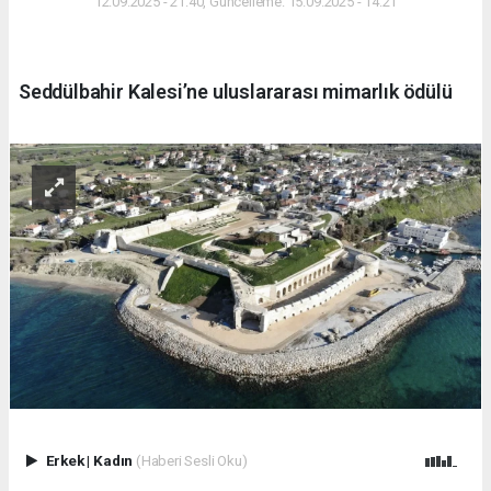
12.09.2025 - 21:40, Güncelleme: 15.09.2025 - 14:21
Seddülbahir Kalesi’ne uluslararası mimarlık ödülü
Erkek
|
Kadın
(Haberi Sesli Oku)