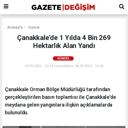
Anasayfa
Güncel
Çanakkale’de 1 Yılda 4 Bin 269
Hektarlık Alan Yandı
GÜNCEL
26.09.2023 - 10:54, Güncelleme: 26.09.2023 - 10:54
Çanakkale Orman Bölge Müdürlüğü tarafından
gerçekleştirilen basın toplantısı ile Çanakkale'de
meydana gelen yangınlara ilişkin açıklamalarda
bulunuldu.