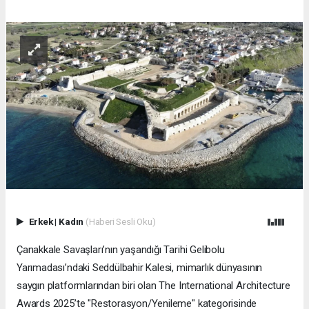
Erkek
|
Kadın
(Haberi Sesli Oku)
Çanakkale Savaşları’nın yaşandığı Tarihi Gelibolu
Yarımadası’ndaki Seddülbahir Kalesi, mimarlık dünyasının
saygın platformlarından biri olan The International Architecture
Awards 2025’te "Restorasyon/Yenileme" kategorisinde