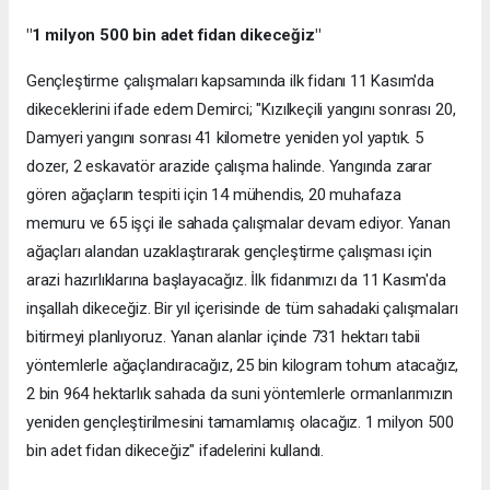
"1 milyon 500 bin adet fidan dikeceğiz"
Gençleştirme çalışmaları kapsamında ilk fidanı 11 Kasım'da
dikeceklerini ifade edem Demirci; "Kızılkeçili yangını sonrası 20,
Damyeri yangını sonrası 41 kilometre yeniden yol yaptık. 5
dozer, 2 eskavatör arazide çalışma halinde. Yangında zarar
gören ağaçların tespiti için 14 mühendis, 20 muhafaza
memuru ve 65 işçi ile sahada çalışmalar devam ediyor. Yanan
ağaçları alandan uzaklaştırarak gençleştirme çalışması için
arazi hazırlıklarına başlayacağız. İlk fidanımızı da 11 Kasım'da
inşallah dikeceğiz. Bir yıl içerisinde de tüm sahadaki çalışmaları
bitirmeyi planlıyoruz. Yanan alanlar içinde 731 hektarı tabii
yöntemlerle ağaçlandıracağız, 25 bin kilogram tohum atacağız,
2 bin 964 hektarlık sahada da suni yöntemlerle ormanlarımızın
yeniden gençleştirilmesini tamamlamış olacağız. 1 milyon 500
bin adet fidan dikeceğiz" ifadelerini kullandı.