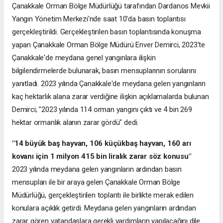
Çanakkale Orman Bölge Müdürlüğü tarafından Dardanos Mevkii
Yangın Yönetim Merkezi'nde saat 10'da basın toplantısı
gerçekleştirildi. Gerçekleştirilen basın toplantısında konuşma
yapan Çanakkale Orman Bölge Müdürü Enver Demirci, 2023'te
Çanakkale'de meydana genel yangınlara ilişkin
bilgilendirmelerde bulunarak, basın mensuplarının sorularını
yanıtladı. 2023 yılında Çanakkale'de meydana gelen yangınların
kaç hektarlık alana zarar verdiğine ilişkin açıklamalarda bulunan
Demirci; "2023 yılında 114 orman yangını çıktı ve 4 bin 269
hektar ormanlık alanın zarar gördü" dedi.
"14 büyük baş hayvan, 106 küçükbaş hayvan, 160 arı
kovanı için 1 milyon 415 bin liralık zarar söz konusu"
2023 yılında meydana gelen yangınların ardından basın
mensupları ile bir araya gelen Çanakkale Orman Bölge
Müdürlüğü, gerçekleştirilen toplantı ile birlikte merak edilen
konulara açıklık getirdi. Meydana gelen yangınların ardından
zarar gören vatandaşlara gerekli yardımların yapılacağını dile