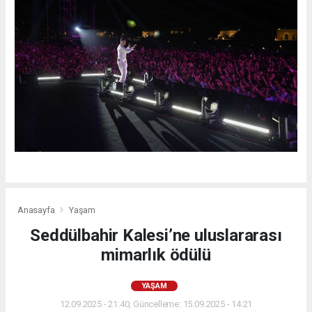
Anasayfa
Yaşam
Seddülbahir Kalesi’ne uluslararası
mimarlık ödülü
YAŞAM
12.09.2025 - 21:40, Güncelleme: 15.09.2025 - 14:21