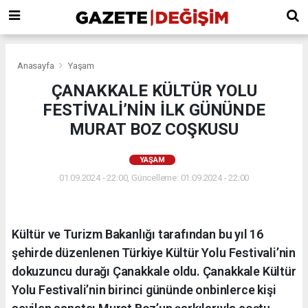
Anasayfa
Yaşam
ÇANAKKALE KÜLTÜR YOLU
FESTİVALİ’NİN İLK GÜNÜNDE
MURAT BOZ COŞKUSU
YAŞAM
01.09.2024 - 22:00, Güncelleme: 01.09.2024 - 22:00
Kültür ve Turizm Bakanlığı tarafından bu yıl 16
şehirde düzenlenen Türkiye Kültür Yolu Festivali’nin
dokuzuncu durağı Çanakkale oldu. Çanakkale Kültür
Yolu Festivali’nin birinci gününde onbinlerce kişi