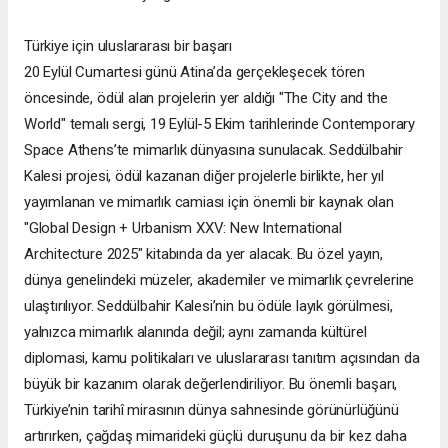
Türkiye için uluslararası bir başarı
20 Eylül Cumartesi günü Atina’da gerçekleşecek tören
öncesinde, ödül alan projelerin yer aldığı "The City and the
World" temalı sergi, 19 Eylül-5 Ekim tarihlerinde Contemporary
Space Athens’te mimarlık dünyasına sunulacak. Seddülbahir
Kalesi projesi, ödül kazanan diğer projelerle birlikte, her yıl
yayımlanan ve mimarlık camiası için önemli bir kaynak olan
"Global Design + Urbanism XXV: New International
Architecture 2025" kitabında da yer alacak. Bu özel yayın,
dünya genelindeki müzeler, akademiler ve mimarlık çevrelerine
ulaştırılıyor. Seddülbahir Kalesi’nin bu ödüle layık görülmesi,
yalnızca mimarlık alanında değil; aynı zamanda kültürel
diplomasi, kamu politikaları ve uluslararası tanıtım açısından da
büyük bir kazanım olarak değerlendiriliyor. Bu önemli başarı,
Türkiye’nin tarihî mirasının dünya sahnesinde görünürlüğünü
artırırken, çağdaş mimarideki güçlü duruşunu da bir kez daha