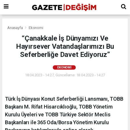
Anasayfa
Ekonomi
“Çanakkale İş Dünyamızı Ve
Hayırsever Vatandaşlarımızı Bu
Seferberliğe Davet Ediyoruz”
EKONOMI
18.04.2023 - 14:27, Güncelleme: 18.04.2023 - 14:27
Türk İş Dünyası Konut Seferberliği Lansmanı, TOBB
Başkanı M. Rifat Hisarcıklıoğlu, TOBB Yönetim
Kurulu Üyeleri ve TOBB Türkiye Sektör Meclis
Başkanları ile 365 Oda/Borsa Yönetim Kurulu