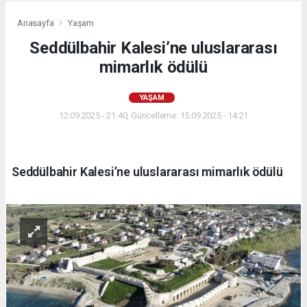
Anasayfa
Yaşam
Seddülbahir Kalesi’ne uluslararası
mimarlık ödülü
YAŞAM
12.09.2025 - 21:40, Güncelleme: 15.09.2025 - 14:21
Seddülbahir Kalesi’ne uluslararası mimarlık ödülü