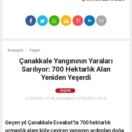
Anasayfa
Yaşam
Çanakkale Yangınının Yaraları
Sarılıyor: 700 Hektarlık Alan
Yeniden Yeşerdi
YAŞAM
27.05.2025 - 17:43, Güncelleme: 27.05.2025 - 23:16
Geçen yıl Çanakkale Eceabat'ta 700 hektarlık
ormanlık alanı küle çeviren yangının ardından doğa