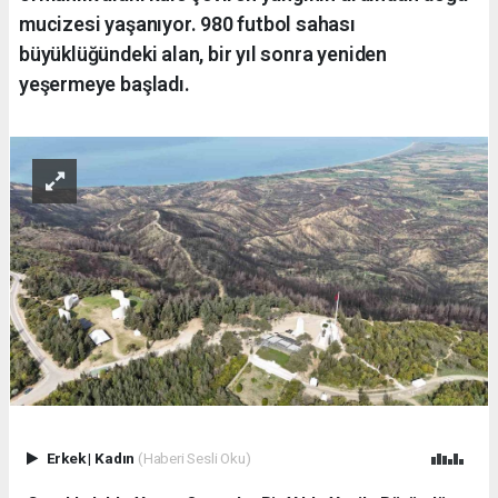
mucizesi yaşanıyor. 980 futbol sahası
büyüklüğündeki alan, bir yıl sonra yeniden
yeşermeye başladı.
Erkek
|
Kadın
(Haberi Sesli Oku)