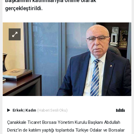
Başkanının katılımlarıyla online olarak
gerçekleştirildi.
Erkek
|
Kadın
(Haberi Sesli Oku)
Çanakkale Ticaret Borsası Yönetim Kurulu Başkanı Abdullah
Deniz’in de katılım yaptığı toplantıda Türkiye Odalar ve Borsalar