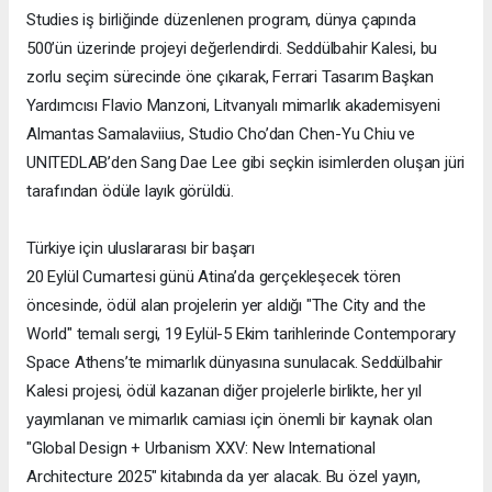
Studies iş birliğinde düzenlenen program, dünya çapında
500’ün üzerinde projeyi değerlendirdi. Seddülbahir Kalesi, bu
zorlu seçim sürecinde öne çıkarak, Ferrari Tasarım Başkan
Yardımcısı Flavio Manzoni, Litvanyalı mimarlık akademisyeni
Almantas Samalaviius, Studio Cho’dan Chen-Yu Chiu ve
UNITEDLAB’den Sang Dae Lee gibi seçkin isimlerden oluşan jüri
tarafından ödüle layık görüldü.
Türkiye için uluslararası bir başarı
20 Eylül Cumartesi günü Atina’da gerçekleşecek tören
öncesinde, ödül alan projelerin yer aldığı "The City and the
World" temalı sergi, 19 Eylül-5 Ekim tarihlerinde Contemporary
Space Athens’te mimarlık dünyasına sunulacak. Seddülbahir
Kalesi projesi, ödül kazanan diğer projelerle birlikte, her yıl
yayımlanan ve mimarlık camiası için önemli bir kaynak olan
"Global Design + Urbanism XXV: New International
Architecture 2025" kitabında da yer alacak. Bu özel yayın,