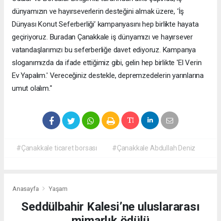
dünyamızın ve hayırseverlerin desteğini almak üzere, ‘İş
Dünyası Konut Seferberliği’ kampanyasını hep birlikte hayata
geçiriyoruz. Buradan Çanakkale iş dünyamızı ve hayırsever
vatandaşlarımızı bu seferberliğe davet ediyoruz. Kampanya
sloganımızda da ifade ettiğimiz gibi, gelin hep birlikte 'El Verin
Ev Yapalım.' Vereceğiniz destekle, depremzedelerin yarınlarına
umut olalım."
#Çanakkale ticaret borsası
#Çanakkale Abdullah Deniz
Anasayfa
Yaşam
Seddülbahir Kalesi’ne uluslararası
mimarlık ödülü