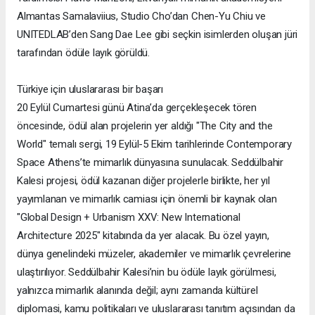
Almantas Samalaviius, Studio Cho’dan Chen-Yu Chiu ve
UNITEDLAB’den Sang Dae Lee gibi seçkin isimlerden oluşan jüri
tarafından ödüle layık görüldü.
Türkiye için uluslararası bir başarı
20 Eylül Cumartesi günü Atina’da gerçekleşecek tören
öncesinde, ödül alan projelerin yer aldığı "The City and the
World" temalı sergi, 19 Eylül-5 Ekim tarihlerinde Contemporary
Space Athens’te mimarlık dünyasına sunulacak. Seddülbahir
Kalesi projesi, ödül kazanan diğer projelerle birlikte, her yıl
yayımlanan ve mimarlık camiası için önemli bir kaynak olan
"Global Design + Urbanism XXV: New International
Architecture 2025" kitabında da yer alacak. Bu özel yayın,
dünya genelindeki müzeler, akademiler ve mimarlık çevrelerine
ulaştırılıyor. Seddülbahir Kalesi’nin bu ödüle layık görülmesi,
yalnızca mimarlık alanında değil; aynı zamanda kültürel
diplomasi, kamu politikaları ve uluslararası tanıtım açısından da