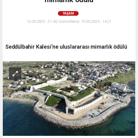
YAŞAM
12.09.2025 - 21:40, Güncelleme: 15.09.2025 - 14:21
Seddülbahir Kalesi’ne uluslararası mimarlık ödülü