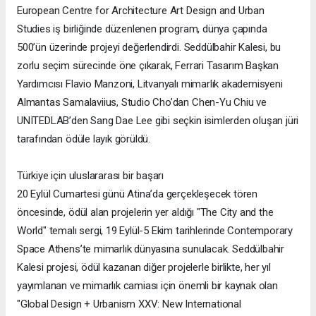
European Centre for Architecture Art Design and Urban
Studies iş birliğinde düzenlenen program, dünya çapında
500’ün üzerinde projeyi değerlendirdi. Seddülbahir Kalesi, bu
zorlu seçim sürecinde öne çıkarak, Ferrari Tasarım Başkan
Yardımcısı Flavio Manzoni, Litvanyalı mimarlık akademisyeni
Almantas Samalaviius, Studio Cho’dan Chen-Yu Chiu ve
UNITEDLAB’den Sang Dae Lee gibi seçkin isimlerden oluşan jüri
tarafından ödüle layık görüldü.
Türkiye için uluslararası bir başarı
20 Eylül Cumartesi günü Atina’da gerçekleşecek tören
öncesinde, ödül alan projelerin yer aldığı "The City and the
World" temalı sergi, 19 Eylül-5 Ekim tarihlerinde Contemporary
Space Athens’te mimarlık dünyasına sunulacak. Seddülbahir
Kalesi projesi, ödül kazanan diğer projelerle birlikte, her yıl
yayımlanan ve mimarlık camiası için önemli bir kaynak olan
"Global Design + Urbanism XXV: New International