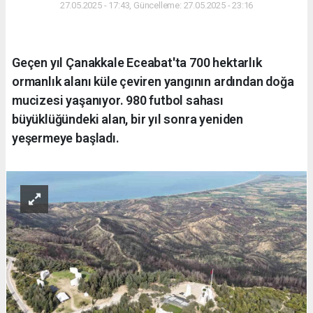
27.05.2025 - 17:43, Güncelleme: 27.05.2025 - 23:16
Geçen yıl Çanakkale Eceabat'ta 700 hektarlık
ormanlık alanı küle çeviren yangının ardından doğa
mucizesi yaşanıyor. 980 futbol sahası
büyüklüğündeki alan, bir yıl sonra yeniden
yeşermeye başladı.