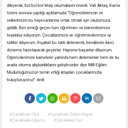
dileyerek, bol bol bol kitap okumalarını önerdi. Vali Aktaş, Karne
töreni sonrası yaptığı açıklamada “Öğrencilerimizin ve
velilerimizin bu heyecanlarına ortak olmak için okulumuza
geldik. Ben emeği geçen tüm öğretmen ve idarecilerimize
teşekkür ediyorum. Çocuklarımıza ve öğretmenlerimize iyi
tatiller diliyorum. İnşallah bu tatili dinlenerek, kendilerini ikinci
döneme hazırlayarak geçirirler. Hepsine başarılar diliyorum.
Öğrencilerimize karnelerin yanında hem dinlensinler hem de bu
arada okuma alışkanlıklarını geliştirsinler diye Milli Eğitim
Müdürlüğümüzün temin ettiği kitapları çocuklarımızla
buluşturuyoruz” dedi.
#Çanakkale Okul
#Çanakkale Özlem Kayalı
#Çanakkale Öğrenci
#Çanakkale Yurt