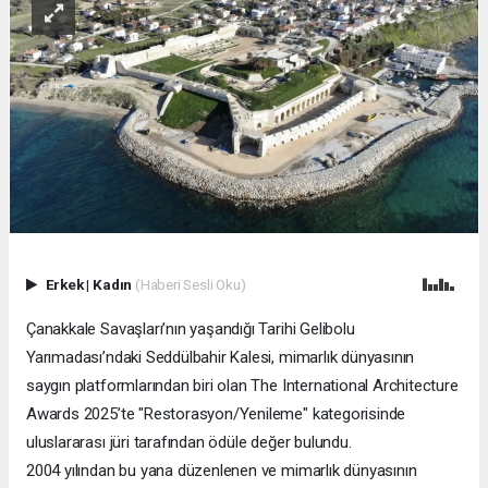
Erkek
|
Kadın
(Haberi Sesli Oku)
Çanakkale Savaşları’nın yaşandığı Tarihi Gelibolu
Yarımadası’ndaki Seddülbahir Kalesi, mimarlık dünyasının
saygın platformlarından biri olan The International Architecture
Awards 2025’te "Restorasyon/Yenileme" kategorisinde
uluslararası jüri tarafından ödüle değer bulundu.
2004 yılından bu yana düzenlenen ve mimarlık dünyasının