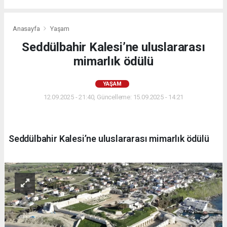
Anasayfa
Yaşam
Seddülbahir Kalesi’ne uluslararası
mimarlık ödülü
YAŞAM
12.09.2025 - 21:40, Güncelleme: 15.09.2025 - 14:21
Seddülbahir Kalesi’ne uluslararası mimarlık ödülü