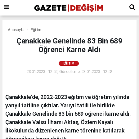
Anasayfa
Eğitim
Çanakkale Genelinde 83 Bin 689
Öğrenci Karne Aldı
EĞITIM
23.01.2023 - 12:52, Güncelleme: 23.01.2023 - 12:52
Çanakkale'de, 2022-2023 eğitim ve öğretim yılında
yarıyıl tatiline çıktılar. Yarıyıl tatili ile birlikte
Çanakkale Genelinde 83 bin 689 öğrenci karne aldı.
Çanakkale Valisi İlhami Aktaş, Özlem Kayalı
İlkokulunda düzenlenen karne törenine katılarak
öğrencilere karne dağıttı.