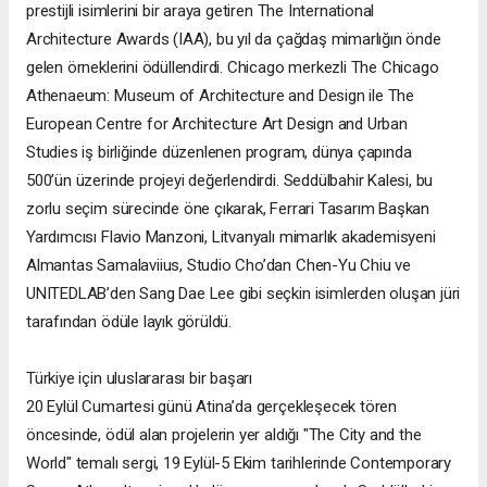
prestijli isimlerini bir araya getiren The International
Architecture Awards (IAA), bu yıl da çağdaş mimarlığın önde
gelen örneklerini ödüllendirdi. Chicago merkezli The Chicago
Athenaeum: Museum of Architecture and Design ile The
European Centre for Architecture Art Design and Urban
Studies iş birliğinde düzenlenen program, dünya çapında
500’ün üzerinde projeyi değerlendirdi. Seddülbahir Kalesi, bu
zorlu seçim sürecinde öne çıkarak, Ferrari Tasarım Başkan
Yardımcısı Flavio Manzoni, Litvanyalı mimarlık akademisyeni
Almantas Samalaviius, Studio Cho’dan Chen-Yu Chiu ve
UNITEDLAB’den Sang Dae Lee gibi seçkin isimlerden oluşan jüri
tarafından ödüle layık görüldü.
Türkiye için uluslararası bir başarı
20 Eylül Cumartesi günü Atina’da gerçekleşecek tören
öncesinde, ödül alan projelerin yer aldığı "The City and the
World" temalı sergi, 19 Eylül-5 Ekim tarihlerinde Contemporary