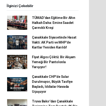
İlginizi Çekebilir
TÜMAD’dan Eğitime Bir Altın
Halkah Daha: Emine Saadet
Çarmıklı Kreşi
Çanakkale Siyasetinde Hasat
Vakti: AK Parti ve MHP’de
Kartlar Yeniden Karıldı!
Fiyat Algısı Çöktü: Bir Akşam
Yemeği Bir Pantolonla
Yarışıyor!
Çanakkale CHP’de Sular
Durulmuyor, Büyük Tasfiye
Başladı, İddialar Havada
Uçuşuyor
Truva Bakır’dan Çanakkale