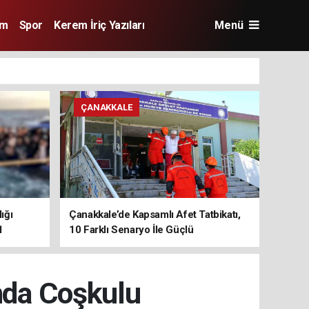
im
Spor
Kerem İriç Yazıları
Menü
ÇANAKKALE
ığı
Çanakkale’de Kapsamlı Afet Tatbikatı,
1
10 Farklı Senaryo İle Güçlü
Koordinasyon
ında Coşkulu