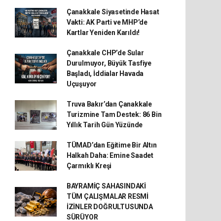
Çanakkale Siyasetinde Hasat
Vakti: AK Parti ve MHP’de
Kartlar Yeniden Karıldı!
Çanakkale CHP’de Sular
Durulmuyor, Büyük Tasfiye
Başladı, İddialar Havada
Uçuşuyor
Truva Bakır’dan Çanakkale
Turizmine Tam Destek: 86 Bin
Yıllık Tarih Gün Yüzünde
TÜMAD’dan Eğitime Bir Altın
Halkah Daha: Emine Saadet
Çarmıklı Kreşi
BAYRAMİÇ SAHASINDAKİ
TÜM ÇALIŞMALAR RESMİ
İZİNLER DOĞRULTUSUNDA
SÜRÜYOR