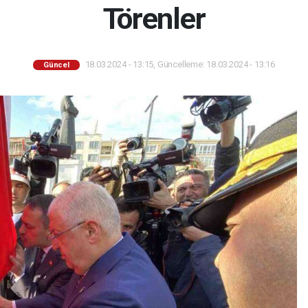
Törenler
18.03.2024 - 13:15, Güncelleme: 18.03.2024 - 13:16
Güncel