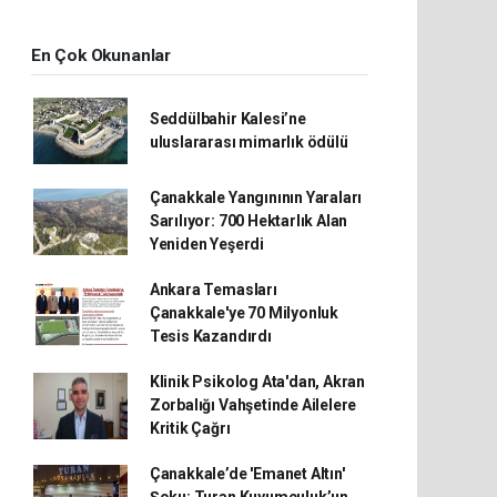
En Çok Okunanlar
Seddülbahir Kalesi’ne
uluslararası mimarlık ödülü
Çanakkale Yangınının Yaraları
Sarılıyor: 700 Hektarlık Alan
Yeniden Yeşerdi
Ankara Temasları
Çanakkale'ye 70 Milyonluk
Tesis Kazandırdı
Klinik Psikolog Ata'dan, Akran
Zorbalığı Vahşetinde Ailelere
Kritik Çağrı
Çanakkale’de 'Emanet Altın'