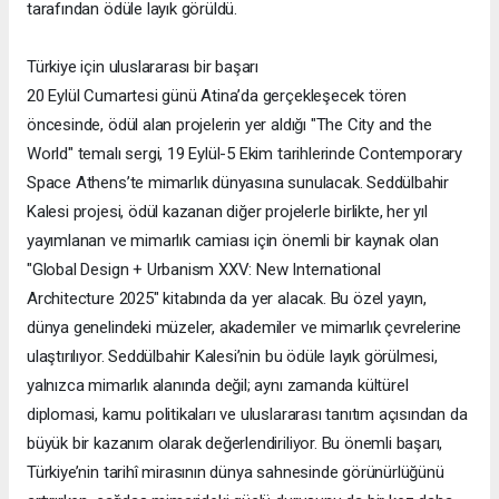
tarafından ödüle layık görüldü.
Türkiye için uluslararası bir başarı
20 Eylül Cumartesi günü Atina’da gerçekleşecek tören
öncesinde, ödül alan projelerin yer aldığı "The City and the
World" temalı sergi, 19 Eylül-5 Ekim tarihlerinde Contemporary
Space Athens’te mimarlık dünyasına sunulacak. Seddülbahir
Kalesi projesi, ödül kazanan diğer projelerle birlikte, her yıl
yayımlanan ve mimarlık camiası için önemli bir kaynak olan
"Global Design + Urbanism XXV: New International
Architecture 2025" kitabında da yer alacak. Bu özel yayın,
dünya genelindeki müzeler, akademiler ve mimarlık çevrelerine
ulaştırılıyor. Seddülbahir Kalesi’nin bu ödüle layık görülmesi,
yalnızca mimarlık alanında değil; aynı zamanda kültürel
diplomasi, kamu politikaları ve uluslararası tanıtım açısından da
büyük bir kazanım olarak değerlendiriliyor. Bu önemli başarı,
Türkiye’nin tarihî mirasının dünya sahnesinde görünürlüğünü