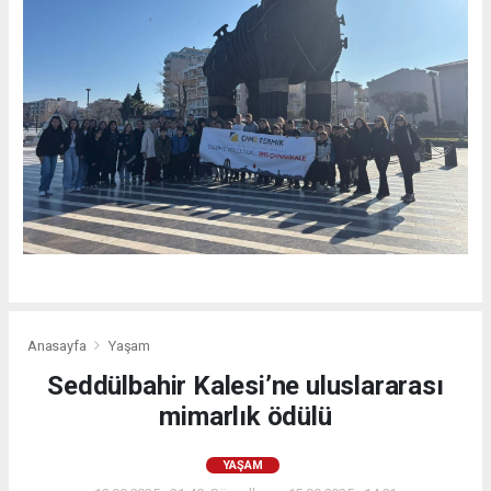
Anasayfa
Yaşam
Seddülbahir Kalesi’ne uluslararası
mimarlık ödülü
YAŞAM