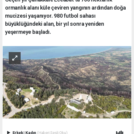
ormanlık alanı küle çeviren yangının ardından doğa
mucizesi yaşanıyor. 980 futbol sahası
büyüklüğündeki alan, bir yıl sonra yeniden
yeşermeye başladı.
Erkek
|
Kadın
(Haberi Sesli Oku)