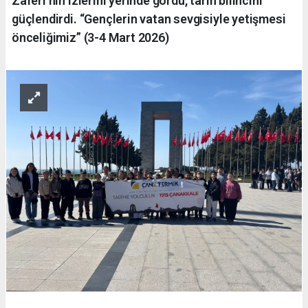
Zaferi’nin izlerini yerinde gördü, tarih bilincini
güçlendirdi. “Gençlerin vatan sevgisiyle yetişmesi
önceliğimiz” (3-4 Mart 2026)