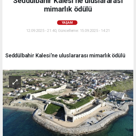
Seddülbahir Kalesi’ne uluslararası
mimarlık ödülü
YAŞAM
12.09.2025 - 21:40, Güncelleme: 15.09.2025 - 14:21
Seddülbahir Kalesi’ne uluslararası mimarlık ödülü