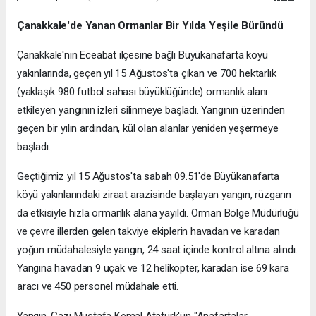
Çanakkale'de Yanan Ormanlar Bir Yılda Yeşile Büründü
Çanakkale'nin Eceabat ilçesine bağlı Büyükanafarta köyü
yakınlarında, geçen yıl 15 Ağustos'ta çıkan ve 700 hektarlık
(yaklaşık 980 futbol sahası büyüklüğünde) ormanlık alanı
etkileyen yangının izleri silinmeye başladı. Yangının üzerinden
geçen bir yılın ardından, kül olan alanlar yeniden yeşermeye
başladı.
Geçtiğimiz yıl 15 Ağustos'ta sabah 09.51'de Büyükanafarta
köyü yakınlarındaki ziraat arazisinde başlayan yangın, rüzgarın
da etkisiyle hızla ormanlık alana yayıldı. Orman Bölge Müdürlüğü
ve çevre illerden gelen takviye ekiplerin havadan ve karadan
yoğun müdahalesiyle yangın, 24 saat içinde kontrol altına alındı.
Yangına havadan 9 uçak ve 12 helikopter, karadan ise 69 kara
aracı ve 450 personel müdahale etti.