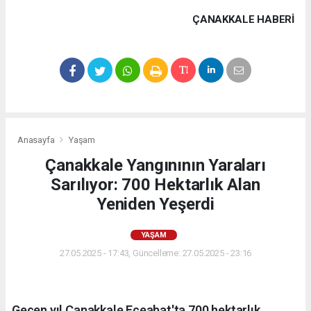
ÇANAKKALE HABERİ
Anasayfa
Yaşam
Çanakkale Yangınının Yaraları
Sarılıyor: 700 Hektarlık Alan
Yeniden Yeşerdi
YAŞAM
27.05.2025 - 17:43, Güncelleme: 27.05.2025 - 23:16
Geçen yıl Çanakkale Eceabat'ta 700 hektarlık