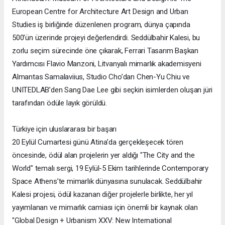
European Centre for Architecture Art Design and Urban
Studies iş birliğinde düzenlenen program, dünya çapında
500’ün üzerinde projeyi değerlendirdi. Seddülbahir Kalesi, bu
zorlu seçim sürecinde öne çıkarak, Ferrari Tasarım Başkan
Yardımcısı Flavio Manzoni, Litvanyalı mimarlık akademisyeni
Almantas Samalaviius, Studio Cho’dan Chen-Yu Chiu ve
UNITEDLAB’den Sang Dae Lee gibi seçkin isimlerden oluşan jüri
tarafından ödüle layık görüldü.
Türkiye için uluslararası bir başarı
20 Eylül Cumartesi günü Atina’da gerçekleşecek tören
öncesinde, ödül alan projelerin yer aldığı "The City and the
World" temalı sergi, 19 Eylül-5 Ekim tarihlerinde Contemporary
Space Athens’te mimarlık dünyasına sunulacak. Seddülbahir
Kalesi projesi, ödül kazanan diğer projelerle birlikte, her yıl
yayımlanan ve mimarlık camiası için önemli bir kaynak olan
"Global Design + Urbanism XXV: New International