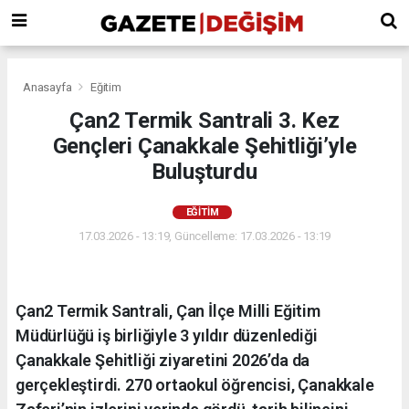
Anasayfa
Eğitim
Çan2 Termik Santrali 3. Kez
Gençleri Çanakkale Şehitliği’yle
Buluşturdu
EĞITIM
17.03.2026 - 13:19, Güncelleme: 17.03.2026 - 13:19
Çan2 Termik Santrali, Çan İlçe Milli Eğitim
Müdürlüğü iş birliğiyle 3 yıldır düzenlediği
Çanakkale Şehitliği ziyaretini 2026’da da
gerçekleştirdi. 270 ortaokul öğrencisi, Çanakkale