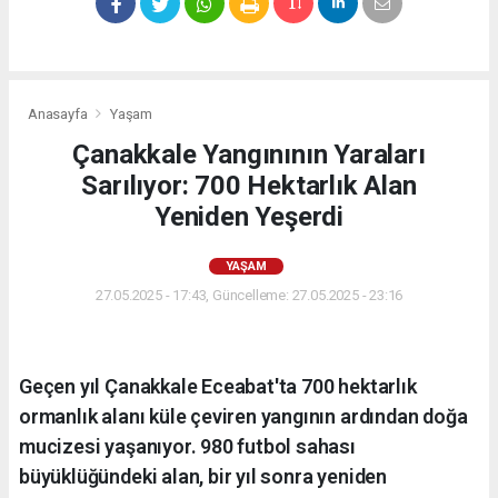
Anasayfa
Yaşam
Çanakkale Yangınının Yaraları
Sarılıyor: 700 Hektarlık Alan
Yeniden Yeşerdi
YAŞAM
27.05.2025 - 17:43, Güncelleme: 27.05.2025 - 23:16
Geçen yıl Çanakkale Eceabat'ta 700 hektarlık
ormanlık alanı küle çeviren yangının ardından doğa
mucizesi yaşanıyor. 980 futbol sahası
büyüklüğündeki alan, bir yıl sonra yeniden