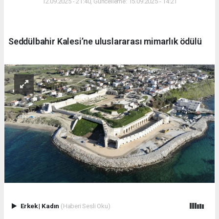
12.09.2025 - 21:40, Güncelleme: 15.09.2025 - 14:21
Seddülbahir Kalesi’ne uluslararası mimarlık ödülü
Erkek
|
Kadın
(Haberi Sesli Oku)