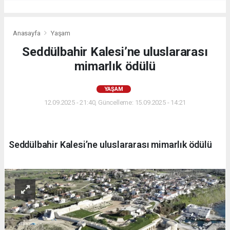
Anasayfa
Yaşam
Seddülbahir Kalesi’ne uluslararası
mimarlık ödülü
YAŞAM
12.09.2025 - 21:40, Güncelleme: 15.09.2025 - 14:21
Seddülbahir Kalesi’ne uluslararası mimarlık ödülü