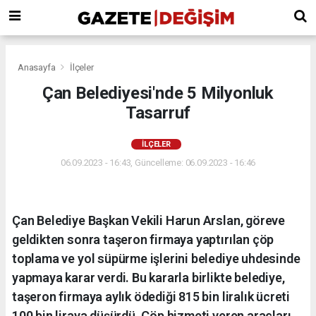
Anasayfa
İlçeler
Çan Belediyesi'nde 5 Milyonluk
Tasarruf
İLÇELER
06.09.2023 - 16:43, Güncelleme: 06.09.2023 - 16:46
Çan Belediye Başkan Vekili Harun Arslan, göreve
geldikten sonra taşeron firmaya yaptırılan çöp
toplama ve yol süpürme işlerini belediye uhdesinde
yapmaya karar verdi. Bu kararla birlikte belediye,
taşeron firmaya aylık ödediği 815 bin liralık ücreti
100 bin liraya düşürdü. Çöp hizmeti veren araçları