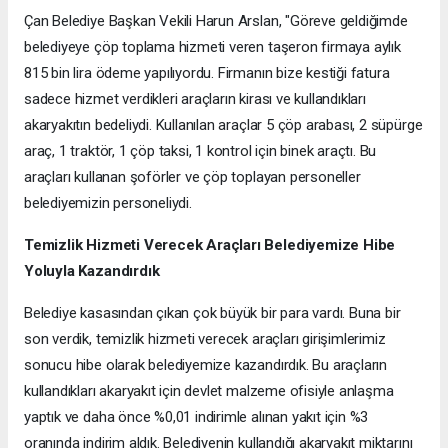
Çan Belediye Başkan Vekili Harun Arslan, "Göreve geldiğimde
belediyeye çöp toplama hizmeti veren taşeron firmaya aylık
815 bin lira ödeme yapılıyordu. Firmanın bize kestiği fatura
sadece hizmet verdikleri araçların kirası ve kullandıkları
akaryakıtın bedeliydi. Kullanılan araçlar 5 çöp arabası, 2 süpürge
araç, 1 traktör, 1 çöp taksi, 1 kontrol için binek araçtı. Bu
araçları kullanan şoförler ve çöp toplayan personeller
belediyemizin personeliydi.
Temizlik Hizmeti Verecek Araçları Belediyemize Hibe
Yoluyla Kazandırdık
Belediye kasasından çıkan çok büyük bir para vardı. Buna bir
son verdik, temizlik hizmeti verecek araçları girişimlerimiz
sonucu hibe olarak belediyemize kazandırdık. Bu araçların
kullandıkları akaryakıt için devlet malzeme ofisiyle anlaşma
yaptık ve daha önce %0,01 indirimle alınan yakıt için %3
oranında indirim aldık. Belediyenin kullandığı akaryakıt miktarını