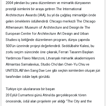
2004 yılından bu yana düzenlenen ve mimarlık dünyasının
prestijli isimlerini bir araya getiren The International
Architecture Awards (IAA), bu yıl da çağdaş mimarlığın önde
gelen örneklerini ödüllendirdi. Chicago merkezli The Chicago
Athenaeum: Museum of Architecture and Design ile The
European Centre for Architecture Art Design and Urban
Studies iş birliğinde düzenlenen program, dünya çapında
500’ün üzerinde projeyi değerlendirdi. Seddülbahir Kalesi, bu
zorlu seçim sürecinde öne çıkarak, Ferrari Tasarım Başkan
Yardımcısı Flavio Manzoni, Litvanyalı mimarlık akademisyeni
Almantas Samalaviius, Studio Cho’dan Chen-Yu Chiu ve
UNITEDLAB’den Sang Dae Lee gibi seçkin isimlerden oluşan jüri
tarafından ödüle layık görüldü.
Türkiye için uluslararası bir başarı
20 Eylül Cumartesi günü Atina’da gerçekleşecek tören
öncesinde, ödül alan projelerin yer aldığı "The City and the