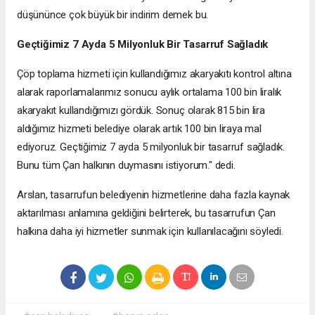
düşününce çok büyük bir indirim demek bu.
Geçtiğimiz 7 Ayda 5 Milyonluk Bir Tasarruf Sağladık
Çöp toplama hizmeti için kullandığımız akaryakıtı kontrol altına
alarak raporlamalarımız sonucu aylık ortalama 100 bin liralık
akaryakıt kullandığımızı gördük. Sonuç olarak 815 bin lira
aldığımız hizmeti belediye olarak artık 100 bin liraya mal
ediyoruz. Geçtiğimiz 7 ayda 5 milyonluk bir tasarruf sağladık.
Bunu tüm Çan halkının duymasını istiyorum." dedi.
Arslan, tasarrufun belediyenin hizmetlerine daha fazla kaynak
aktarılması anlamına geldiğini belirterek, bu tasarrufun Çan
halkına daha iyi hizmetler sunmak için kullanılacağını söyledi.