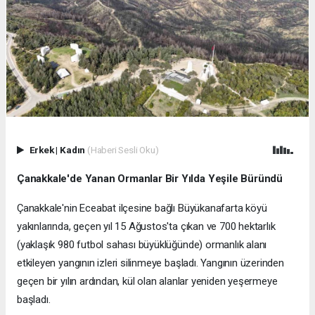
Erkek
|
Kadın
(Haberi Sesli Oku)
Çanakkale'de Yanan Ormanlar Bir Yılda Yeşile Büründü
Çanakkale'nin Eceabat ilçesine bağlı Büyükanafarta köyü
yakınlarında, geçen yıl 15 Ağustos'ta çıkan ve 700 hektarlık
(yaklaşık 980 futbol sahası büyüklüğünde) ormanlık alanı
etkileyen yangının izleri silinmeye başladı. Yangının üzerinden
geçen bir yılın ardından, kül olan alanlar yeniden yeşermeye
başladı.