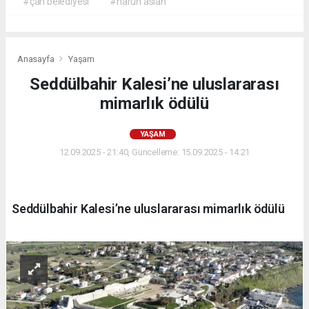
#çan belediyesi
#harun aslan
Anasayfa
Yaşam
Seddülbahir Kalesi’ne uluslararası
mimarlık ödülü
YAŞAM
12.09.2025 - 21:40, Güncelleme: 15.09.2025 - 14:21
Seddülbahir Kalesi’ne uluslararası mimarlık ödülü