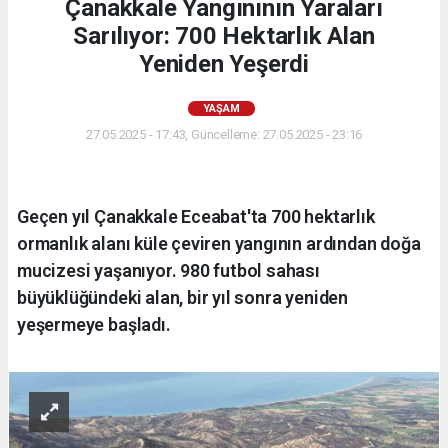
Çanakkale Yangınının Yaraları
Sarılıyor: 700 Hektarlık Alan
Yeniden Yeşerdi
YAŞAM
27.05.2025 - 17:43, Güncelleme: 27.05.2025 - 23:16
Geçen yıl Çanakkale Eceabat'ta 700 hektarlık
ormanlık alanı küle çeviren yangının ardından doğa
mucizesi yaşanıyor. 980 futbol sahası
büyüklüğündeki alan, bir yıl sonra yeniden
yeşermeye başladı.