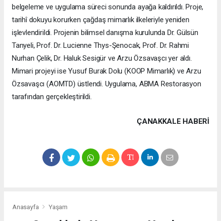
belgeleme ve uygulama süreci sonunda ayağa kaldırıldı. Proje,
tarihî dokuyu korurken çağdaş mimarlık ilkeleriyle yeniden
işlevlendirildi. Projenin bilimsel danışma kurulunda Dr. Gülsün
Tanyeli, Prof. Dr. Lucienne Thys-Şenocak, Prof. Dr. Rahmi
Nurhan Çelik, Dr. Haluk Sesigür ve Arzu Özsavaşcı yer aldı.
Mimari projeyi ise Yusuf Burak Dolu (KOOP Mimarlık) ve Arzu
Özsavaşcı (AOMTD) üstlendi. Uygulama, ABMA Restorasyon
tarafından gerçekleştirildi.
ÇANAKKALE HABERİ
Anasayfa
Yaşam