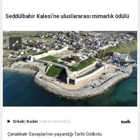
Seddülbahir Kalesi’ne uluslararası mimarlık ödülü
Erkek
|
Kadın
(Haberi Sesli Oku)
Çanakkale Savaşları’nın yaşandığı Tarihi Gelibolu