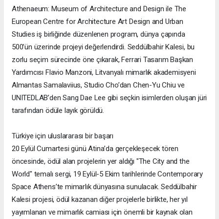
Athenaeum: Museum of Architecture and Design ile The
European Centre for Architecture Art Design and Urban
Studies iş birliğinde düzenlenen program, dünya çapında
500’ün üzerinde projeyi değerlendirdi. Seddülbahir Kalesi, bu
zorlu seçim sürecinde öne çıkarak, Ferrari Tasarım Başkan
Yardımcısı Flavio Manzoni, Litvanyalı mimarlık akademisyeni
Almantas Samalaviius, Studio Cho’dan Chen-Yu Chiu ve
UNITEDLAB’den Sang Dae Lee gibi seçkin isimlerden oluşan jüri
tarafından ödüle layık görüldü.
Türkiye için uluslararası bir başarı
20 Eylül Cumartesi günü Atina’da gerçekleşecek tören
öncesinde, ödül alan projelerin yer aldığı "The City and the
World" temalı sergi, 19 Eylül-5 Ekim tarihlerinde Contemporary
Space Athens’te mimarlık dünyasına sunulacak. Seddülbahir
Kalesi projesi, ödül kazanan diğer projelerle birlikte, her yıl
yayımlanan ve mimarlık camiası için önemli bir kaynak olan