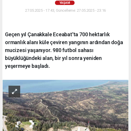
YAŞAM
27.05.2025 - 17:43, Güncelleme: 27.05.2025 - 23:16
Geçen yıl Çanakkale Eceabat'ta 700 hektarlık
ormanlık alanı küle çeviren yangının ardından doğa
mucizesi yaşanıyor. 980 futbol sahası
büyüklüğündeki alan, bir yıl sonra yeniden
yeşermeye başladı.