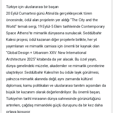
Türkiye için uluslararası bir başarı
20 Eylül Cumartesi günü Atina’da gerçekleşecek tören
öncesinde, ödül alan projelerin yer aldığı "The City and the
World" temalı sergi, 19 Eylül-5 Ekim tarihlerinde Contemporary
Space Athens’te mimarlık dünyasına sunulacak. Seddülbahir
Kalesi projesi, ödül kazanan diğer projelerle birlikte, her yıl
yayımlanan ve mimarlık camiası için önemli bir kaynak olan
"Global Design + Urbanism XXV: New International
Architecture 2025" kitabında da yer alacak. Bu özel yayın,
dünya genelindeki müzeler, akademiler ve mimarlık çevrelerine
ulaştırılıyor. Seddülbahir Kalesi’nin bu ödüle layık görülmesi,
yalnızca mimarlık alanında değil; aynı zamanda kültürel
diplomasi, kamu politikaları ve uluslararası tanıtım açısından da
büyük bir kazanım olarak değerlendiriliyor. Bu önemli başarı,
Türkiye’nin tarihî mirasının dünya sahnesinde görünürlüğünü
artırırken, çağdaş mimarideki güçlü duruşunu da bir kez daha
ortaya koyuyor.