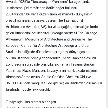
Awards 2025’te "Restorasyon/Yenileme" kategorisinde
uluslararası jüri tarafından ödüle değer bulundu.
2004 yılından bu yana düzenlenen ve mimarlık dünyasının
prestijli isimlerini bir araya getiren The International
Architecture Awards (IAA), bu yıl da çağdaş mimarlığın önde
gelen örneklerini ödüllendirdi. Chicago merkezli The Chicago
Athenaeum: Museum of Architecture and Design ile The
European Centre for Architecture Art Design and Urban
Studies iş birliğinde düzenlenen program, dünya çapında
500’ün üzerinde projeyi değerlendirdi. Seddülbahir Kalesi, bu
zorlu seçim sürecinde öne çıkarak, Ferrari Tasarım Başkan
Yardımcısı Flavio Manzoni, Litvanyalı mimarlık akademisyeni
Almantas Samalaviius, Studio Cho’dan Chen-Yu Chiu ve
UNITEDLAB’den Sang Dae Lee gibi seçkin isimlerden oluşan jüri
tarafından ödüle layık görüldü.
Türkiye için uluslararası bir başarı