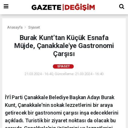
Anasayfa
Siyaset
Burak Kunt’tan Küçük Esnafa
Müjde, Çanakkale'ye Gastronomi
Çarşısı
SIYASET
21.03.2024 - 16:40, Güncelleme: 21.03.2024 - 16:40
İYİ Parti Çanakkale Belediye Başkan Adayı Burak
Kunt, Çanakkale'nin sokak lezzetlerini bir araya
getirecek bir gastronomi çarşısı inşa edeceklerini
açıkladı. Turistik bir ziyaret noktası da olacak bu