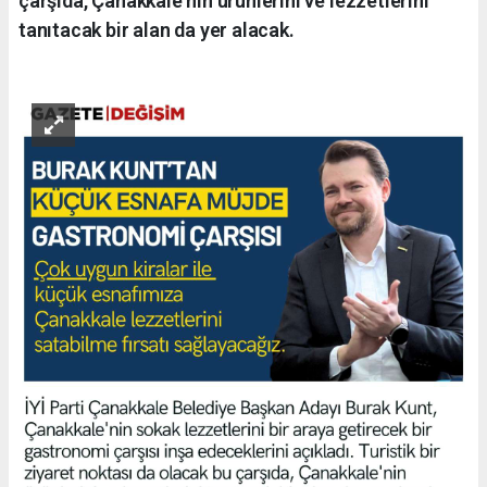
çarşıda, Çanakkale'nin ürünlerini ve lezzetlerini
tanıtacak bir alan da yer alacak.