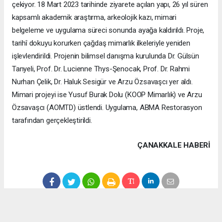
çekiyor. 18 Mart 2023 tarihinde ziyarete açılan yapı, 26 yıl süren
kapsamlı akademik araştırma, arkeolojik kazı, mimari
belgeleme ve uygulama süreci sonunda ayağa kaldırıldı. Proje,
tarihî dokuyu korurken çağdaş mimarlık ilkeleriyle yeniden
işlevlendirildi. Projenin bilimsel danışma kurulunda Dr. Gülsün
Tanyeli, Prof. Dr. Lucienne Thys-Şenocak, Prof. Dr. Rahmi
Nurhan Çelik, Dr. Haluk Sesigür ve Arzu Özsavaşcı yer aldı.
Mimari projeyi ise Yusuf Burak Dolu (KOOP Mimarlık) ve Arzu
Özsavaşcı (AOMTD) üstlendi. Uygulama, ABMA Restorasyon
tarafından gerçekleştirildi.
ÇANAKKALE HABERİ