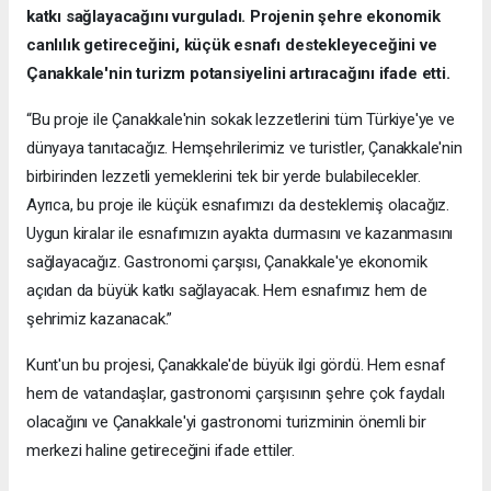
katkı sağlayacağını vurguladı. Projenin şehre ekonomik
canlılık getireceğini, küçük esnafı destekleyeceğini ve
Çanakkale'nin turizm potansiyelini artıracağını ifade etti.
“Bu proje ile Çanakkale'nin sokak lezzetlerini tüm Türkiye'ye ve
dünyaya tanıtacağız. Hemşehrilerimiz ve turistler, Çanakkale'nin
birbirinden lezzetli yemeklerini tek bir yerde bulabilecekler.
Ayrıca, bu proje ile küçük esnafımızı da desteklemiş olacağız.
Uygun kiralar ile esnafımızın ayakta durmasını ve kazanmasını
sağlayacağız. Gastronomi çarşısı, Çanakkale'ye ekonomik
açıdan da büyük katkı sağlayacak. Hem esnafımız hem de
şehrimiz kazanacak.”
Kunt'un bu projesi, Çanakkale'de büyük ilgi gördü. Hem esnaf
hem de vatandaşlar, gastronomi çarşısının şehre çok faydalı
olacağını ve Çanakkale'yi gastronomi turizminin önemli bir
merkezi haline getireceğini ifade ettiler.