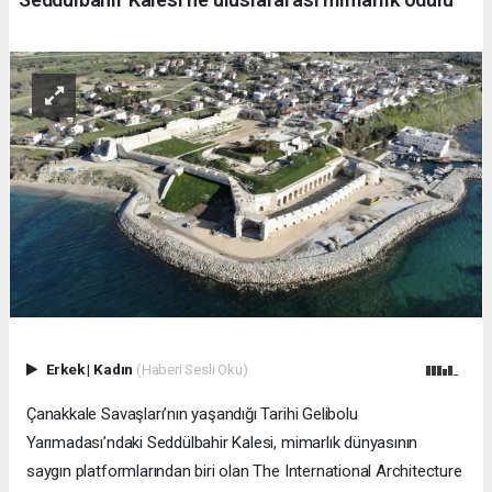
Erkek
|
Kadın
(Haberi Sesli Oku)
Çanakkale Savaşları’nın yaşandığı Tarihi Gelibolu
Yarımadası’ndaki Seddülbahir Kalesi, mimarlık dünyasının
saygın platformlarından biri olan The International Architecture