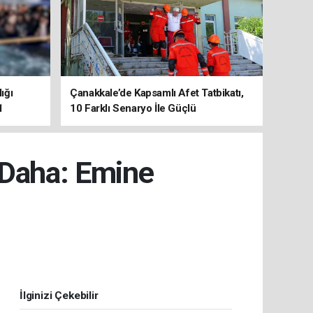
ığı
Çanakkale’de Kapsamlı Afet Tatbikatı,
1
10 Farklı Senaryo İle Güçlü
Koordinasyon
 Daha: Emine
İlginizi Çekebilir