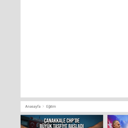
Anasayfa
Eğitim