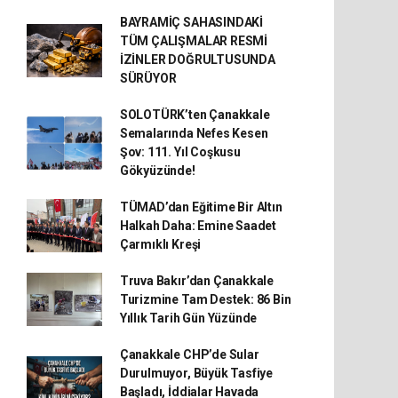
BAYRAMİÇ SAHASINDAKİ
TÜM ÇALIŞMALAR RESMİ
İZİNLER DOĞRULTUSUNDA
SÜRÜYOR
SOLOTÜRK’ten Çanakkale
Semalarında Nefes Kesen
Şov: 111. Yıl Coşkusu
Gökyüzünde!
TÜMAD’dan Eğitime Bir Altın
Halkah Daha: Emine Saadet
Çarmıklı Kreşi
Truva Bakır’dan Çanakkale
Turizmine Tam Destek: 86 Bin
Yıllık Tarih Gün Yüzünde
Çanakkale CHP’de Sular
Durulmuyor, Büyük Tasfiye
Başladı, İddialar Havada