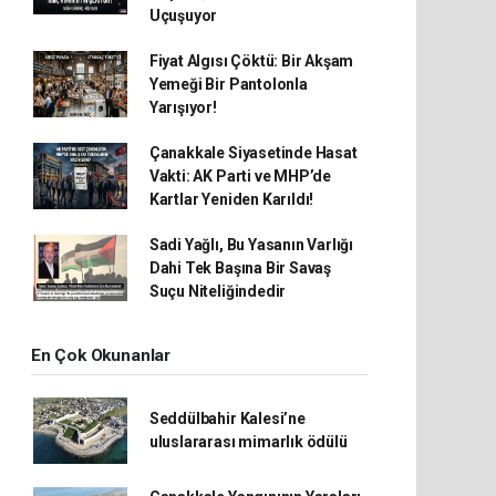
Uçuşuyor
Fiyat Algısı Çöktü: Bir Akşam
Yemeği Bir Pantolonla
Yarışıyor!
Çanakkale Siyasetinde Hasat
Vakti: AK Parti ve MHP’de
Kartlar Yeniden Karıldı!
Sadi Yağlı, Bu Yasanın Varlığı
Dahi Tek Başına Bir Savaş
Suçu Niteliğindedir
En Çok Okunanlar
Seddülbahir Kalesi’ne
uluslararası mimarlık ödülü