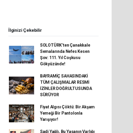
İlginizi Çekebilir
SOLOTÜRK’ten Çanakkale
Semalarında Nefes Kesen
Şov: 111. Yıl Coşkusu
Gökyüzünde!
BAYRAMİÇ SAHASINDAKİ
TÜM ÇALIŞMALAR RESMİ
İZİNLER DOĞRULTUSUNDA
SÜRÜYOR
Fiyat Algısı Çöktü: Bir Akşam
Yemeği Bir Pantolonla
Yarışıyor!
Sadi Yağlı, Bu Yasanın Varlığı