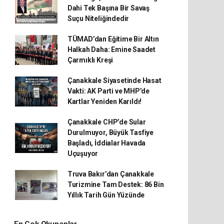
Dahi Tek Başına Bir Savaş
Suçu Niteliğindedir
TÜMAD’dan Eğitime Bir Altın
Halkah Daha: Emine Saadet
Çarmıklı Kreşi
Çanakkale Siyasetinde Hasat
Vakti: AK Parti ve MHP’de
Kartlar Yeniden Karıldı!
Çanakkale CHP’de Sular
Durulmuyor, Büyük Tasfiye
Başladı, İddialar Havada
Uçuşuyor
Truva Bakır’dan Çanakkale
Turizmine Tam Destek: 86 Bin
Yıllık Tarih Gün Yüzünde