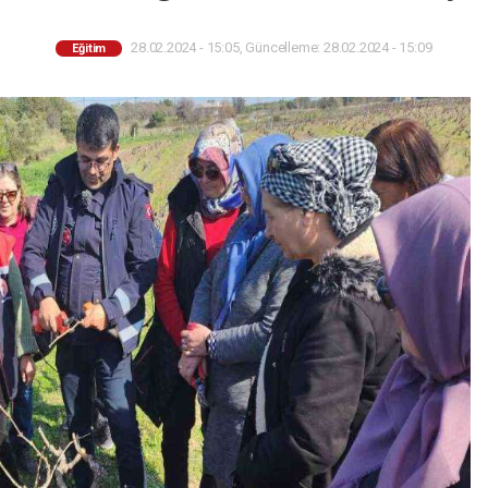
28.02.2024 - 15:05, Güncelleme: 28.02.2024 - 15:09
Eğitim