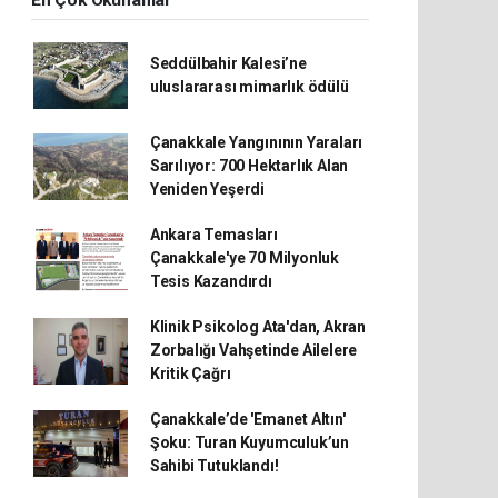
En Çok Okunanlar
Seddülbahir Kalesi’ne
uluslararası mimarlık ödülü
Çanakkale Yangınının Yaraları
Sarılıyor: 700 Hektarlık Alan
Yeniden Yeşerdi
Ankara Temasları
Çanakkale'ye 70 Milyonluk
Tesis Kazandırdı
Klinik Psikolog Ata'dan, Akran
Zorbalığı Vahşetinde Ailelere
Kritik Çağrı
Çanakkale’de 'Emanet Altın'
Şoku: Turan Kuyumculuk’un
Sahibi Tutuklandı!