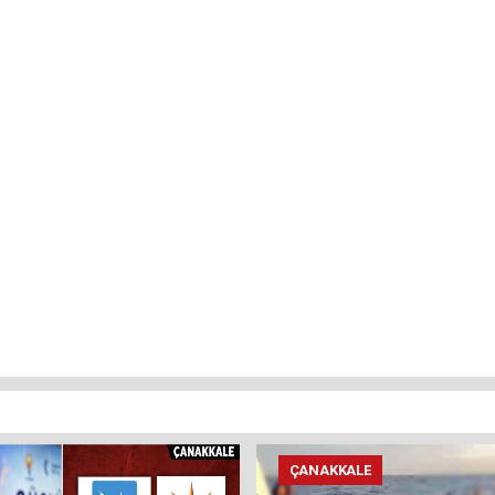
ÇANAKKALE