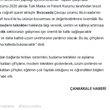
zümü 2020 yılında Türk Marka ve Patent Kurumu tarafından tescil
coğrafi işaret almıştır.
Bozcaada
Çavuşu üzümü, Bozcaada’nın
rafi tescil ile bu ürünün korunması ve değerlendirilmesi önemlidir. Bu
modern teknikler
hakkında bilgi vererek, üretim ve kaliteyi artırmayı
ılık
sektörünün gelişmesi için önemli bir katkı sağlayacaktır.
zla ve daha kaliteli üzüm üretmesine yardımcı olacak. Bu da, çiftçilerin
na katkıda bulunacaktır." dedi.
dan bağlarda terbiye sistemleri, budama teknikleri ve aşılama
katılan çiftçilere, modern teknikleri gösterilerek, üzüm üretimini ve
katılan çiftçiler, eğitimin çok faydalı olduğunu ve öğrendikleri bilgileri
ade etti.
ÇANAKKALE HABERİ
teknikler
#Üzüm üretimi