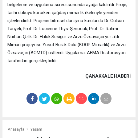
belgeleme ve uygulama süreci sonunda ayağa kaldırıldı. Proje,
tarihî dokuyu korurken çağdaş mimarlık ilkeleriyle yeniden
işlevlendirildi. Projenin bilimsel danışma kurulunda Dr. Gülsün
Tanyeli, Prof. Dr. Lucienne Thys-Şenocak, Prof. Dr. Rahmi
Nurhan Çelik, Dr. Haluk Sesigür ve Arzu Özsavaşcı yer aldı.
Mimari projeyi ise Yusuf Burak Dolu (KOOP Mimarlık) ve Arzu
Özsavaşcı (AOMTD) üstlendi. Uygulama, ABMA Restorasyon
tarafından gerçekleştirildi.
ÇANAKKALE HABERİ
Anasayfa
Yaşam