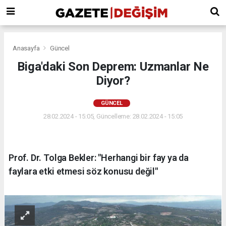
Anasayfa
Güncel
Biga'daki Son Deprem: Uzmanlar Ne
Diyor?
GÜNCEL
28.02.2024 - 15:05, Güncelleme: 28.02.2024 - 15:05
Prof. Dr. Tolga Bekler: "Herhangi bir fay ya da
faylara etki etmesi söz konusu değil"