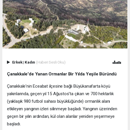
Erkek
|
Kadın
(Haberi Sesli Oku)
Çanakkale'de Yanan Ormanlar Bir Yılda Yeşile Büründü
Çanakkale'nin Eceabat ilçesine bağlı Büyükanafarta köyü
yakınlarında, geçen yıl 15 Ağustos'ta çıkan ve 700 hektarlık
(yaklaşık 980 futbol sahası büyüklüğünde) ormanlık alanı
etkileyen yangının izleri silinmeye başladı. Yangının üzerinden
geçen bir yılın ardından, kül olan alanlar yeniden yeşermeye
başladı.