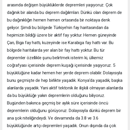
arasında değişen büyüklüklerde depremleri yaşıyoruz. Çok
dağınık bir alanda bu deprem dağılımları. Dünkü olan deprem de
bu dağınıklığın hemen hemen ortasında bir noktaya denk
geliyor. Şimdi bu bölgede Türkiye’nin fay haritasından da
hepimizin bildiği üzere bir aktif fay yoktur. Hemen güneyinde
Çan, Biga fay hattı, kuzeyinde ise Karabiga fay hattı var. Bu
bölgede haritalarda yer alan bir fay hattı yoktur. Bu tür
depremler özellikle şunu belirtmek isterim ki, ülkemiz
coğrafyası içerisinde deprem kuşağı içerisinde yaşıyoruz. 5
büyüklüğüne kadar hemen her yerde deprem olabilir. Dolayısıyla
bunu geçmişte de hep birlikte yaşadık. Konya’da yaşadık, başka
alanlarda yaşadık. Yani aktif tektonik ile ilişkili olmayan alanlarda
da bu büyüklüğe yakın depremlerin olduğunu biliyoruz.
Bugünden bakınca geçmiş bir aylık süre içerisinde öncü
depremlerin olduğunu görüyoruz. Dolayısıyla dünkü deprem bir
ana şok niteliğindeydi. Ve devamında da 3.8 ve 3.6
büyüklüğünde artçı depremleri yaşadık. Onun dışında da çok