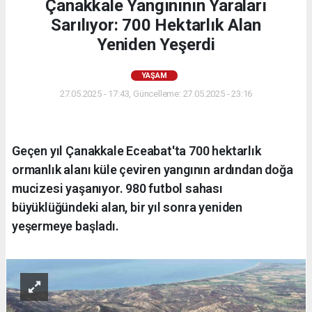
Çanakkale Yangınının Yaraları
Sarılıyor: 700 Hektarlık Alan
Yeniden Yeşerdi
YAŞAM
27.05.2025 - 17:43, Güncelleme: 27.05.2025 - 23:16
Geçen yıl Çanakkale Eceabat'ta 700 hektarlık
ormanlık alanı küle çeviren yangının ardından doğa
mucizesi yaşanıyor. 980 futbol sahası
büyüklüğündeki alan, bir yıl sonra yeniden
yeşermeye başladı.