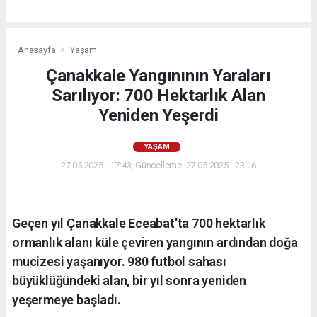
Anasayfa
Yaşam
Çanakkale Yangınının Yaraları
Sarılıyor: 700 Hektarlık Alan
Yeniden Yeşerdi
YAŞAM
27.05.2025 - 17:43, Güncelleme: 27.05.2025 - 23:16
Geçen yıl Çanakkale Eceabat'ta 700 hektarlık
ormanlık alanı küle çeviren yangının ardından doğa
mucizesi yaşanıyor. 980 futbol sahası
büyüklüğündeki alan, bir yıl sonra yeniden
yeşermeye başladı.