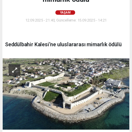
YAŞAM
12.09.2025 - 21:40, Güncelleme: 15.09.2025 - 14:21
Seddülbahir Kalesi’ne uluslararası mimarlık ödülü