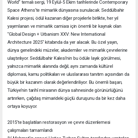
World" temalı sergi, 19 Eylül-5 Ekim tarihlerinde Contemporary
Space Athens’te mimarlık dünyasına sunulacak. Seddülbahir
Kalesi projesi, ödül kazanan diğer projelerle birlikte, her yıl
yayımlanan ve mimarlık camiası için önemli bir kaynak olan
"Global Design + Urbanism XXV: New International
Architecture 2025" kitabında da yer alacak. Bu özel yayın,
dünya genelindeki müzeler, akademiler ve mimarlık çevrelerine
ulaştırılıyor. Seddülbahir Kalesi’nin bu ödüle layık görülmesi,
yalnızca mimarlık alanında değil; aynı zamanda kültürel
diplomasi, kamu politikaları ve uluslararası tanıtım açısından da
büyük bir kazanım olarak değerlendiriliyor. Bu önemli başarı,
Türkiye’nin tarihî mirasının dünya sahnesinde görünürlüğünü
artırırken, çağdaş mimarideki güçlü duruşunu da bir kez daha
ortaya koyuyor.
2015’te başlatılan restorasyon ve çevre düzenlemesi
çalışmaları tamamlandı