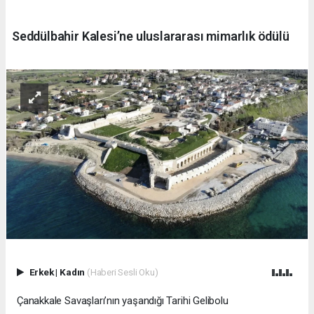
Seddülbahir Kalesi’ne uluslararası mimarlık ödülü
Erkek
|
Kadın
(Haberi Sesli Oku)
Çanakkale Savaşları’nın yaşandığı Tarihi Gelibolu