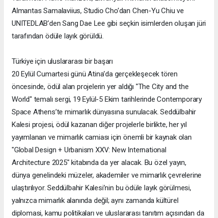
Almantas Samalaviius, Studio Cho’dan Chen-Yu Chiu ve
UNITEDLAB’den Sang Dae Lee gibi seçkin isimlerden oluşan jüri
tarafından ödüle layık görüldü.
Türkiye için uluslararası bir başarı
20 Eylül Cumartesi günü Atina’da gerçekleşecek tören
öncesinde, ödül alan projelerin yer aldığı "The City and the
World" temalı sergi, 19 Eylül-5 Ekim tarihlerinde Contemporary
Space Athens’te mimarlık dünyasına sunulacak. Seddülbahir
Kalesi projesi, ödül kazanan diğer projelerle birlikte, her yıl
yayımlanan ve mimarlık camiası için önemli bir kaynak olan
"Global Design + Urbanism XXV: New International
Architecture 2025" kitabında da yer alacak. Bu özel yayın,
dünya genelindeki müzeler, akademiler ve mimarlık çevrelerine
ulaştırılıyor. Seddülbahir Kalesi’nin bu ödüle layık görülmesi,
yalnızca mimarlık alanında değil; aynı zamanda kültürel
diplomasi, kamu politikaları ve uluslararası tanıtım açısından da