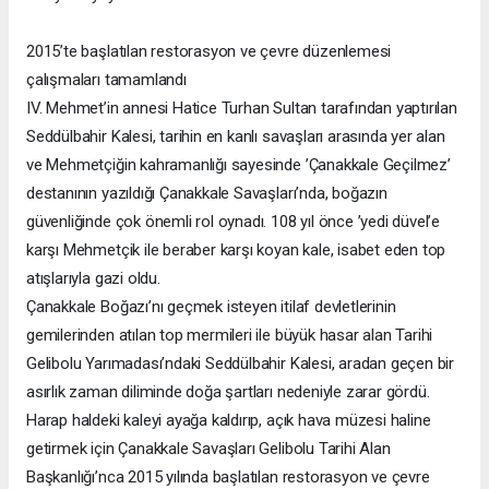
2015’te başlatılan restorasyon ve çevre düzenlemesi
çalışmaları tamamlandı
IV. Mehmet’in annesi Hatice Turhan Sultan tarafından yaptırılan
Seddülbahir Kalesi, tarihin en kanlı savaşları arasında yer alan
ve Mehmetçiğin kahramanlığı sayesinde ’Çanakkale Geçilmez’
destanının yazıldığı Çanakkale Savaşları’nda, boğazın
güvenliğinde çok önemli rol oynadı. 108 yıl önce ’yedi düvel’e
karşı Mehmetçik ile beraber karşı koyan kale, isabet eden top
atışlarıyla gazi oldu.
Çanakkale Boğazı’nı geçmek isteyen itilaf devletlerinin
gemilerinden atılan top mermileri ile büyük hasar alan Tarihi
Gelibolu Yarımadası’ndaki Seddülbahir Kalesi, aradan geçen bir
asırlık zaman diliminde doğa şartları nedeniyle zarar gördü.
Harap haldeki kaleyi ayağa kaldırıp, açık hava müzesi haline
getirmek için Çanakkale Savaşları Gelibolu Tarihi Alan
Başkanlığı’nca 2015 yılında başlatılan restorasyon ve çevre