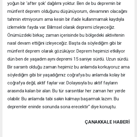
yoğun bir ‘after şok’ dağılımı yoktur. Ben de bu depremin bir
münferit deprem olduğunu düşünüyorum, devamının olacağını
tahmin etmiyorum ama kesin bir ifade kullanmamak kaydıyla
izlemekte fayda var. Bilimsel olarak depremi izleyeceğiz.
Önümüzdeki birkaç zaman içerisinde bu bölgedeki aktivitenin
nasıl devam ettiğini izleyeceğiz. Başta da söylediğim gibi bir
münferit deprem olarak gözüküyor. Deprem hepimizi etkiliyor
dün ben de yaşadım aynı depremi 15 saniye sürdü. Uzun sürdü.
Bir sarsıntı olduğu zaman hepimiz bu anlamda korkuyoruz ama
söylediğim gibi bir yaşadığımız coğrafya bu anlamda kolay bir
coğrafya değil, aktif faylar var. Dolayısıyla bu aktif fayların
arasında kalan bir alan. Bu tür sarsıntılar her zaman her yerde
olabilir. Bu anlamda tabi sakin kalmayı başarmak lazım. Bu
depremler eninde sonunda sona erecektir” diye konuştu.
ÇANAKKALE HABERİ