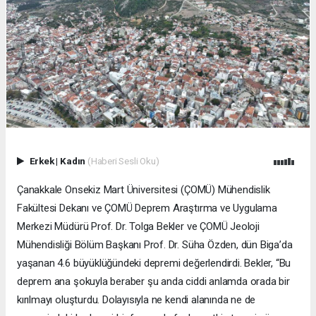
Erkek
|
Kadın
(Haberi Sesli Oku)
Çanakkale Onsekiz Mart Üniversitesi (ÇOMÜ) Mühendislik
Fakültesi Dekanı ve ÇOMÜ Deprem Araştırma ve Uygulama
Merkezi Müdürü Prof. Dr. Tolga Bekler ve ÇOMÜ Jeoloji
Mühendisliği Bölüm Başkanı Prof. Dr. Süha Özden, dün Biga’da
yaşanan 4.6 büyüklüğündeki depremi değerlendirdi. Bekler, “Bu
deprem ana şokuyla beraber şu anda ciddi anlamda orada bir
kırılmayı oluşturdu. Dolayısıyla ne kendi alanında ne de