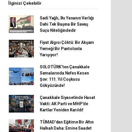
İlginizi Çekebilir
Sadi Yağlı, Bu Yasanın Varlığı
Dahi Tek Başına Bir Savaş
Suçu Niteliğindedir
Fiyat Algısı Çöktü: Bir Akşam
Yemeği Bir Pantolonla
Yarışıyor!
SOLOTÜRK’ten Çanakkale
Semalarında Nefes Kesen
Şov: 111. Yıl Coşkusu
Gökyüzünde!
Çanakkale Siyasetinde Hasat
Vakti: AK Parti ve MHP’de
Kartlar Yeniden Karıldı!
TÜMAD’dan Eğitime Bir Altın
Halkah Daha: Emine Saadet