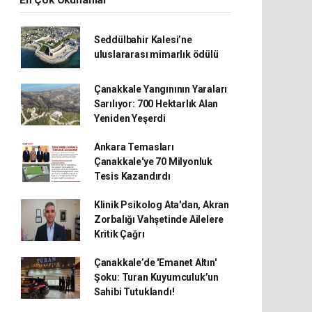
En Çok Okunanlar
Seddülbahir Kalesi’ne
uluslararası mimarlık ödülü
Çanakkale Yangınının Yaraları
Sarılıyor: 700 Hektarlık Alan
Yeniden Yeşerdi
Ankara Temasları
Çanakkale'ye 70 Milyonluk
Tesis Kazandırdı
Klinik Psikolog Ata'dan, Akran
Zorbalığı Vahşetinde Ailelere
Kritik Çağrı
Çanakkale’de 'Emanet Altın'
Şoku: Turan Kuyumculuk’un
Sahibi Tutuklandı!