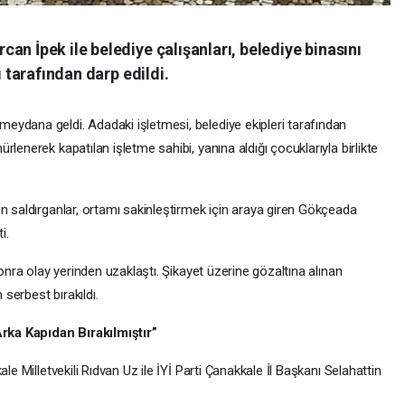
an İpek ile belediye çalışanları, belediye binasını
ı tarafından darp edildi.
ydana geldi. Adadaki işletmesi, belediye ekipleri tarafından
lenerek kapatılan işletme sahibi, yanına aldığı çocuklarıyla birlikte
n saldırganlar, ortamı sakinleştirmek için araya giren Gökçeada
i.
sonra olay yerinden uzaklaştı. Şikayet üzerine gözaltına alınan
 serbest bırakıldı.
rka Kapıdan Bırakılmıştır”
le Milletvekili Rıdvan Uz ile İYİ Parti Çanakkale İl Başkanı Selahattin