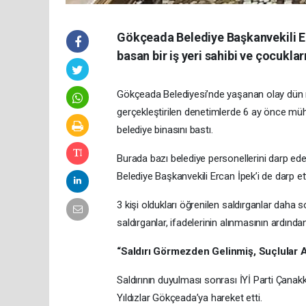
Gökçeada Belediye Başkanvekili Erc
basan bir iş yeri sahibi ve çocuklar
Gökçeada Belediyesi’nde yaşanan olay dün me
gerçekleştirilen denetimlerde 6 ay önce mühür
belediye binasını bastı.
Burada bazı belediye personellerini darp ede
Belediye Başkanvekili Ercan İpek’i de darp ett
3 kişi oldukları öğrenilen saldırganlar daha 
saldırganlar, ifadelerinin alınmasının ardından
“Saldırı Görmezden Gelinmiş, Suçlular A
Saldırının duyulması sonrası İYİ Parti Çanakka
Yıldızlar Gökçeada’ya hareket etti.