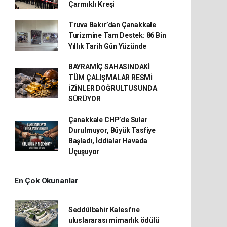
Çarmıklı Kreşi
Truva Bakır’dan Çanakkale
Turizmine Tam Destek: 86 Bin
Yıllık Tarih Gün Yüzünde
BAYRAMİÇ SAHASINDAKİ
TÜM ÇALIŞMALAR RESMİ
İZİNLER DOĞRULTUSUNDA
SÜRÜYOR
Çanakkale CHP’de Sular
Durulmuyor, Büyük Tasfiye
Başladı, İddialar Havada
Uçuşuyor
En Çok Okunanlar
Seddülbahir Kalesi’ne
uluslararası mimarlık ödülü