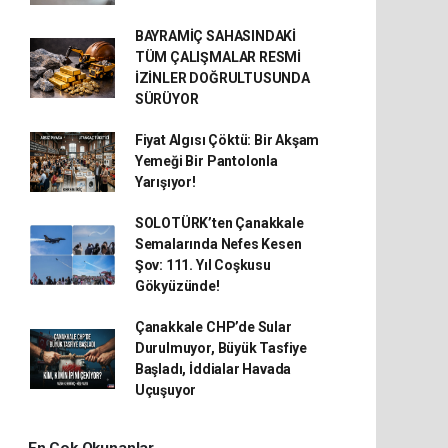
BAYRAMİÇ SAHASINDAKİ
TÜM ÇALIŞMALAR RESMİ
İZİNLER DOĞRULTUSUNDA
SÜRÜYOR
Fiyat Algısı Çöktü: Bir Akşam
Yemeği Bir Pantolonla
Yarışıyor!
SOLOTÜRK’ten Çanakkale
Semalarında Nefes Kesen
Şov: 111. Yıl Coşkusu
Gökyüzünde!
Çanakkale CHP’de Sular
Durulmuyor, Büyük Tasfiye
Başladı, İddialar Havada
Uçuşuyor