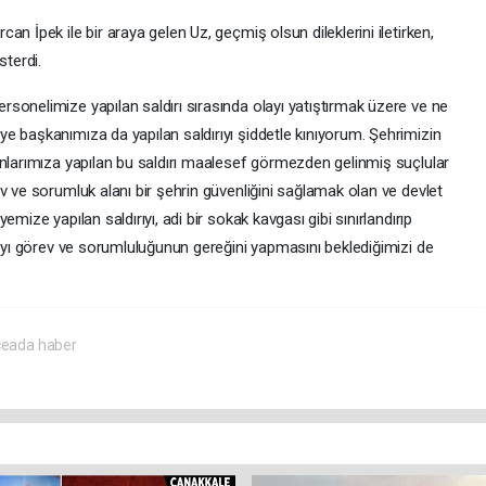
n İpek ile bir araya gelen Uz, geçmiş olsun dileklerini iletirken,
sterdi.
sonelimize yapılan saldırı sırasında olayı yatıştırmak üzere ve ne
e başkanımıza da yapılan saldırıyı şiddetle kınıyorum. Şehrimizin
anlarımıza yapılan bu saldırı maalesef görmezden gelinmiş suçlular
v ve sorumluk alanı bir şehrin güvenliğini sağlamak olan ve devlet
mize yapılan saldırıyı, adi bir sokak kavgası gibi sınırlandırıp
cıyı görev ve sorumluluğunun gereğini yapmasını beklediğimizi de
eada haber