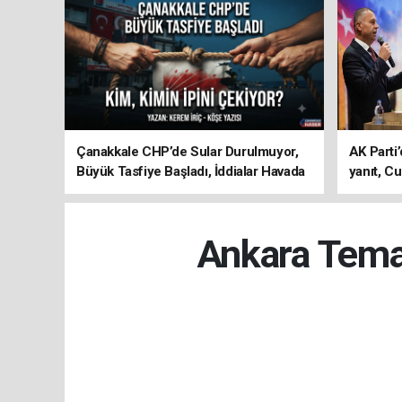
Çanakkale CHP’de Sular Durulmuyor,
AK Parti’
Büyük Tasfiye Başladı, İddialar Havada
yanıt, Cu
Uçuşuyor
ediyoru
Ankara Temas