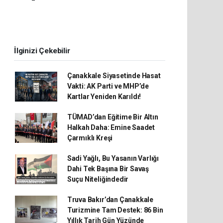
İlginizi Çekebilir
Çanakkale Siyasetinde Hasat
Vakti: AK Parti ve MHP’de
Kartlar Yeniden Karıldı!
TÜMAD’dan Eğitime Bir Altın
Halkah Daha: Emine Saadet
Çarmıklı Kreşi
Sadi Yağlı, Bu Yasanın Varlığı
Dahi Tek Başına Bir Savaş
Suçu Niteliğindedir
Truva Bakır’dan Çanakkale
Turizmine Tam Destek: 86 Bin
Yıllık Tarih Gün Yüzünde