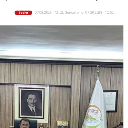
07.08.2023 - 12:52, Güncelleme: 07.08.2023 - 12:52
İlçeler