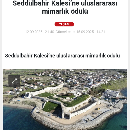
Seddülbahir Kalesi’ne uluslararası
mimarlık ödülü
YAŞAM
12.09.2025 - 21:40, Güncelleme: 15.09.2025 - 14:21
Seddülbahir Kalesi’ne uluslararası mimarlık ödülü