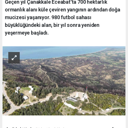
Geçen yıl Çanakkale Eceabat'ta 700 hektarlık
ormanlık alanı küle çeviren yangının ardından doğa
mucizesi yaşanıyor. 980 futbol sahası
büyüklüğündeki alan, bir yıl sonra yeniden
yeşermeye başladı.