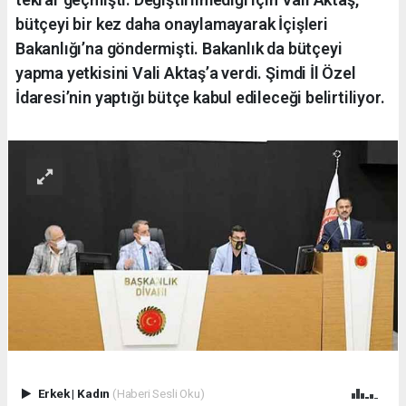
bütçeyi bir kez daha onaylamayarak İçişleri
Bakanlığı’na göndermişti. Bakanlık da bütçeyi
yapma yetkisini Vali Aktaş’a verdi. Şimdi İl Özel
İdaresi’nin yaptığı bütçe kabul edileceği belirtiliyor.
Erkek
|
Kadın
(Haberi Sesli Oku)