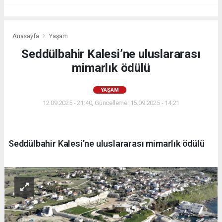
Anasayfa
Yaşam
Seddülbahir Kalesi’ne uluslararası
mimarlık ödülü
YAŞAM
12.09.2025 - 21:40, Güncelleme: 15.09.2025 - 14:21
Seddülbahir Kalesi’ne uluslararası mimarlık ödülü