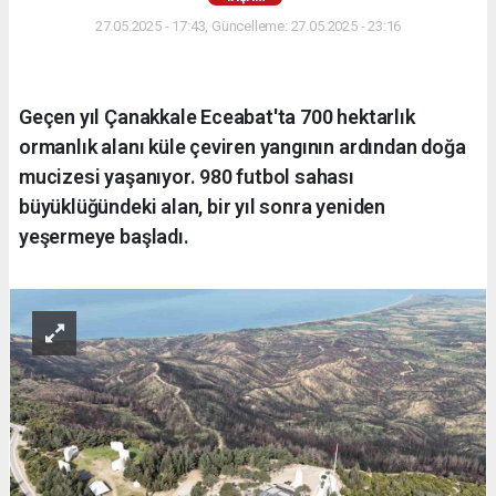
27.05.2025 - 17:43, Güncelleme: 27.05.2025 - 23:16
Geçen yıl Çanakkale Eceabat'ta 700 hektarlık
ormanlık alanı küle çeviren yangının ardından doğa
mucizesi yaşanıyor. 980 futbol sahası
büyüklüğündeki alan, bir yıl sonra yeniden
yeşermeye başladı.