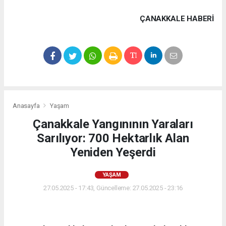
ÇANAKKALE HABERİ
Anasayfa
Yaşam
Çanakkale Yangınının Yaraları
Sarılıyor: 700 Hektarlık Alan
Yeniden Yeşerdi
YAŞAM
27.05.2025 - 17:43, Güncelleme: 27.05.2025 - 23:16