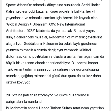
Space Athens’te mimarlık dünyasına sunulacak. Seddülbahir
Kalesi projesi, ödül kazanan diğer projelerle birlikte, her yıl
yayımlanan ve mimarlık camiası için önemli bir kaynak olan
"Global Design + Urbanism XXV: New International
Architecture 2025" kitabında da yer alacak. Bu özel yayın,
dünya genelindeki müzeler, akademiler ve mimarlık çevrelerine
ulaştırılıyor. Seddülbahir Kalesi’nin bu ödüle layık görülmesi,
yalnızca mimarlık alanında değil; aynı zamanda kültürel
diplomasi, kamu politikaları ve uluslararası tanıtım açısından da
büyük bir kazanım olarak değerlendiriliyor. Bu önemli başarı,
Türkiye’nin tarihî mirasının dünya sahnesinde görünürlüğünü
artırırken, çağdaş mimarideki güçlü duruşunu da bir kez daha
ortaya koyuyor.
2015’te başlatılan restorasyon ve çevre düzenlemesi
çalışmaları tamamlandı
IV. Mehmet’in annesi Hatice Turhan Sultan tarafından yaptırılan