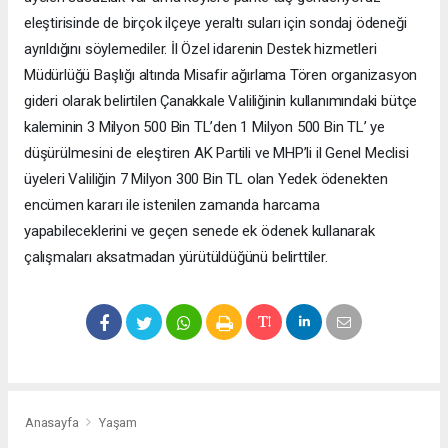
eleştirisinde de birçok ilçeye yeraltı suları için sondaj ödeneği
ayrıldığını söylemediler. İl Özel idarenin Destek hizmetleri
Müdürlüğü Başlığı altında Misafir ağırlama Tören organizasyon
gideri olarak belirtilen Çanakkale Valiliğinin kullanımındaki bütçe
kaleminin 3 Milyon 500 Bin TL’den 1 Milyon 500 Bin TL’ ye
düşürülmesini de eleştiren AK Partili ve MHP’li il Genel Meclisi
üyeleri Valiliğin 7 Milyon 300 Bin TL olan Yedek ödenekten
encümen kararı ile istenilen zamanda harcama
yapabileceklerini ve geçen senede ek ödenek kullanarak
çalışmaları aksatmadan yürütüldüğünü belirttiler.
Anasayfa
Yaşam