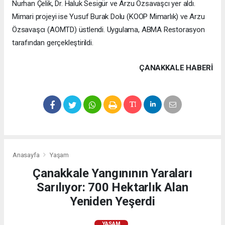
Nurhan Çelik, Dr. Haluk Sesigür ve Arzu Özsavaşcı yer aldı.
Mimari projeyi ise Yusuf Burak Dolu (KOOP Mimarlık) ve Arzu
Özsavaşcı (AOMTD) üstlendi. Uygulama, ABMA Restorasyon
tarafından gerçekleştirildi.
ÇANAKKALE HABERİ
Anasayfa
Yaşam
Çanakkale Yangınının Yaraları
Sarılıyor: 700 Hektarlık Alan
Yeniden Yeşerdi
YAŞAM