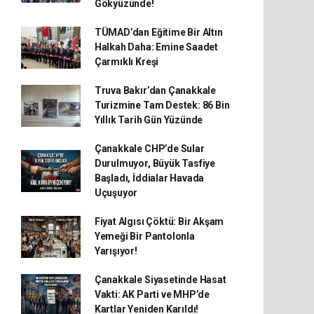
Gökyüzünde!
TÜMAD’dan Eğitime Bir Altın
Halkah Daha: Emine Saadet
Çarmıklı Kreşi
Truva Bakır’dan Çanakkale
Turizmine Tam Destek: 86 Bin
Yıllık Tarih Gün Yüzünde
Çanakkale CHP’de Sular
Durulmuyor, Büyük Tasfiye
Başladı, İddialar Havada
Uçuşuyor
Fiyat Algısı Çöktü: Bir Akşam
Yemeği Bir Pantolonla
Yarışıyor!
Çanakkale Siyasetinde Hasat
Vakti: AK Parti ve MHP’de
Kartlar Yeniden Karıldı!