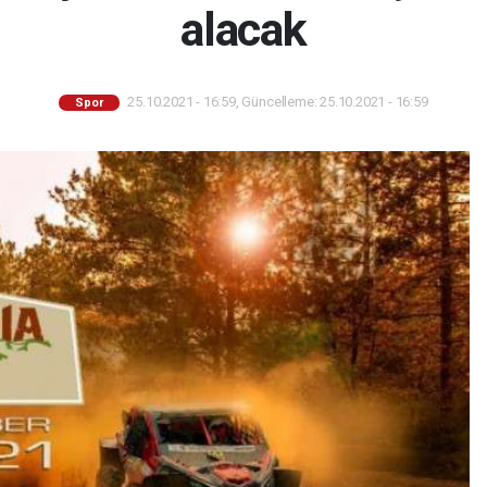
alacak
25.10.2021 - 16:59, Güncelleme: 25.10.2021 - 16:59
Spor