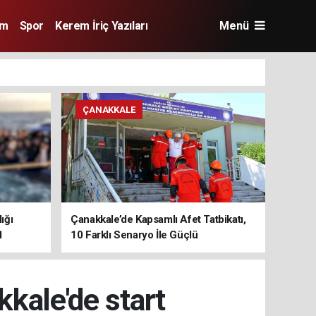
im
Spor
Kerem İriç Yazıları
Menü
ÇANAKKALE
ığı
Çanakkale’de Kapsamlı Afet Tatbikatı,
1
10 Farklı Senaryo İle Güçlü
Koordinasyon
kale'de start