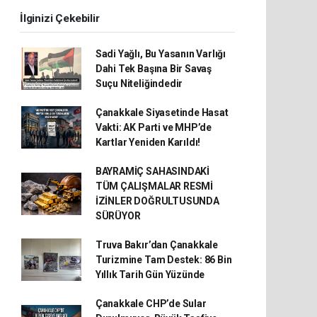
İlginizi Çekebilir
Sadi Yağlı, Bu Yasanın Varlığı
Dahi Tek Başına Bir Savaş
Suçu Niteliğindedir
Çanakkale Siyasetinde Hasat
Vakti: AK Parti ve MHP’de
Kartlar Yeniden Karıldı!
BAYRAMİÇ SAHASINDAKİ
TÜM ÇALIŞMALAR RESMİ
İZİNLER DOĞRULTUSUNDA
SÜRÜYOR
Truva Bakır’dan Çanakkale
Turizmine Tam Destek: 86 Bin
Yıllık Tarih Gün Yüzünde
Çanakkale CHP’de Sular