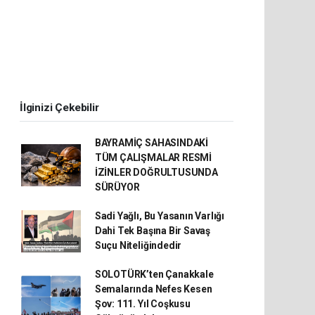
İlginizi Çekebilir
BAYRAMİÇ SAHASINDAKİ
TÜM ÇALIŞMALAR RESMİ
İZİNLER DOĞRULTUSUNDA
SÜRÜYOR
Sadi Yağlı, Bu Yasanın Varlığı
Dahi Tek Başına Bir Savaş
Suçu Niteliğindedir
SOLOTÜRK’ten Çanakkale
Semalarında Nefes Kesen
Şov: 111. Yıl Coşkusu