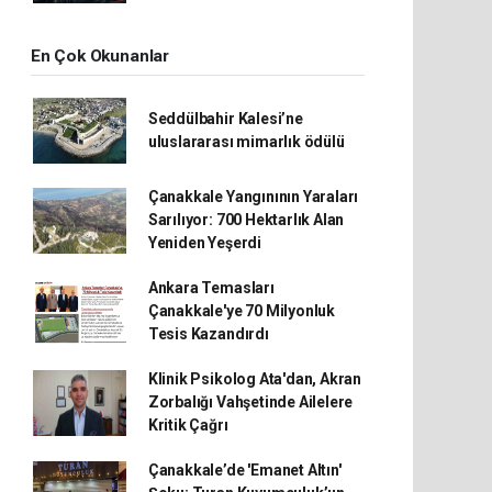
En Çok Okunanlar
Seddülbahir Kalesi’ne
uluslararası mimarlık ödülü
Çanakkale Yangınının Yaraları
Sarılıyor: 700 Hektarlık Alan
Yeniden Yeşerdi
Ankara Temasları
Çanakkale'ye 70 Milyonluk
Tesis Kazandırdı
Klinik Psikolog Ata'dan, Akran
Zorbalığı Vahşetinde Ailelere
Kritik Çağrı
Çanakkale’de 'Emanet Altın'