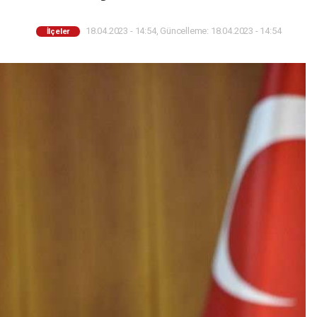
18.04.2023 - 14:54, Güncelleme: 18.04.2023 - 14:54
İlçeler