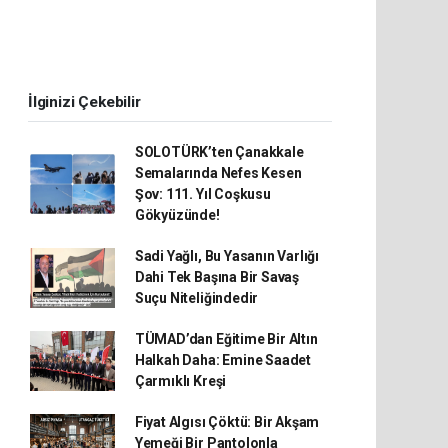
İlginizi Çekebilir
SOLOTÜRK’ten Çanakkale
Semalarında Nefes Kesen
Şov: 111. Yıl Coşkusu
Gökyüzünde!
Sadi Yağlı, Bu Yasanın Varlığı
Dahi Tek Başına Bir Savaş
Suçu Niteliğindedir
TÜMAD’dan Eğitime Bir Altın
Halkah Daha: Emine Saadet
Çarmıklı Kreşi
Fiyat Algısı Çöktü: Bir Akşam
Yemeği Bir Pantolonla