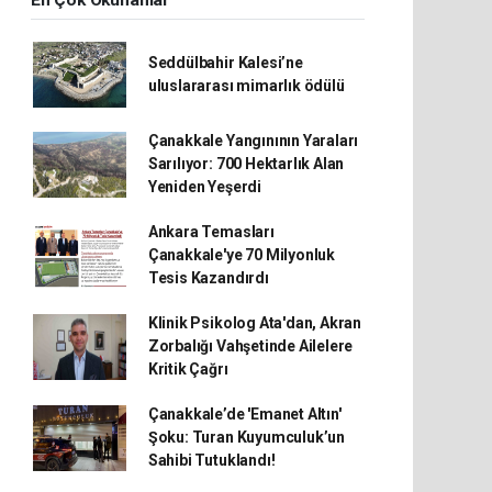
En Çok Okunanlar
Seddülbahir Kalesi’ne
uluslararası mimarlık ödülü
Çanakkale Yangınının Yaraları
Sarılıyor: 700 Hektarlık Alan
Yeniden Yeşerdi
Ankara Temasları
Çanakkale'ye 70 Milyonluk
Tesis Kazandırdı
Klinik Psikolog Ata'dan, Akran
Zorbalığı Vahşetinde Ailelere
Kritik Çağrı
Çanakkale’de 'Emanet Altın'
Şoku: Turan Kuyumculuk’un
Sahibi Tutuklandı!