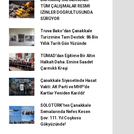
TÜM ÇALIŞMALAR RESMİ
İZİNLER DOĞRULTUSUNDA
SÜRÜYOR
Truva Bakır’dan Çanakkale
Turizmine Tam Destek: 86 Bin
Yıllık Tarih Gün Yüzünde
TÜMAD’dan Eğitime Bir Altın
Halkah Daha: Emine Saadet
Çarmıklı Kreşi
Çanakkale Siyasetinde Hasat
Vakti: AK Parti ve MHP’de
Kartlar Yeniden Karıldı!
SOLOTÜRK’ten Çanakkale
Semalarında Nefes Kesen
Şov: 111. Yıl Coşkusu
Gökyüzünde!