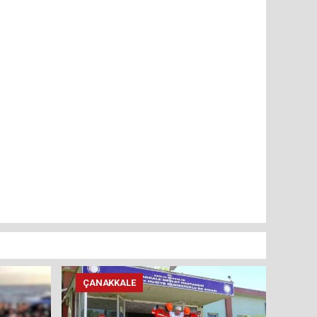
ÇANAKKALE