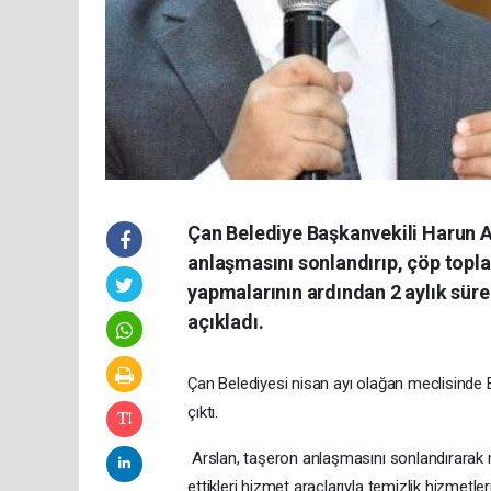
Çan Belediye Başkanvekili Harun A
anlaşmasını sonlandırıp, çöp topla
yapmalarının ardından 2 aylık süreç
açıkladı.
Çan Belediyesi nisan ayı olağan meclisinde B
çıktı.
Arslan, taşeron anlaşmasını sonlandırarak mü
ettikleri hizmet araçlarıyla temizlik hizme