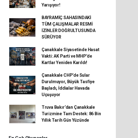
Yarışıyor!
BAYRAMİÇ SAHASINDAKİ
TÜM ÇALIŞMALAR RESMİ
İZİNLER DOĞRULTUSUNDA
SÜRÜYOR
Çanakkale Siyasetinde Hasat
Vakti: AK Parti ve MHP’de
Kartlar Yeniden Karıldı!
Çanakkale CHP’de Sular
Durulmuyor, Büyük Tasfiye
Başladı, İddialar Havada
Uçuşuyor
Truva Bakır’dan Çanakkale
Turizmine Tam Destek: 86 Bin
Yıllık Tarih Gün Yüzünde