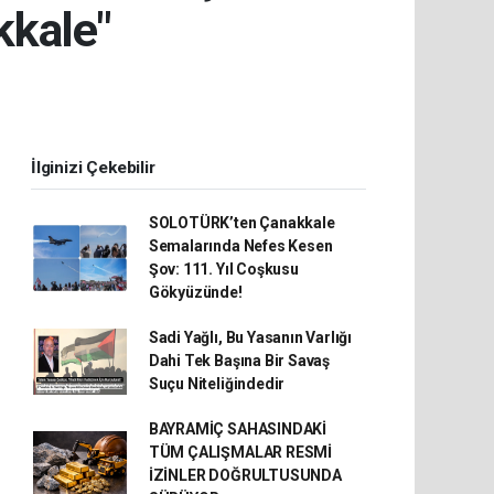
kkale"
İlginizi Çekebilir
SOLOTÜRK’ten Çanakkale
Semalarında Nefes Kesen
Şov: 111. Yıl Coşkusu
Gökyüzünde!
Sadi Yağlı, Bu Yasanın Varlığı
Dahi Tek Başına Bir Savaş
Suçu Niteliğindedir
BAYRAMİÇ SAHASINDAKİ
TÜM ÇALIŞMALAR RESMİ
İZİNLER DOĞRULTUSUNDA