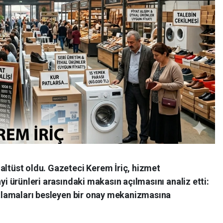
altüst oldu. Gazeteci Kerem İriç, hizmet
ayi ürünleri arasındaki makasın açılmasını analiz etti:
yatlamaları besleyen bir onay mekanizmasına