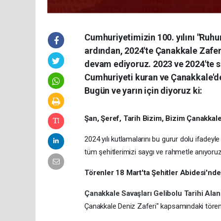
Cumhuriyetimizin 100. yılını "Ruh
ardından, 2024'te Çanakkale Zafer
devam ediyoruz. 2023 ve 2024'te s
Cumhuriyeti kuran ve Çanakkale'de 
Bugün ve yarın için diyoruz ki:
Şan, Şeref, Tarih Bizim, Bizim Çanakkal
2024 yılı kutlamalarını bu gurur dolu ifadey
tüm şehitlerimizi saygı ve rahmetle anıyoruz
Törenler 18 Mart'ta Şehitler Abidesi'n
Çanakkale Savaşları Gelibolu Tarihi Alan
Çanakkale Deniz Zaferi" kapsamındaki törenler