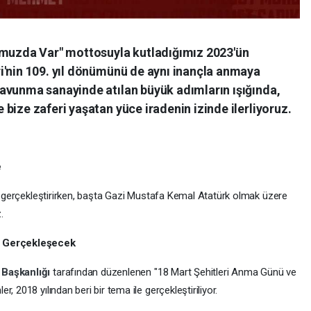
umuzda Var" mottosuyla kutladığımız 2023'ün
i'nin 109. yıl dönümünü de aynı inançla anmaya
avunma sanayinde atılan büyük adımların ışığında,
bize zaferi yaşatan yüce iradenin izinde ilerliyoruz.
e
le gerçekleştirirken, başta Gazi Mustafa Kemal Atatürk olmak üzere
.
de Gerçekleşecek
 Başkanlığı
tarafından düzenlenen "18 Mart Şehitleri Anma Günü ve
, 2018 yılından beri bir tema ile gerçekleştiriliyor.