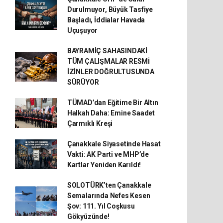
Durulmuyor, Büyük Tasfiye
Başladı, İddialar Havada
Uçuşuyor
BAYRAMİÇ SAHASINDAKİ
TÜM ÇALIŞMALAR RESMİ
İZİNLER DOĞRULTUSUNDA
SÜRÜYOR
TÜMAD’dan Eğitime Bir Altın
Halkah Daha: Emine Saadet
Çarmıklı Kreşi
Çanakkale Siyasetinde Hasat
Vakti: AK Parti ve MHP’de
Kartlar Yeniden Karıldı!
SOLOTÜRK’ten Çanakkale
Semalarında Nefes Kesen
Şov: 111. Yıl Coşkusu
Gökyüzünde!