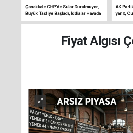
Çanakkale CHP’de Sular Durulmuyor,
AK Parti’
Büyük Tasfiye Başladı, İddialar Havada
yanıt, Cu
Uçuşuyor
ediyoru
Fiyat Algısı 