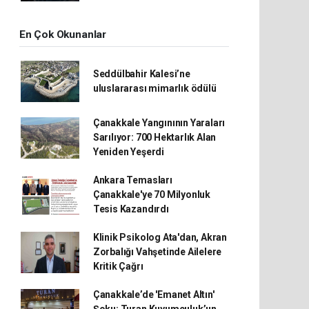
En Çok Okunanlar
Seddülbahir Kalesi’ne
uluslararası mimarlık ödülü
Çanakkale Yangınının Yaraları
Sarılıyor: 700 Hektarlık Alan
Yeniden Yeşerdi
Ankara Temasları
Çanakkale'ye 70 Milyonluk
Tesis Kazandırdı
Klinik Psikolog Ata'dan, Akran
Zorbalığı Vahşetinde Ailelere
Kritik Çağrı
Çanakkale’de 'Emanet Altın'