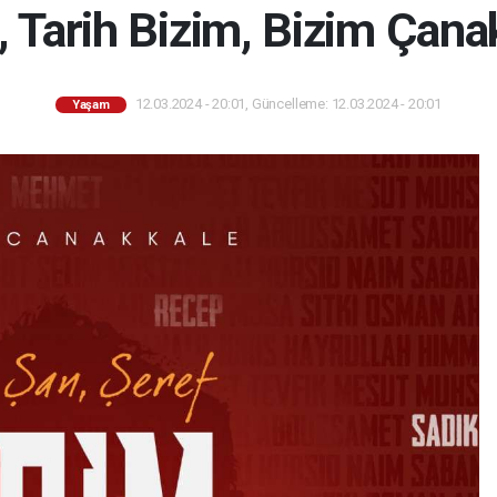
, Tarih Bizim, Bizim Çana
12.03.2024 - 20:01, Güncelleme: 12.03.2024 - 20:01
Yaşam