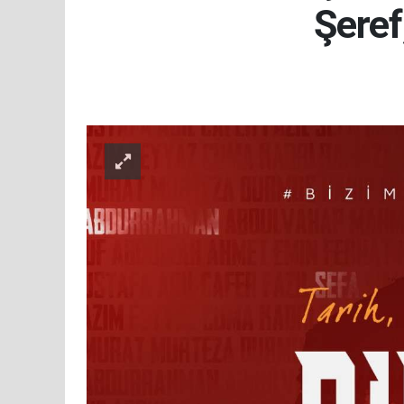
Şeref