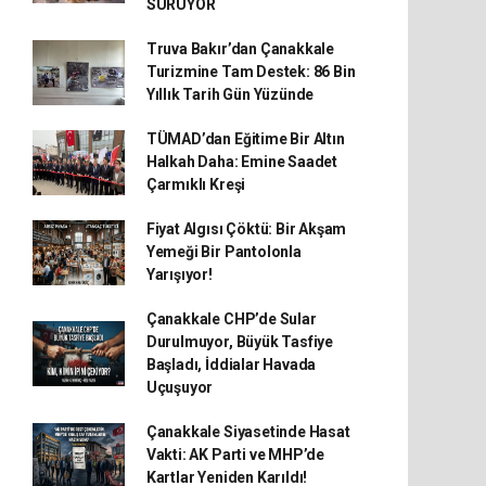
SÜRÜYOR
Truva Bakır’dan Çanakkale
Turizmine Tam Destek: 86 Bin
Yıllık Tarih Gün Yüzünde
TÜMAD’dan Eğitime Bir Altın
Halkah Daha: Emine Saadet
Çarmıklı Kreşi
Fiyat Algısı Çöktü: Bir Akşam
Yemeği Bir Pantolonla
Yarışıyor!
Çanakkale CHP’de Sular
Durulmuyor, Büyük Tasfiye
Başladı, İddialar Havada
Uçuşuyor
Çanakkale Siyasetinde Hasat
Vakti: AK Parti ve MHP’de
Kartlar Yeniden Karıldı!