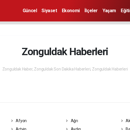
Güncel
Siyaset
Ekonomi
İlçeler
Yaşam
Eğit
Zonguldak Haberleri
Zonguldak Haber, Zonguldak Son Dakika Haberleri, Zonguldak Haberleri
Afyon
Ağrı
Ak
Artvin
Aydın
Ba