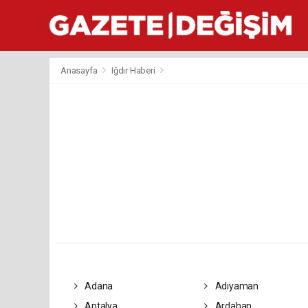
Anasayfa
Iğdır Haberi
Adana
Adıyaman
Antalya
Ardahan