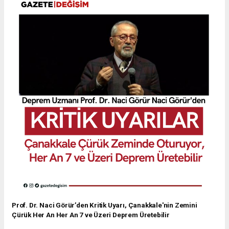
Prof. Dr. Naci Görür’den Kritik Uyarı, Çanakkale'nin Zemini
Çürük Her An Her An 7 ve Üzeri Deprem Üretebilir