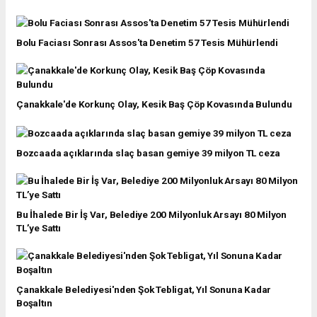
Bolu Faciası Sonrası Assos'ta Denetim 57 Tesis Mühürlendi
Çanakkale'de Korkunç Olay, Kesik Baş Çöp Kovasında Bulundu
Bozcaada açıklarında slaç basan gemiye 39 milyon TL ceza
Bu İhalede Bir İş Var, Belediye 200 Milyonluk Arsayı 80 Milyon
TL’ye Sattı
Çanakkale Belediyesi'nden Şok Tebligat, Yıl Sonuna Kadar
Boşaltın