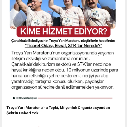
Troya Yarı Maratonu'na Tepki, Milyonluk Organizasyondan
Şehrin Haberi Yok