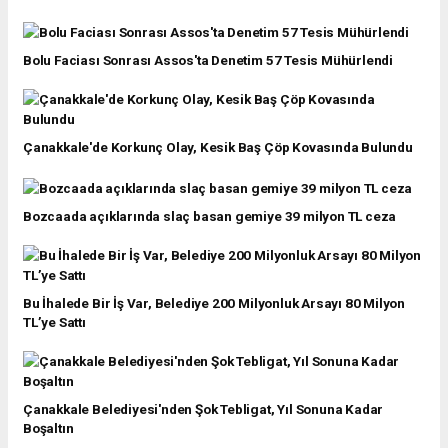
Bolu Faciası Sonrası Assos'ta Denetim 57 Tesis Mühürlendi
Çanakkale'de Korkunç Olay, Kesik Baş Çöp Kovasında Bulundu
Bozcaada açıklarında slaç basan gemiye 39 milyon TL ceza
Bu İhalede Bir İş Var, Belediye 200 Milyonluk Arsayı 80 Milyon
TL’ye Sattı
Çanakkale Belediyesi'nden Şok Tebligat, Yıl Sonuna Kadar
Boşaltın