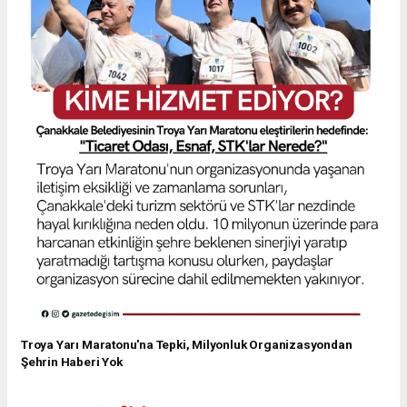
Troya Yarı Maratonu'na Tepki, Milyonluk Organizasyondan
Şehrin Haberi Yok