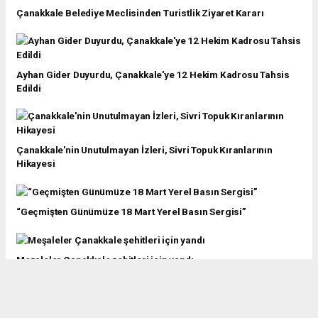
Çanakkale Belediye Meclisinden Turistlik Ziyaret Kararı
Ayhan Gider Duyurdu, Çanakkale'ye 12 Hekim Kadrosu Tahsis
Edildi
Çanakkale'nin Unutulmayan İzleri, Sivri Topuk Kıranlarının
Hikayesi
“Geçmişten Günümüze 18 Mart Yerel Basın Sergisi”
Meşaleler Çanakkale şehitleri için yandı
Şehitler Abidesi 18 Mart gününe özel ışıklandırıldı