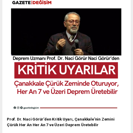
Prof. Dr. Naci Görür’den Kritik Uyarı, Çanakkale'nin Zemini
Çürük Her An Her An 7 ve Üzeri Deprem Üretebilir