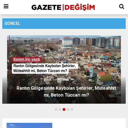
GÜNCEL
Rantın Gölgesinde Kaybolan Şehirler, Müteahhit
mi, Beton Tüccarı mı?