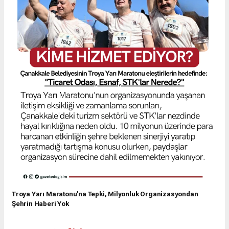
Troya Yarı Maratonu'na Tepki, Milyonluk Organizasyondan
Şehrin Haberi Yok