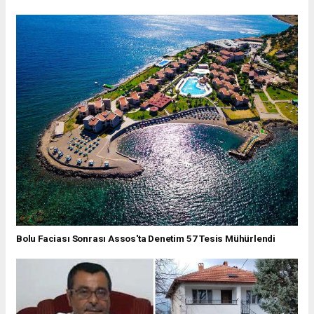
Bolu Faciası Sonrası Assos'ta Denetim 57 Tesis Mühürlendi