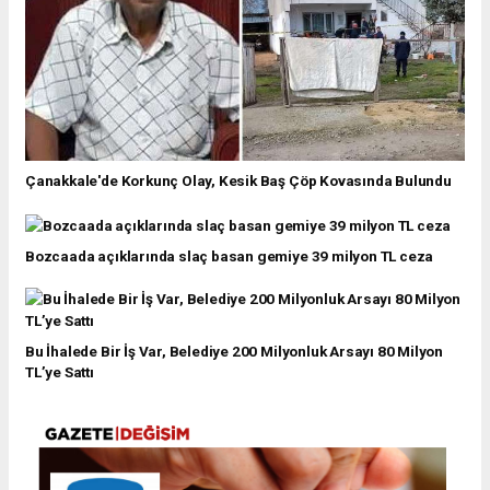
Çanakkale'de Korkunç Olay, Kesik Baş Çöp Kovasında Bulundu
Bozcaada açıklarında slaç basan gemiye 39 milyon TL ceza
Bu İhalede Bir İş Var, Belediye 200 Milyonluk Arsayı 80 Milyon
TL’ye Sattı