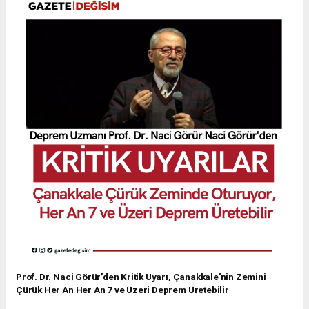
Prof. Dr. Naci Görür’den Kritik Uyarı, Çanakkale'nin Zemini
Çürük Her An Her An 7 ve Üzeri Deprem Üretebilir