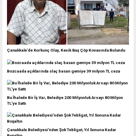
Çanakkale'de Korkunç Olay, Kesik Baş Çöp Kovasında Bulundu
Bozcaada açıklarında slaç basan gemiye 39 milyon TL ceza
Bu İhalede Bir İş Var, Belediye 200 Milyonluk Arsayı 80 Milyon
TL’ye Sattı
Çanakkale Belediyesi'nden Şok Tebligat, Yıl Sonuna Kadar
Boşaltın