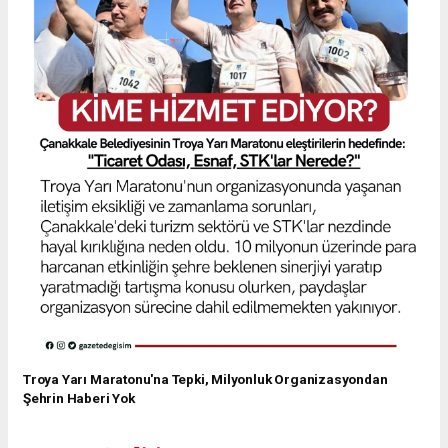
Troya Yarı Maratonu'na Tepki, Milyonluk Organizasyondan
Şehrin Haberi Yok