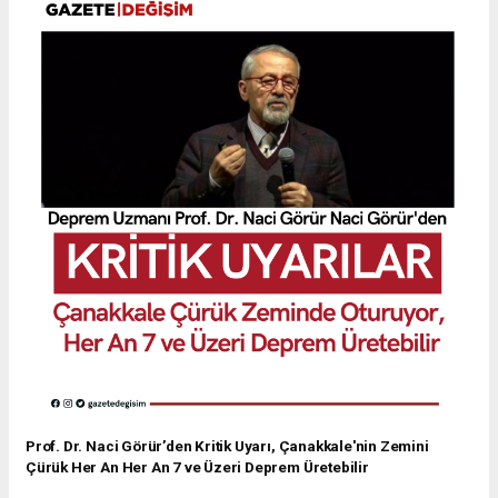
Prof. Dr. Naci Görür’den Kritik Uyarı, Çanakkale'nin Zemini
Çürük Her An Her An 7 ve Üzeri Deprem Üretebilir