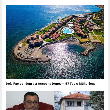
Bolu Faciası Sonrası Assos'ta Denetim 57 Tesis Mühürlendi